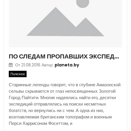
ПО СЛЕДАМ ПРОПАВШИХ ЭКСПЕДИЦИЙ. В ПОИСКАХ ЗОЛОТОГО ГОРОДА
planeta.by
От
21.08.2016
Автор:
Полезное
Старинные легенды говорят, что в глубине Амазонской
сельвы скрывается от глаз непосвященных Золотой
Город Пайтити. Многие надеялись найти его, десятки
экспедиций отправлялись на поиски несметных
богатств, но вернулись ни с чем. А одна из них,
возглавляемая британским топографом и военным
Перси Харрисоном Фосеттом, и