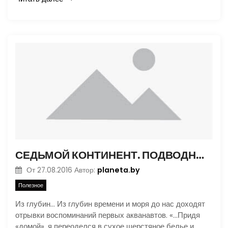
СЕДЬМОЙ КОНТИНЕНТ. ПОДВОДНЫЕ ОТЕЛИ ВМЕСТО ПОДВОДНЫХ ЗАВОДОВ
planeta.by
От
27.08.2016
Автор:
Полезное
Из глубин… Из глубин времени и моря до нас доходят
отрывки воспоминаний первых акванавтов. «…Придя
«домой», я переоделся в сухое шерстяное белье и