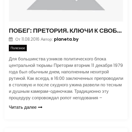
ПОБЕГ: ПРЕТОРИЯ. КЛЮЧИ К СВОБОДЕ
planeta.by
От
11.08.2016
Автор:
Полезное
Для большинства узников политического блока
центральной тюрьмы Претории вторник 11 декабря 1979
года был обычным днем, наполненным нехитрой
рутиной. Как всегда, в 16:00 заключенных препроводили
в столовую и после скудного ужина развели по тесным
и душным камерам-одиночкам. Традиционно эту
процедуру сопровождал ропот негодования –
Читать далее