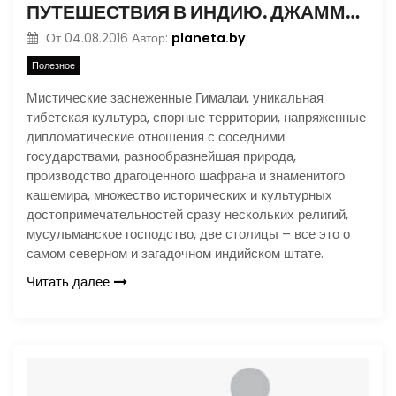
ПУТЕШЕСТВИЯ В ИНДИЮ. ДЖАММУ И КАШМИР – ЖЕМЧУЖИНА ТИБЕТА
planeta.by
От
04.08.2016
Автор:
Полезное
Мистические заснеженные Гималаи, уникальная
тибетская культура, спорные территории, напряженные
дипломатические отношения с соседними
государствами, разнообразнейшая природа,
производство драгоценного шафрана и знаменитого
кашемира, множество исторических и культурных
достопримечательностей сразу нескольких религий,
мусульманское господство, две столицы – все это о
самом северном и загадочном индийском штате.
Читать далее