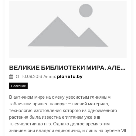
ВЕЛИКИЕ БИБЛИОТЕКИ МИРА. АЛЕКСАНДРИЯ
planeta.by
От
10.08.2016
Автор:
Полезное
В античном мире на смену увесистым глиняным
табличкам пришел папирус – писчий материал,
технология изготовления которого из одноименного
растения была известна египтянам уже в III
тысячелетии до н. э. Однако долгое время этим
знанием они владели единолично, и лишь на рубеже VII