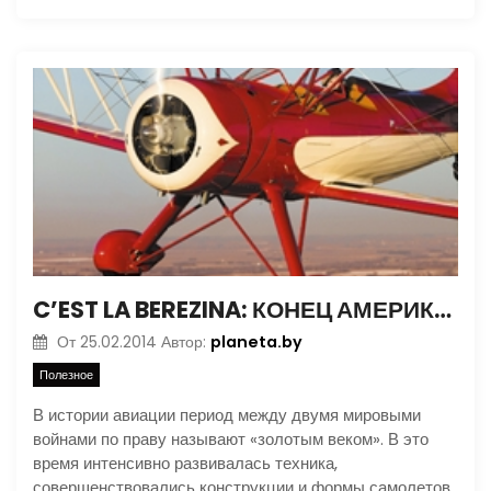
C’EST LA BEREZINA: КОНЕЦ АМЕРИКАНСКОГО АВИАРЕКОРДА
planeta.by
От
25.02.2014
Автор:
Полезное
В истории авиации период между двумя мировыми
войнами по праву называют «золотым веком». В это
время интенсивно развивалась техника,
совершенствовались конструкции и формы самолетов,