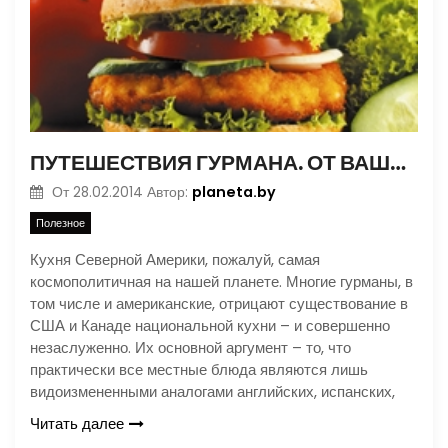
ПУТЕШЕСТВИЯ ГУРМАНА. ОТ ВАШИНГТОНА ДО ФЛОРИДЫ
planeta.by
От
28.02.2014
Автор:
Полезное
Кухня Северной Америки, пожалуй, самая
космополитичная на нашей планете. Многие гурманы, в
том числе и американские, отрицают существование в
США и Канаде национальной кухни – и совершенно
незаслуженно. Их основной аргумент – то, что
практически все местные блюда являются лишь
видоизмененными аналогами английских, испанских,
Читать далее