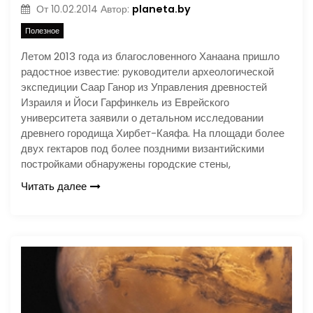
planeta.by
От
10.02.2014
Автор:
Полезное
Летом 2013 года из благословенного Ханаана пришло
радостное известие: руководители археологической
экспедиции Саар Ганор из Управления древностей
Израиля и Йоси Гарфинкель из Еврейского
университета заявили о детальном исследовании
древнего городища Хирбет-Каяфа. На площади более
двух гектаров под более поздними византийскими
постройками обнаружены городские стены,
Читать далее