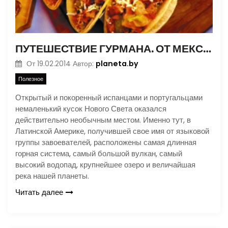
ПУТЕШЕСТВИЕ ГУРМАНА. ОТ МЕКСИКИ ДО АРГЕНТИНЫ
planeta.by
От
19.02.2014
Автор:
Полезное
Открытый и покоренный испанцами и португальцами
немаленький кусок Нового Света оказался
действительно необычным местом. Именно тут, в
Латинской Америке, получившей свое имя от языковой
группы завоевателей, расположены самая длинная
горная система, самый большой вулкан, самый
высокий водопад, крупнейшее озеро и величайшая
река нашей планеты.
Читать далее