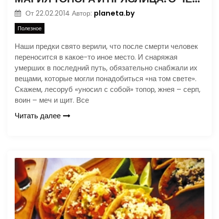
planeta.by
От
22.02.2014
Автор:
Полезное
Наши предки свято верили, что после смерти человек
переносится в какое-то иное место. И снаряжая
умерших в последний путь, обязательно снабжали их
вещами, которые могли понадобиться «на том свете».
Скажем, лесоруб «уносил с собой» топор, жнея – серп,
воин – меч и щит. Все
Читать далее