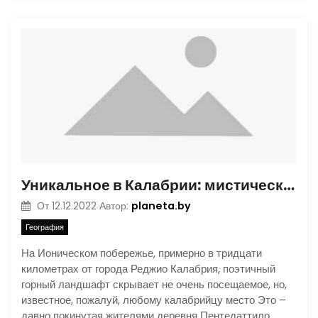
Уникальное в Калабрии: мистическая деревня Пентедаттило
planeta.by
От
12.12.2022
Автор:
География
На Ионическом побережье, примерно в тридцати
километрах от города Реджио Калабрия, поэтичный
горный ландшафт скрывает не очень посещаемое, но,
известное, пожалуй, любому калабрийцу место Это –
давно покинутая жителями деревня Пентедаттило