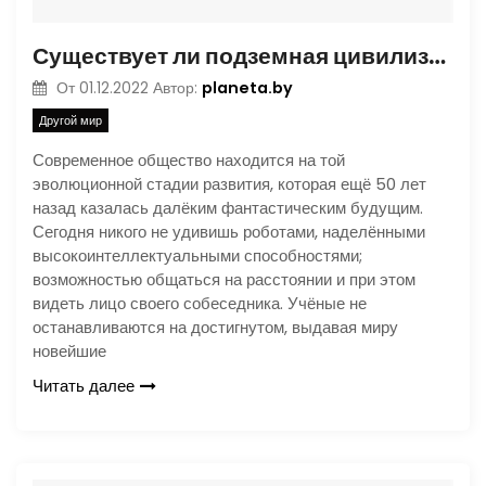
Существует ли подземная цивилизация?
planeta.by
От
01.12.2022
Автор:
Другой мир
Современное общество находится на той
эволюционной стадии развития, которая ещё 50 лет
назад казалась далёким фантастическим будущим.
Сегодня никого не удивишь роботами, наделёнными
высокоинтеллектуальными способностями;
возможностью общаться на расстоянии и при этом
видеть лицо своего собеседника. Учёные не
останавливаются на достигнутом, выдавая миру
новейшие
Читать далее