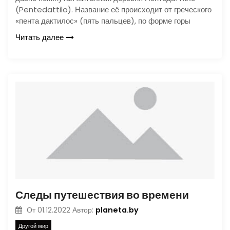
(Pentedattilo). Название её происходит от греческого
«пента дактилос» (пять пальцев), по форме горы
Читать далее
Следы путешествия во времени
planeta.by
От
01.12.2022
Автор:
Другой мир