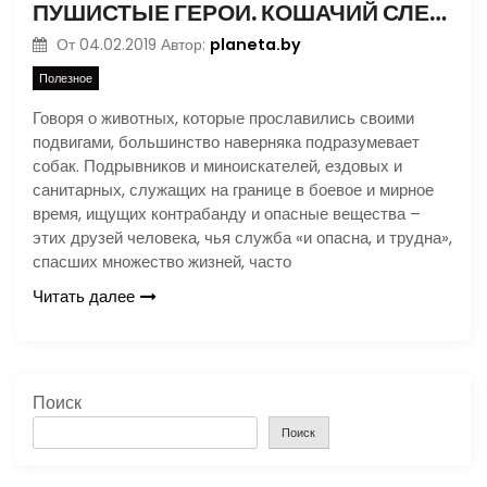
ПУШИСТЫЕ ГЕРОИ. КОШАЧИЙ СЛЕД В ИСТОРИИ
planeta.by
От
04.02.2019
Автор:
Полезное
Говоря о животных, которые прославились своими
подвигами, большинство наверняка подразумевает
собак. Подрывников и миноискателей, ездовых и
санитарных, служащих на границе в боевое и мирное
время, ищущих контрабанду и опасные вещества –
этих друзей человека, чья служба «и опасна, и трудна»,
спасших множество жизней, часто
Читать далее
Поиск
Поиск