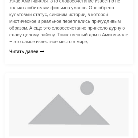
Ужас Амитивилля. Это словосочетание известно не
только любителям фильмов ужасов. Оно обрело
культовый статус, синоним истории, в которой
мистическое и реальное переплелись причудливым
образом. А еще это словосочетание принесло дурную
славу целому району. Таинственный дом в Амитивилле
– это самое известное место в мире,
Читать далее