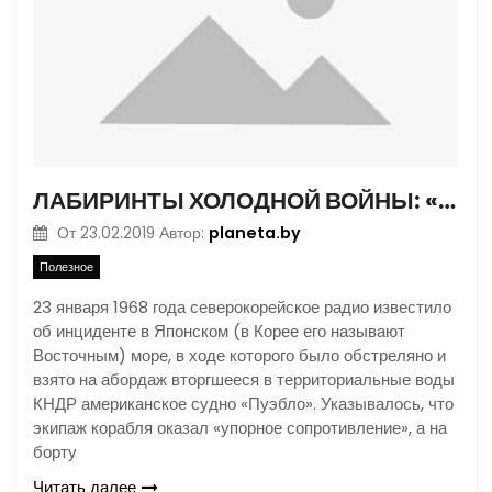
ЛАБИРИНТЫ ХОЛОДНОЙ ВОЙНЫ: «ПУЭБЛО»
planeta.by
От
23.02.2019
Автор:
Полезное
23 января 1968 года северокорейское радио известило
об инциденте в Японском (в Корее его называют
Восточным) море, в ходе которого было обстреляно и
взято на абордаж вторгшееся в территориальные воды
КНДР американское судно «Пуэбло». Указывалось, что
экипаж корабля оказал «упорное сопротивление», а на
борту
Читать далее