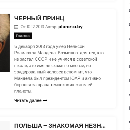
ЧЕРНЫЙ ПРИНЦ
planeta.by
От
10.12.2013
Автор:
Полезное
5 декабря 2013 года умер Нельсон
Ролилахла Мандела. Возможно, для тех, кто
не застал СССР и не учился в советской
школе, это имя не скажет о многом, но
эрудированный человек вспомнит, что
Мандела был президентом ЮАР и активно
боролся за права темнокожих жителей
планеты.
Читать далее
ПОЛЬША – ЗНАКОМАЯ НЕЗНАКОМКА