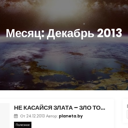
Месяц:
Декабрь 2013
НЕ КАСАЙСЯ ЗЛАТА – ЗЛО ТО. ЗОЛОТОДОБЫЧА В СИБИРИ
planeta.by
От
24.12.2013
Автор:
Полезное