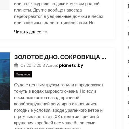
или на экскурсию по диким местам родной
планеты. Другие вообще навсегда
перебираются в уединенные домики в лесах
или в хижины вдали от цивилизации. Но
Читать далее
ЗОЛОТОЕ ДНО. СОКРОВИЩА ВТОРОЙ МИРОВОЙ
planeta.by
От
20.12.2013
Автор:
Полезное
Суда с ценным грузом тонули и продолжают
тонуть в водах мирового океана. Но если
несколько веков назад причиной
кораблекрушений регулярно становились
погодные условия, вроде ураганного ветра и
огромных волн, то в XX столетии причиной
крушения кораблей все чаще были сами