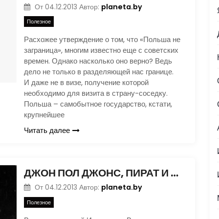
planeta.by
От
04.12.2013
Автор:
Полезное
Расхожее утверждение о том, что «Польша не
заграница», многим известно еще с советских
времен. Однако насколько оно верно? Ведь
дело не только в разделяющей нас границе.
И даже не в визе, получение которой
необходимо для визита в страну-соседку.
Польша – самобытное государство, кстати,
крупнейшее
Читать далее
ДЖОН ПОЛ ДЖОНС, ПИРАТ И АДМИРАЛ
planeta.by
От
04.12.2013
Автор:
Полезное