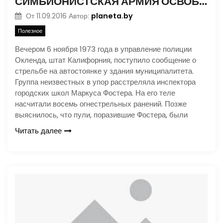
СИМБИОНИСТСКАЯ АРМИЯ ОСВОБОЖДЕНИЯ: РЕВОЛЮЦИОНЕРЫ НА СЛУЖБЕ ЦРУ
planeta.by
От
11.09.2016
Автор:
Полезное
Вечером 6 ноября 1973 года в управление полиции
Окленда, штат Калифорния, поступило сообщение о
стрельбе на автостоянке у здания муниципалитета.
Группа неизвестных в упор расстреляла инспектора
городских школ Маркуса Фостера. На его теле
насчитали восемь огнестрельных ранений. Позже
выяснилось, что пули, поразившие Фостера, были
Читать далее