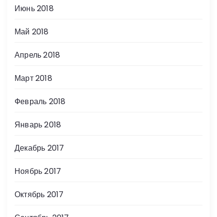
Июнь 2018
Май 2018
Апрель 2018
Март 2018
Февраль 2018
Январь 2018
Декабрь 2017
Ноябрь 2017
Октябрь 2017