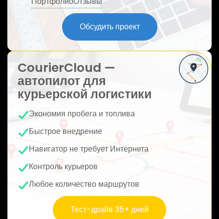
Портфолио
Отзывы
ю
Обсудить проект
CourierCloud —
автопилот для
курьерской логистики
Экономия пробега и топлива
Быстрое внедрение
Навигатор не требует Интернета
Контроль курьеров
Любое количество маршрутов
Тест-драйв 35+ дней