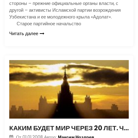
стороны – прежние официальные органы власти, с
другой – активисты Исламской партии возрождения
Узбекистана и ее молодежного крыла «Адолат».
Старое партийное начальство
Читать далее
КАКИМ БУДЕТ МИР ЧЕРЕЗ 20 ЛЕТ. ЧАСТИ II–IV
Максим Ноздрев
От
01.01.2008
Автор: