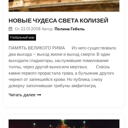
НОВЫЕ ЧУДЕСА СВЕТА КОЛИЗЕЙ
Полина Гебель
От
22.01.2008
Автор:
Глобальный мир
ПАМЯТЬ ВЕЛИКОГО РИМА Из него существовало
два выхода – выход жизни и выход смерти. В один
выходили гладиаторы, заслужившие помилование
толпы, через другой выносили мертвых. Сквозь
камни первого прорастала трава, а булыжник другого
чернел от запекшейся крови. Но публика, снизу
доверху заполнившая трибуны амфитеатра,
Читать далее