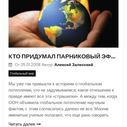
КТО ПРИДУМАЛ ПАРНИКОВЫЙ ЭФФЕКТ?
Алексей Залесский
От
05.01.2008
Автор:
Глобальный мир
Мы уже так привыкли к историям о глобальном
потеплении, что не задумываемся, какое отношение к
правде имеют все эти «страшилки». А между тем, когда
ООН объявила глобальное потепление научным
фактом, с этим согласились далеко не все. Многие
именитые ученые полагают, что еще рано говорить
Читать далее