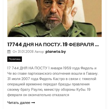
17744 ДНЯ НА ПОСТУ. 19 ФЕВРАЛЯ КАСТРО ОКОНЧАТЕЛЬНО ОТКАЗАЛСЯ ОТ ВЫСШЕГО ГОСУДАРСТВЕННОГО ПОСТА
planeta.by
От
31.01.2008
Автор:
Политика
17 744 ДНЯ НА ПОСТУ 1 января 1959 года Фидель и
Че во главе партизанского ополчения вошли в Гавану.
31 июля 2007 года Фидель Кастро в связи с тяжелой
операцией временно передал бразды правления
своему брату Раулю, министру обороны Кубы. 19
февраля он окончательно отказался
Читать далее