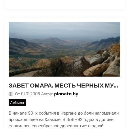
ЗАВЕТ ОМАРА. МЕСТЬ ЧЕРНЫХ МУЛЛ. ЧАСТЬ 3
planeta.by
От
01.01.2008
Автор:
Лабиринт
В начале 90-х события в Фергане до боли напоминали
происходящее на Кавказе. В 1991–92 годах в долине
сложилось своеобразное двоевластие: с одной