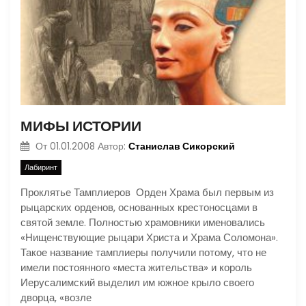
МИФЫ ИСТОРИИ
Станислав Сикорский
От
01.01.2008
Автор:
Лабиринт
Проклятье Тамплиеров Орден Храма был первым из
рыцарских орденов, основанных крестоносцами в
святой земле. Полностью храмовники именовались
«Нищенствующие рыцари Христа и Храма Соломона».
Такое название тамплиеры получили потому, что не
имели постоянного «места жительства» и король
Иерусалимский выделил им южное крыло своего
дворца, «возле