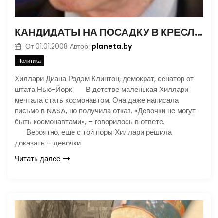
КАНДИДАТЫ НА ПОСАДКУ В КРЕСЛО ПРЕЗИДЕНТА США
planeta.by
От
01.01.2008
Автор:
Политика
Хиллари Диана Родэм Клинтон, демократ, сенатор от
штата Нью-Йорк В детстве маленькая Хиллари
мечтала стать космонавтом. Она даже написала
письмо в NASA, но получила отказ. «Девочки не могут
быть космонавтами», – говорилось в ответе.
Вероятно, еще с той поры Хиллари решила
доказать – девочки
Читать далее