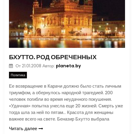
БХУТТО. РОД ОБРЕЧЕННЫХ
planeta.by
От
21.01.2008
Автор:
Политика
Ее возвращение в Карачи должно было стать личным
триумфом, а обернулось народной трагедией. 200
человек погибли во время неудачного покушения.
«Удачная» попытка унесла еще 20 жизней. Смерть уже
тогда шла за ней по пятам… Красота для женщины
важнее всего на свете. Беназир Бхутто выбрала
Читать далее