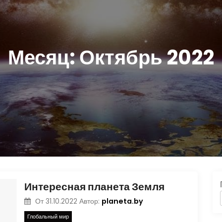
Месяц:
Октябрь 2022
Интересная планета Земля
planeta.by
От
31.10.2022
Автор:
Глобальный мир