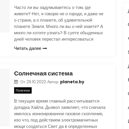
Часто ли вы задумываетесь о том, где
живете? Нет, я говорю не о городе, и даже не
о стране, а о планете, об удивительной
планете Земля. Много ли вы о ней знаете? А
много ли хотите узнать? В суете обыденных
дней человек перестал интересоваться
Читать далее
Солнечная система
planeta.by
От
29.10.2022
Автор:
Полезное
В текущее время главный рассчитывается
догадка Хайла. Дьявол заявляет, что сначала
имелось ионизированное газовое скопление,
изо что, под действием электромагнитных
мощи создаться Свет да в определенных