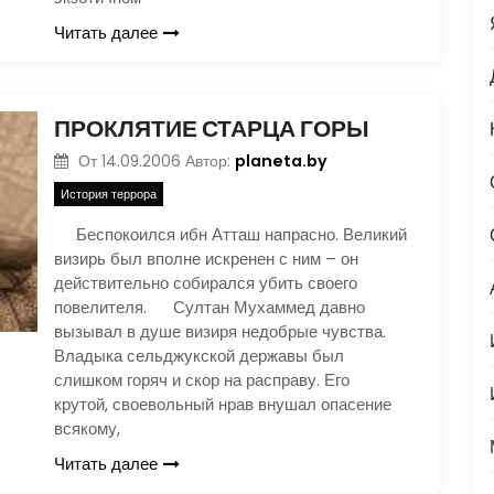
Читать далее
ПРОКЛЯТИЕ СТАРЦА ГОРЫ
planeta.by
От
14.09.2006
Автор:
История террора
Беспокоился ибн Атташ напрасно. Великий
визирь был вполне искренен с ним – он
действительно собирался убить своего
повелителя. Султан Мухаммед давно
вызывал в душе визиря недобрые чувства.
Владыка сельджукской державы был
слишком горяч и скор на расправу. Его
крутой, своевольный нрав внушал опасение
всякому,
Читать далее