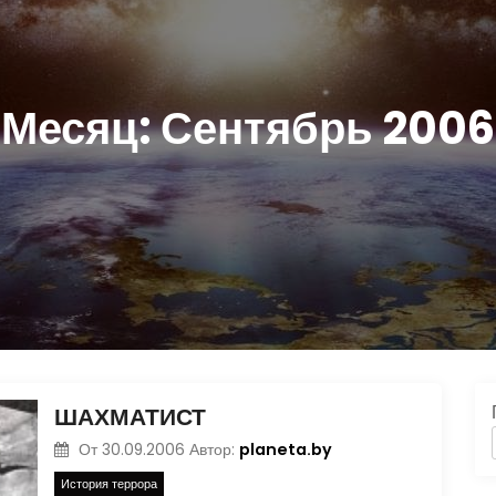
Месяц:
Сентябрь 2006
ШАХМАТИСТ
planeta.by
От
30.09.2006
Автор:
История террора