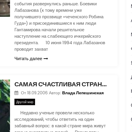
события развернулись раньше. Боевики
Лабазанова (к тому времени уже
получившего прозвище «чеченского Робина
Гуда») и присоединившиеся к ним люди
Гантамирова начали решительное
наступление на слабеющего ичкерийского
президента. 10 июня 1994 года Лабазанов
проводит захват
Читать далее
САМАЯ СЧАСТЛИВАЯ СТРАНА В МИРЕ
Влада Лепешинская
От
18.09.2006
Автор:
Другой мир
Недавно ученые провели несколько
исследований, чтобы ответить на один
забавный вопрос: в какой стране мира живут