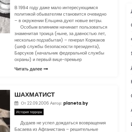
В 1994 году даже мало интересующимся
политикой обывателям становится очевидно
– в окружении Ельцина дуют новые ветры.
Особым влиянием начинает пользоваться
знаменитая троица (ныне, за давностью лет,
несколько подзабытая) – генерал Коржаков
(шеф службы безопасности президента),
Барсуков (начальник федеральной службы
охраны) и первый вице-премьер
Читать далее
ШАХМАТИСТ
planeta.by
От
22.09.2006
Автор:
История террора
Дудаев не успел дождаться возвращения
Басаева из Афганистана – решительные