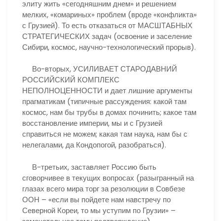
элиту жить «сегодняшним днем» и решением
мелких, «комариных» проблем (вроде «конфликта»
с Грузией). То есть отказаться от МАСШТАБНЫХ
СТРАТЕГИЧЕСКИХ задач (освоение и заселение
Сибири, космос, научно-технологический прорыв).
Во-вторых, УСИЛИВАЕТ СТАРОДАВНИЙ
РОССИЙСКИЙ КОМПЛЕКС
НЕПОЛНОЦЕННОСТИ и дает лишние аргументы
прагматикам (типичные рассуждения: какой там
космос, нам бы трубы в домах починить; какое там
восстановление империи, мы и с Грузией
справиться не можем; какая там наука, нам бы с
нелегалами, да Кондопогой, разобраться).
В-третьих, заставляет Россию быть
сговорчивее в текущих вопросах (разыгранный на
глазах всего мира торг за резолюции в Совбезе
ООН – «если вы пойдете нам навстречу по
Северной Кореи, то мы уступим по Грузии» –