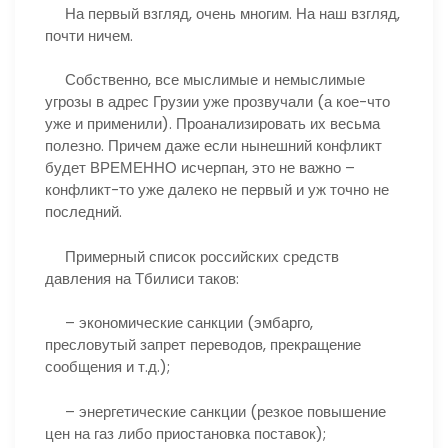
На первый взгляд, очень многим. На наш взгляд,
почти ничем.
Собственно, все мыслимые и немыслимые
угрозы в адрес Грузии уже прозвучали (а кое-что
уже и применили). Проанализировать их весьма
полезно. Причем даже если нынешний конфликт
будет ВРЕМЕННО исчерпан, это не важно –
конфликт-то уже далеко не первый и уж точно не
последний.
Примерный список российских средств
давления на Тбилиси таков:
– экономические санкции (эмбарго,
пресловутый запрет переводов, прекращение
сообщения и т.д.);
– энергетические санкции (резкое повышение
цен на газ либо приостановка поставок);