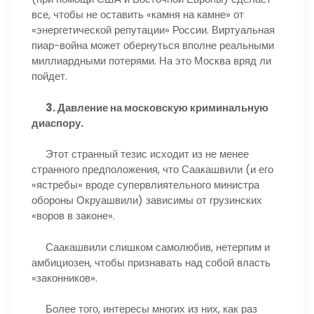
все, чтобы не оставить «камня на камне» от
«энергетической репутации» России. Виртуальная
пиар-война может обернуться вполне реальными
миллиардными потерями. На это Москва вряд ли
пойдет.
3. Давление на московскую криминальную
диаспору.
Этот странный тезис исходит из не менее
странного предположения, что Саакашвили (и его
«ястребы» вроде супервлиятельного министра
обороны Окруашвили) зависимы от грузинских
«воров в законе».
Саакашвили слишком самолюбив, нетерпим и
амбициозен, чтобы признавать над собой власть
«законников».
Более того, интересы многих из них, как раз