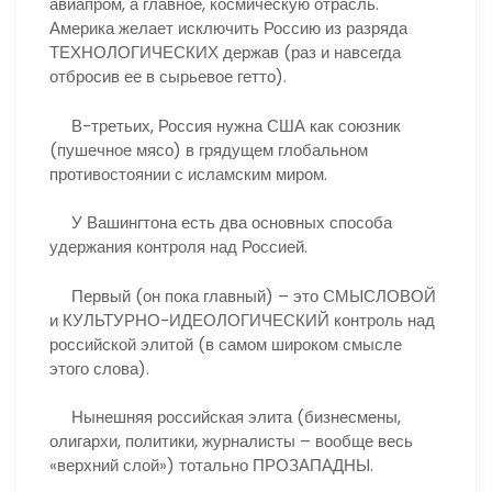
авиапром, а главное, космическую отрасль.
Америка желает исключить Россию из разряда
ТЕХНОЛОГИЧЕСКИХ держав (раз и навсегда
отбросив ее в сырьевое гетто).
В-третьих, Россия нужна США как союзник
(пушечное мясо) в грядущем глобальном
противостоянии с исламским миром.
У Вашингтона есть два основных способа
удержания контроля над Россией.
Первый (он пока главный) – это СМЫСЛОВОЙ
и КУЛЬТУРНО-ИДЕОЛОГИЧЕСКИЙ контроль над
российской элитой (в самом широком смысле
этого слова).
Нынешняя российская элита (бизнесмены,
олигархи, политики, журналисты – вообще весь
«верхний слой») тотально ПРОЗАПАДНЫ.