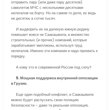
отправить пару (или даже пару десятков)
самолетов МЧС с несколькими десятками
нелегалов на борту. Но на самом то деле, их ведь
не десятки, а сотни тысяч.
И выдворить их на далекую южную родину
помешает вовсе не Саакашвили, а множество
строительных (и прочих) компаний, которые
зарабатывают миллионы, используя труд
нелегалов. Именно эти компании и надо призвать к
порядку.
А кому это в современной России под силу?
5. Мощная поддержка внутренней оппозиции
в Грузии.
Еще один подобный конфликт, и Саакашвили
можно будет распускать свою полицию
безопасности – даже та реальная оппозиция,