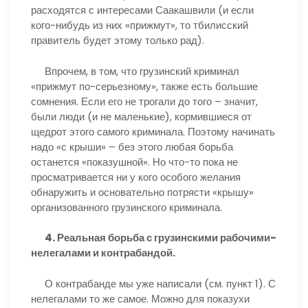
расходятся с интересами Саакашвили (и если
кого-нибудь из них «прижмут», то тбилисский
правитель будет этому только рад).
Впрочем, в том, что грузинский криминал
«прижмут по-серьезному», также есть большие
сомнения. Если его не трогали до того – значит,
были люди (и не маленькие), кормившиеся от
щедрот этого самого криминала. Поэтому начинать
надо «с крыши» – без этого любая борьба
останется «показушной». Но что-то пока не
просматривается ни у кого особого желания
обнаружить и основательно потрясти «крышу»
организованного грузинского криминала.
4. Реальная борьба с грузинскими рабочими-
нелегалами и контрабандой.
О контрабанде мы уже написали (см. пункт 1). С
нелегалами то же самое. Можно для показухи