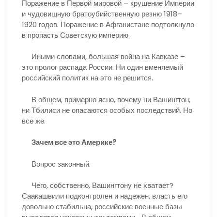
Поражение в Первой мировой – крушение Империи
и чудовищную братоубийственную резню 1918–
1920 годов. Поражение в Афганистане подтолкнуло
в пропасть Советскую империю.
Иными словами, большая война на Кавказе –
это пролог распада России. Ни один вменяемый
российский политик на это не решится.
В общем, примерно ясно, почему ни Вашингтон,
ни Тбилиси не опасаются особых последствий. Но
все же.
Зачем все это Америке?
Вопрос законный.
Чего, собственно, Вашингтону не хватает?
Саакашвили подконтролен и надежен, власть его
довольно стабильна, российские военные базы