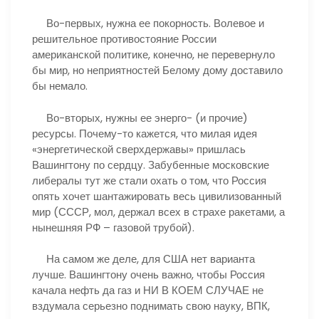
Во-первых, нужна ее покорность. Волевое и
решительное противостояние России
американской политике, конечно, не перевернуло
бы мир, но неприятностей Белому дому доставило
бы немало.
Во-вторых, нужны ее энерго- (и прочие)
ресурсы. Почему-то кажется, что милая идея
«энергетической сверхдержавы» пришлась
Вашингтону по сердцу. Забубенные московские
либералы тут же стали охать о том, что Россия
опять хочет шантажировать весь цивилизованный
мир (СССР, мол, держал всех в страхе ракетами, а
нынешняя РФ – газовой трубой).
На самом же деле, для США нет варианта
лучше. Вашингтону очень важно, чтобы Россия
качала нефть да газ и НИ В КОЕМ СЛУЧАЕ не
вздумала серьезно поднимать свою науку, ВПК,