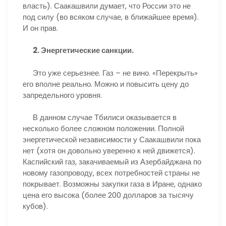
власть). Саакашвили думает, что России это не
под силу (во всяком случае, в ближайшее время).
И он прав.
2. Энергетические санкции.
Это уже серьезнее. Газ – не вино. «Перекрыть»
его вполне реально. Можно и повысить цену до
запредельного уровня.
В данном случае Тбилиси оказывается в
несколько более сложном положении. Полной
энергетической независимости у Саакашвили пока
нет (хотя он довольно уверенно к ней движется).
Каспийский газ, закачиваемый из Азербайджана по
новому газопроводу, всех потребностей страны не
покрывает. Возможны закупки газа в Иране, однако
цена его высока (более 200 долларов за тысячу
кубов).