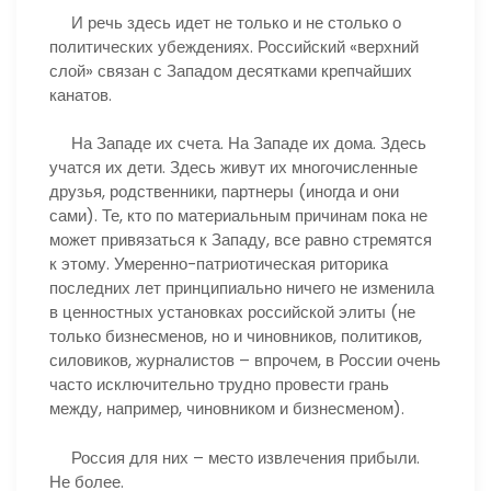
И речь здесь идет не только и не столько о
политических убеждениях. Российский «верхний
слой» связан с Западом десятками крепчайших
канатов.
На Западе их счета. На Западе их дома. Здесь
учатся их дети. Здесь живут их многочисленные
друзья, родственники, партнеры (иногда и они
сами). Те, кто по материальным причинам пока не
может привязаться к Западу, все равно стремятся
к этому. Умеренно-патриотическая риторика
последних лет принципиально ничего не изменила
в ценностных установках российской элиты (не
только бизнесменов, но и чиновников, политиков,
силовиков, журналистов – впрочем, в России очень
часто исключительно трудно провести грань
между, например, чиновником и бизнесменом).
Россия для них – место извлечения прибыли.
Не более.