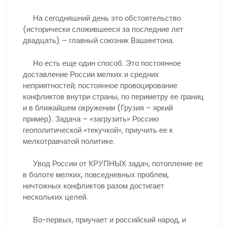
На сегодняшний день это обстоятельство
(исторически сложившееся за последние лет
двадцать) – главный союзник Вашингтона.
Но есть еще один способ. Это постоянное
доставление России мелких и средних
неприятностей; постоянное провоцирование
конфликтов внутри страны, по периметру ее границ
и в ближайшем окружении (Грузия – яркий
пример). Задача – «загрузить» Россию
геополитической «текучкой», приучить ее к
мелкотравчатой политике.
Увод России от КРУПНЫХ задач, потопление ее
в болоте мелких, повседневных проблем,
ничтожных конфликтов разом достигает
нескольких целей.
Во-первых, приучает и российский народ, и