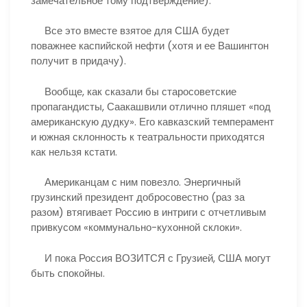
замечательное тому подтверждение).
Все это вместе взятое для США будет
поважнее каспийской нефти (хотя и ее Вашингтон
получит в придачу).
Вообще, как сказали бы старосоветские
пропагандисты, Саакашвили отлично пляшет «под
американскую дудку». Его кавказский темперамент
и южная склонность к театральности приходятся
как нельзя кстати.
Американцам с ним повезло. Энергичный
грузинский президент добросовестно (раз за
разом) втягивает Россию в интриги с отчетливым
привкусом «коммунально-кухонной склоки».
И пока Россия ВОЗИТСЯ с Грузией, США могут
быть спокойны.