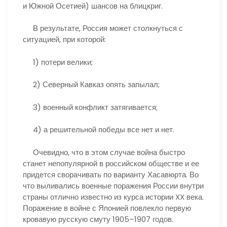
и Южной Осетией) шансов на блицкриг.
В результате, Россия может столкнуться с
ситуацией, при которой:
1) потери велики;
2) Северный Кавказ опять запылал;
3) военный конфликт затягивается;
4) а решительной победы все нет и нет.
Очевидно, что в этом случае война быстро
станет непопулярной в российском обществе и ее
придется сворачивать по варианту Хасавюрта. Во
что выливались военные поражения России внутри
страны отлично известно из курса истории XX века.
Поражение в войне с Японией повлекло первую
кровавую русскую смуту 1905–1907 годов.