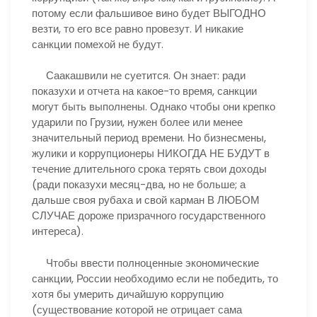
потому если фальшивое вино будет ВЫГОДНО
везти, то его все равно провезут. И никакие
санкции помехой не будут.
Саакашвили не суетится. Он знает: ради
показухи и отчета на какое-то время, санкции
могут быть выполнены. Однако чтобы они крепко
ударили по Грузии, нужен более или менее
значительный период времени. Но бизнесмены,
жулики и коррупционеры НИКОГДА НЕ БУДУТ в
течение длительного срока терять свои доходы
(ради показухи месяц-два, но не больше; а
дальше своя рубаха и свой карман В ЛЮБОМ
СЛУЧАЕ дороже призрачного государственного
интереса).
Чтобы ввести полноценные экономические
санкции, России необходимо если не победить, то
хотя бы умерить дичайшую коррупцию
(существование которой не отрицает сама