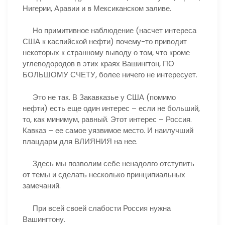
Нигерии, Аравии и в Мексиканском заливе.
Но примитивное наблюдение (насчет интереса
США к каспийской нефти) почему-то приводит
некоторых к странному выводу о том, что кроме
углеводородов в этих краях Вашингтон, ПО
БОЛЬШОМУ СЧЕТУ, более ничего не интересует.
Это не так. В Закавказье у США (помимо
нефти) есть еще один интерес – если не больший,
то, как минимум, равный. Этот интерес – Россия.
Кавказ – ее самое уязвимое место. И наилучший
плацдарм для ВЛИЯНИЯ на нее.
Здесь мы позволим себе ненадолго отступить
от темы и сделать несколько принципиальных
замечаний.
При всей своей слабости Россия нужна
Вашингтону.