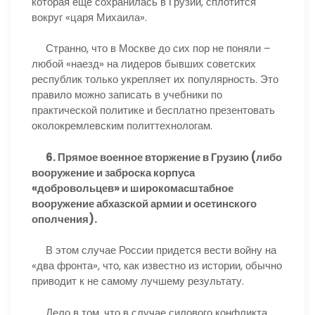
которая еще сохранилась в Грузии, сплотится
вокруг «царя Михаила».
Странно, что в Москве до сих пор не поняли –
любой «наезд» на лидеров бывших советских
республик только укрепляет их популярность. Это
правило можно записать в учебники по
практической политике и бесплатно презентовать
околокремлевским политтехнологам.
6. Прямое военное вторжение в Грузию (либо
вооружение и заброска корпуса
«добровольцев» и широкомасштабное
вооружение абхазской армии и осетинского
ополчения).
В этом случае России придется вести войну на
«два фронта», что, как известно из истории, обычно
приводит к не самому лучшему результату.
Дело в том, что в случае силового конфликта