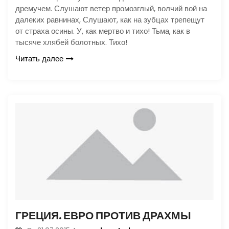
дремучем. Слушают ветер промозглый, волчий вой на
далеких равнинах, Слушают, как на зубцах трепещут
от страха осины. У, как мертво и тихо! Тьма, как в
тысяче хлябей болотных. Тихо!
Читать далее
ГРЕЦИЯ. ЕВРО ПРОТИВ ДРАХМЫ