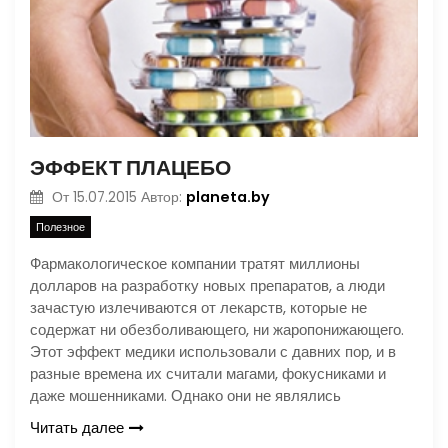
ЭФФЕКТ ПЛАЦЕБО
planeta.by
От
15.07.2015
Автор:
Полезное
Фармакологическое компании тратят миллионы
долларов на разработку новых препаратов, а люди
зачастую излечиваются от лекарств, которые не
содержат ни обезболивающего, ни жаропонижающего.
Этот эффект медики использовали с давних пор, и в
разные времена их считали магами, фокусниками и
даже мошенниками. Однако они не являлись
Читать далее