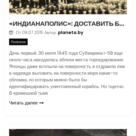
«ИНДИАНАПОЛИС»: ДОСТАВИТЬ БОМБУ И УМЕРЕТЬ. ЧАСТЬ 2
planeta.by
От
09.07.2015
Автор:
Полезное
День первый. 30 июля 1945 года Субмарина I-58 еще
около часа находилась вблизи места торпедирования.
Японцы даже всплыли на поверхность и отдраили люк
в надежде выловить на поверхности моря какие-то
обломки, по которым можно было бы
идентифицировать уничтоженный корабль. Но тщетно.
В кромешной тьме
Читать далее