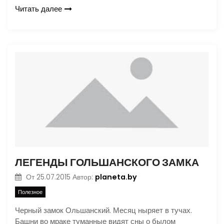
Читать далее
ЛЕГЕНДЫ ГОЛЬШАНСКОГО ЗАМКА
planeta.by
От
25.07.2015
Автор:
Полезное
Черный замок Ольшанский. Месяц ныряет в тучах.
Башни во мраке туманные видят сны о былом