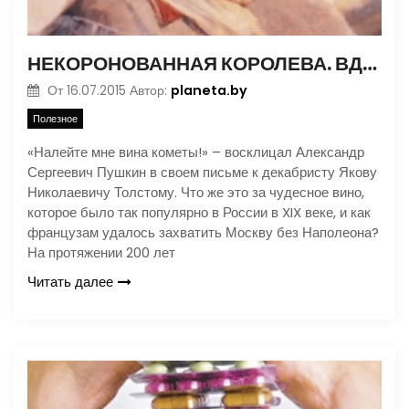
НЕКОРОНОВАННАЯ КОРОЛЕВА. ВДОВА КЛИКО
planeta.by
От
16.07.2015
Автор:
Полезное
«Налейте мне вина кометы!» – восклицал Александр
Сергеевич Пушкин в своем письме к декабристу Якову
Николаевичу Толстому. Что же это за чудесное вино,
которое было так популярно в России в XIX веке, и как
французам удалось захватить Москву без Наполеона?
На протяжении 200 лет
Читать далее