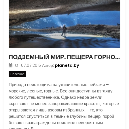
ПОДЗЕМНЫЙ МИР. ПЕЩЕРА ГОРНОЙ РЕКИ
planeta.by
От
07.07.2015
Автор:
Полезное
Природа неистощима на удивительные пейзажи –
морские, лесные, горные. Все они доступны взгляду
любого путешественника. Однако недра земли
скрывают не менее завораживающие красоты, которые
открываются лишь взорам избранных – те, кто
решится спуститься в темные глубины пещер, порой
бывают вознаграждены поистине невероятным
зрелищем. В