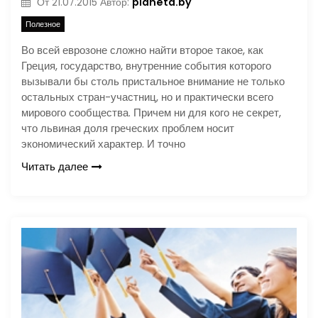
planeta.by
От
21.07.2015
Автор:
Полезное
Во всей еврозоне сложно найти второе такое, как
Греция, государство, внутренние события которого
вызывали бы столь пристальное внимание не только
остальных стран-участниц, но и практически всего
мирового сообщества. Причем ни для кого не секрет,
что львиная доля греческих проблем носит
экономический характер. И точно
Читать далее