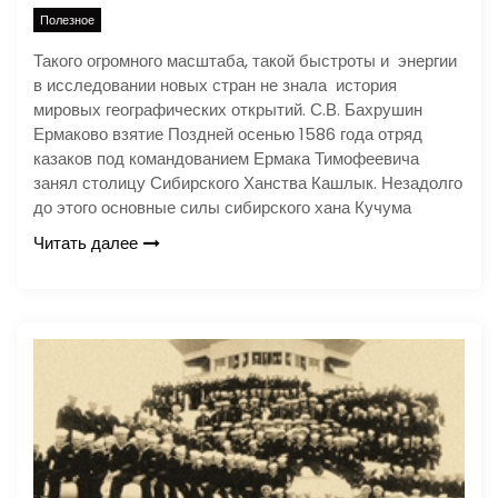
Полезное
Такого огромного масштаба, такой быстроты и энергии
в исследовании новых стран не знала история
мировых географических открытий. С.В. Бахрушин
Ермаково взятие Поздней осенью 1586 года отряд
казаков под командованием Ермака Тимофеевича
занял столицу Сибирского Ханства Кашлык. Незадолго
до этого основные силы сибирского хана Кучума
Читать далее