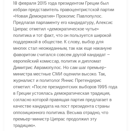
18 февраля 2015 года президентом Греции был
избран представитель правоцентристской партии
«Новая Демократия» Прокопис Павлопулос.
Предлагая парламенту его кандидатуру, Алексис
Ципрас отметил «демократическое чутье»
политика и тот факт, что он пользуется широкой
поддержкой в обществе. К слову, выбор для
многих стал неожиданным, так как еще накануне
фаворитом считался совсем другой кандидат –
европейский комиссар, политик и дипломат
Димитрис Аврамопулос. Но сам шаг премьер-
министра местные СМИ оценили высоко. Так,
журналист и политолог Яннис Претендерис
отметил: «После президентских выборов 1995 года
в Греции устоялась демократическая традиция,
согласно которой правящая партия предлагает в
качестве кандидата на пост президента страны
оппозиционного политика. Весьма отрадно, что
премьер-министр Ципрас продолжил эту
традицию».