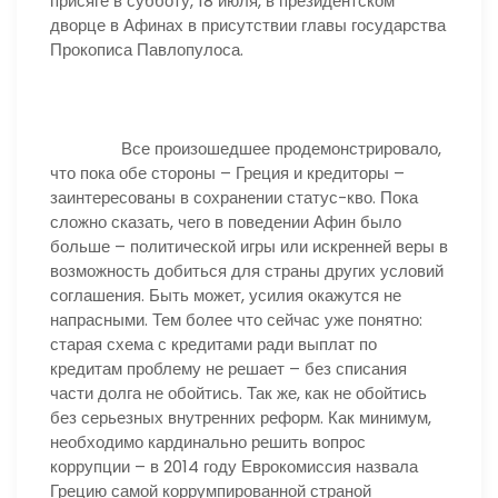
присяге в субботу, 18 июля, в президентском
дворце в Афинах в присутствии главы государства
Прокописа Павлопулоса.
Все произошедшее продемонстрировало,
что пока обе стороны – Греция и кредиторы –
заинтересованы в сохранении статус-кво. Пока
сложно сказать, чего в поведении Афин было
больше – политической игры или искренней веры в
возможность добиться для страны других условий
соглашения. Быть может, усилия окажутся не
напрасными. Тем более что сейчас уже понятно:
старая схема с кредитами ради выплат по
кредитам проблему не решает – без списания
части долга не обойтись. Так же, как не обойтись
без серьезных внутренних реформ. Как минимум,
необходимо кардинально решить вопрос
коррупции – в 2014 году Еврокомиссия назвала
Грецию самой коррумпированной страной