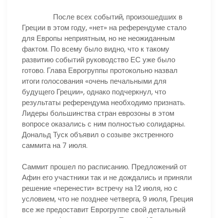
После всех событий, произошедших в
Греции в этом году, «нет» на референдуме стало
для Европы неприятным, но не неожиданным
фактом. По всему было видно, что к такому
развитию событий руководство ЕС уже было
готово. Глава Еврогруппы протокольно назвал
итоги голосования «очень печальными для
будущего Греции», однако подчеркнул, что
результаты референдума необходимо признать.
Лидеры большинства стран еврозоны в этом
вопросе оказались с ним полностью солидарны.
Дональд Туск объявил о созыве экстренного
саммита на 7 июля.
Саммит прошел по расписанию. Предложений от
Афин его участники так и не дождались и приняли
решение «перенести» встречу на 12 июля, но с
условием, что не позднее четверга, 9 июля, Греция
все же предоставит Еврогруппе свой детальный