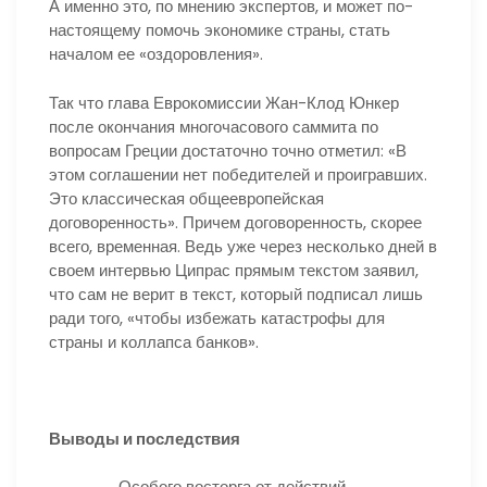
А именно это, по мнению экспертов, и может по-
настоящему помочь экономике страны, стать
началом ее «оздоровления».
Так что глава Еврокомиссии Жан-Клод Юнкер
после окончания многочасового саммита по
вопросам Греции достаточно точно отметил: «В
этом соглашении нет победителей и проигравших.
Это классическая общеевропейская
договоренность». Причем договоренность, скорее
всего, временная. Ведь уже через несколько дней в
своем интервью Ципрас прямым текстом заявил,
что сам не верит в текст, который подписал лишь
ради того, «чтобы избежать катастрофы для
страны и коллапса банков».
Выводы и последствия
Особого восторга от действий