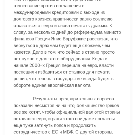
голосование против соглашения с
международными кредиторами о выходе из
долгового кризиса практически равно согласию
отказаться от евро и снова печатать драхмы. К
слову, за несколько дней до референдума министр
финансов Греции Янис Варуфакис рассказал, что
вернуться к драхмам будет еще сложнее, чем
кажется. Дело в том, что сейчас в стране просто
нет нужного для этого оборудования. Когда в
начале 2000-х Греция перешла на евро, власти
поспешили избавиться от станков для печати,
решив, что теперь в государстве всегда будет в
обороте единая европейская валюта.
Результаты предварительных опросов
показали: несмотря ни на что, большинство греков
все же хотят, чтобы официальной валютой страны
оставался евро, и ради этого они даже согласны
еще туже затянуть пояса и продолжить
сотрудничество с ЕС и МВФ. С другой стороны,