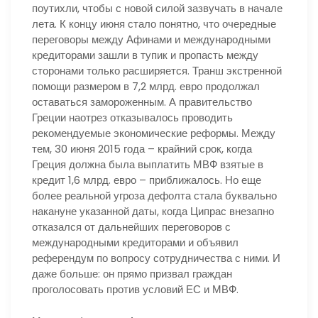
поутихли, чтобы с новой силой зазвучать в начале
лета. К концу июня стало понятно, что очередные
переговоры между Афинами и международными
кредиторами зашли в тупик и пропасть между
сторонами только расширяется. Транш экстренной
помощи размером в 7,2 млрд. евро продолжал
оставаться замороженным. А правительство
Греции наотрез отказывалось проводить
рекомендуемые экономические реформы. Между
тем, 30 июня 2015 года – крайний срок, когда
Греция должна была выплатить МВФ взятые в
кредит 1,6 млрд. евро – приближалось. Но еще
более реальной угроза дефолта стала буквально
накануне указанной даты, когда Ципрас внезапно
отказался от дальнейших переговоров с
международными кредиторами и объявил
референдум по вопросу сотрудничества с ними. И
даже больше: он прямо призвал граждан
проголосовать против условий ЕС и МВФ.