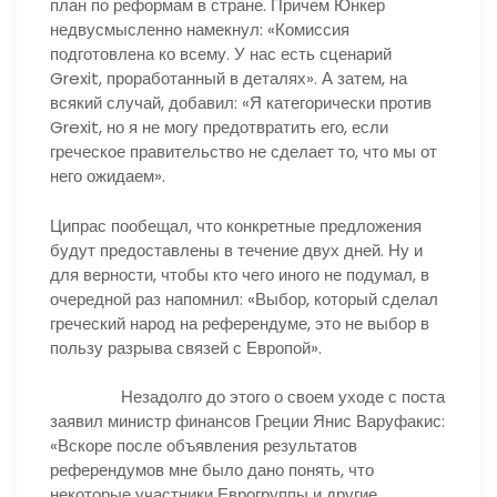
план по реформам в стране. Причем Юнкер
недвусмысленно намекнул: «Комиссия
подготовлена ко всему. У нас есть сценарий
Grexit, проработанный в деталях». А затем, на
всякий случай, добавил: «Я категорически против
Grexit, но я не могу предотвратить его, если
греческое правительство не сделает то, что мы от
него ожидаем».
Ципрас пообещал, что конкретные предложения
будут предоставлены в течение двух дней. Ну и
для верности, чтобы кто чего иного не подумал, в
очередной раз напомнил: «Выбор, который сделал
греческий народ на референдуме, это не выбор в
пользу разрыва связей с Европой».
Незадолго до этого о своем уходе с поста
заявил министр финансов Греции Янис Варуфакис:
«Вскоре после объявления результатов
референдумов мне было дано понять, что
некоторые участники Еврогруппы и другие