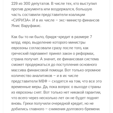
229 из 300 депутатов. В числе тех, кто выступил
против документа или воздержался, большую
часть составили представители коалиции
«СИРИЗА». И в их числе – экс-министр финансов
Янис Варуфакис.
Как бы то ни было, бридж-кредит в размере 7
млрд. евро, выделение которого министры
еврозоны согласовали сразу после того, как
греческий парламент принял закон о реформах,
страна получит. А значит, ее финансовая система
сможет продержаться до поступления основного
массива финансовой помощи. Вот только огромное
количество аналитиков – и в их числе
представители МВФ – сходятся на том, что все это
временные меры. Да, пока вопрос о выходе страны
из еврозоны снят. Вот только нет никакой гарантии,
что всего через несколько лет он не будет поднят
вновь. Греки получили очередной кредит, но не
добились главного – снижения долгового бремени.