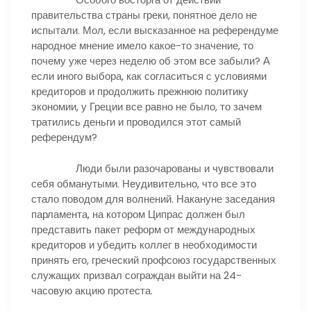
правительства страны греки, понятное дело не
испытали. Мол, если высказанное на референдуме
народное мнение имело какое-то значение, то
почему уже через неделю об этом все забыли? А
если иного выбора, как согласиться с условиями
кредиторов и продолжить прежнюю политику
экономии, у Греции все равно не было, то зачем
тратились деньги и проводился этот самый
референдум?
Люди были разочарованы и чувствовали
себя обманутыми. Неудивительно, что все это
стало поводом для волнений. Накануне заседания
парламента, на котором Ципрас должен был
представить пакет реформ от международных
кредиторов и убедить коллег в необходимости
принять его, греческий профсоюз государственных
служащих призвал сограждан выйти на 24-
часовую акцию протеста.