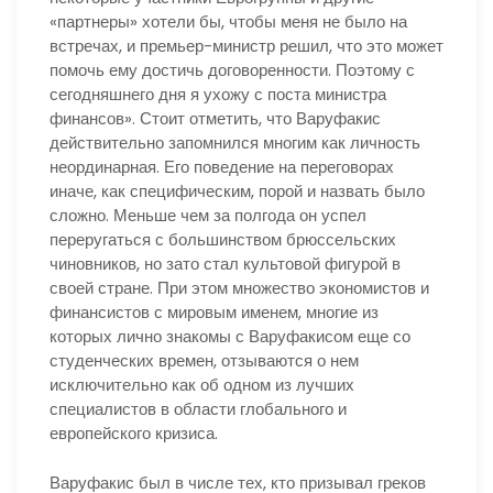
«партнеры» хотели бы, чтобы меня не было на
встречах, и премьер-министр решил, что это может
помочь ему достичь договоренности. Поэтому с
сегодняшнего дня я ухожу с поста министра
финансов». Стоит отметить, что Варуфакис
действительно запомнился многим как личность
неординарная. Его поведение на переговорах
иначе, как специфическим, порой и назвать было
сложно. Меньше чем за полгода он успел
переругаться с большинством брюссельских
чиновников, но зато стал культовой фигурой в
своей стране. При этом множество экономистов и
финансистов с мировым именем, многие из
которых лично знакомы с Варуфакисом еще со
студенческих времен, отзываются о нем
исключительно как об одном из лучших
специалистов в области глобального и
европейского кризиса.
Варуфакис был в числе тех, кто призывал греков