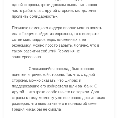
одной стороны, греки должны выполнить свою
часть работы, а с другой стороны, мы должны
проявить солидарность».
Позицию немецкого лидера вполне можно понять –
если Греция выйдет из еврозоны, то о возврате
сотен миллиардов евро, вложенных в ее
экономику, можно просто забыть. Логично, что в
таком развитии событий Германия не
заинтересована.
Сложившийся расклад был хорошо
понятен и греческой стороне. Так что, с одной
стороны, можно сказать, что Ципрас и
поддержавшие его избиратели шли ва-банк. С
другой – что греки особо ничего не теряли. Долг
страны к тому моменту уже все равно достиг таких
размеров, что выплатить его в полном объеме
Греция никак бы не смогла.