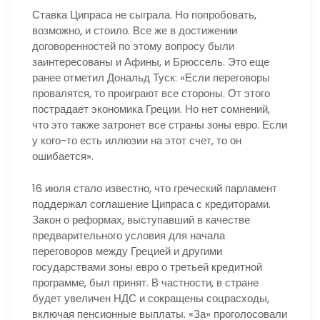
Ставка Ципраса не сыграла. Но попробовать,
возможно, и стоило. Все же в достижении
договоренностей по этому вопросу были
заинтересованы и Афины, и Брюссель. Это еще
ранее отметил Дональд Туск: «Если переговоры
провалятся, то проиграют все стороны. От этого
пострадает экономика Греции. Но нет сомнений,
что это также затронет все страны зоны евро. Если
у кого-то есть иллюзии на этот счет, то он
ошибается».
16 июля стало известно, что греческий парламент
поддержал соглашение Ципраса с кредиторами.
Закон о реформах, выступавший в качестве
предварительного условия для начала
переговоров между Грецией и другими
государствами зоны евро о третьей кредитной
программе, был принят. В частности, в стране
будет увеличен НДС и сокращены соцрасходы,
включая пенсионные выплаты. «За» проголосовали