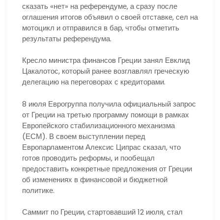
сказать «нет» на референдуме, а сразу после
оглашения итогов объявил о своей отставке, сел на
мотоцикл и отправился в бар, чтобы отметить
результаты референдума.
Кресло министра финансов Греции занял Евклид
Цакалотос, который ранее возглавлял греческую
делегацию на переговорах с кредиторами.
8 июля Еврогруппа получила официальный запрос
от Греции на третью программу помощи в рамках
Европейского стабилизационного механизма
(ЕСМ). В своем выступлении перед
Европарламентом Алексис Ципрас сказал, что
готов проводить реформы, и пообещал
предоставить конкретные предложения от Греции
об изменениях в финансовой и бюджетной
политике.
Саммит по Греции, стартовавший 12 июля, стал