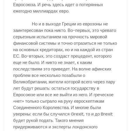
Евросоюза. И речь здесь идет о потерянных
ежегодно миллиардах евро.
Но и в выходе Греции из еврозоны не
заинтересован пока никто. Во-первых, это чревато
серьезным испытанием на прочность мировой
финансовой системы и точно отразиться не только
на основных кредиторах, но и на каждой из стран
ЕС. Во-вторых, это создаст прецедент, которого
еще не было. И никто не знает, к каким
последствиям это приведет. На волне афинских
проблем все несколько позабыли о
Великобритании, жители которой всего через пару
лет будут решать: остаться государству в
Евросоюзе или все же выйти из него. И греческое
«нет» только сыграло на руку евроскептикам
Соединенного Королевства. И многие были
уверены: если бы случился Grexit, то и до Brexit
будет рукой подать. Такого мнения
придерживаются и эксперты лондонского