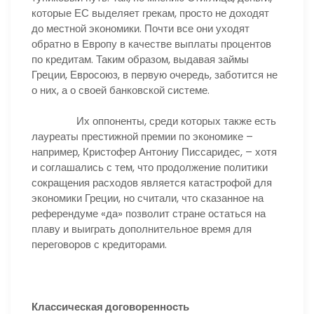
которые ЕС выделяет грекам, просто не доходят
до местной экономики. Почти все они уходят
обратно в Европу в качестве выплаты процентов
по кредитам. Таким образом, выдавая займы
Греции, Евросоюз, в первую очередь, заботится не
о них, а о своей банковской системе.
Их оппоненты, среди которых также есть
лауреаты престижной премии по экономике –
например, Кристофер Антониу Писсаридес, – хотя
и соглашались с тем, что продолжение политики
сокращения расходов является катастрофой для
экономики Греции, но считали, что сказанное на
референдуме «да» позволит стране остаться на
плаву и выиграть дополнительное время для
переговоров с кредиторами.
Классическая договоренность