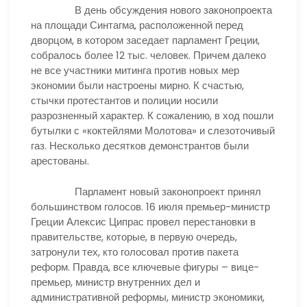
В день обсуждения нового законопроекта
на площади Синтагма, расположенной перед
дворцом, в котором заседает парламент Греции,
собралось более 12 тыс. человек. Причем далеко
не все участники митинга против новых мер
экономии были настроены мирно. К счастью,
стычки протестантов и полиции носили
разрозненный характер. К сожалению, в ход пошли
бутылки с «коктейлями Молотова» и слезоточивый
газ. Несколько десятков демонстрантов были
арестованы.
Парламент новый законопроект принял
большинством голосов. 16 июля премьер-министр
Греции Алексис Ципрас провел перестановки в
правительстве, которые, в первую очередь,
затронули тех, кто голосовал против пакета
реформ. Правда, все ключевые фигуры – вице-
премьер, министр внутренних дел и
административной реформы, министр экономики,