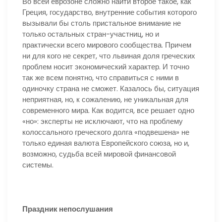
Во всей еврозоне сложно найти второе такое, как
Греция, государство, внутренние события которого
вызывали бы столь пристальное внимание не
только остальных стран-участниц, но и
практически всего мирового сообщества. Причем
ни для кого не секрет, что львиная доля греческих
проблем носит экономический характер. И точно
так же всем понятно, что справиться с ними в
одиночку страна не сможет. Казалось бы, ситуация
неприятная, но, к сожалению, не уникальная для
современного мира. Как водится, все решает одно
«но»: эксперты не исключают, что на проблему
колоссального греческого долга «подвешена» не
только единая валюта Европейского союза, но и,
возможно, судьба всей мировой финансовой
системы.
Праздник непослушания