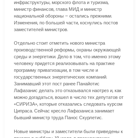
инфраструктуры, морского флота и туризма,
министр финансов, глава МИД и министр
национальной обороны – остались прежними.
Изменения, по большей части, коснулись постов
заместителей министров.
Отдельно стоит отметить нового министра
производственной реформы, охраны окружающей
среды и энергетики. Дело в том, что именно этому
человеку придется реализовывать на практике
программу приватизации, в том числе и
государственных энергетических компаний.
Занимавший этот пост ранее Панайотис
Лафазанис делать это отказывался наотрез и, как
можно догадаться, вошел в число тех депутатов от
«СИРИЗА», которые отказались следовать курсом
Ципраса. Сейчас кресло Лафазаниса занимает
бывший министр труда Панос Скурлетис.
Новые министры и заместители были приведены к