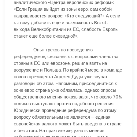
аналитического «Центра европейских реформ»:
«Если Греция выйдет из зоны евро, сам собой
напрашивается вопрос: «Кто следующий?» А если
к этому добавить еще и возможность Brexit,
выхода Великобритании из ЕС, слабость Европы
станет еще более очевидной».
Опыт греков по проведению
референдумов, связанных с вопросами членства
страны в ЕС или еврозоне, решила взять на
вооружение и Польша. По крайней мере, в команде
нового президента Анджея Дуды уже звучат
разговоры об этом. Напомним, присоединиться к
зоне евро страна уже обязалась, однако опросы
общественного мнения показывают, что около 70%
поляков выступают против подобного решения.
Юридически проведение референдума по этому
вопросу обязательным не является – единая
европейская валюта может быть введена в стране
и без этого. На практике же, узнать мнение