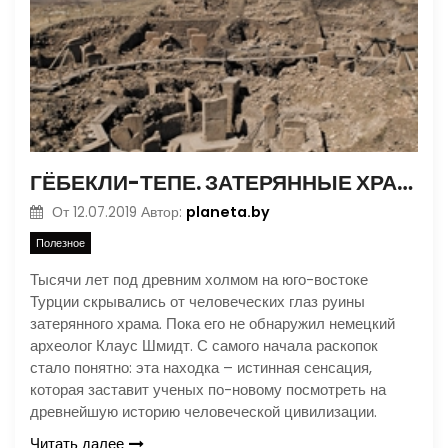
ГЁБЕКЛИ-ТЕПЕ. ЗАТЕРЯННЫЕ ХРАМЫ ПУЗАТОГО ХОЛМА
planeta.by
От
12.07.2019
Автор:
Полезное
Тысячи лет под древним холмом на юго-востоке
Турции скрывались от человеческих глаз руины
затерянного храма. Пока его не обнаружил немецкий
археолог Клаус Шмидт. С самого начала раскопок
стало понятно: эта находка – истинная сенсация,
которая заставит ученых по-новому посмотреть на
древнейшую историю человеческой цивилизации.
Читать далее