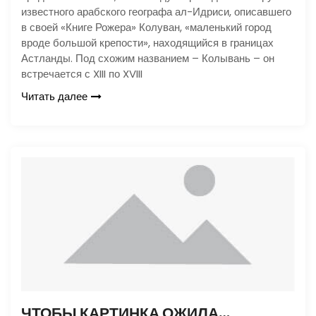
известного арабского географа ал-Идриси, описавшего
в своей «Книге Рожера» Колуван, «маленький город
вроде большой крепости», находящийся в границах
Астланды. Под схожим названием – Колывань – он
встречается с XIII по XVIII
Читать далее
ЧТОБЫ КАРТИНКА ОЖИЛА…