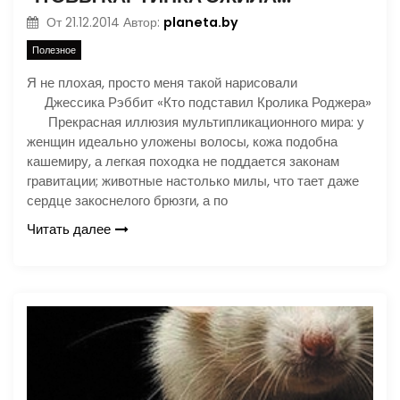
planeta.by
От
21.12.2014
Автор:
Полезное
Я не плохая, просто меня такой нарисовали
Джессика Рэббит «Кто подставил Кролика Роджера»
Прекрасная иллюзия мультипликационного мира: у
женщин идеально уложены волосы, кожа подобна
кашемиру, а легкая походка не поддается законам
гравитации; животные настолько милы, что тает даже
сердце закоснелого брюзги, а по
Читать далее