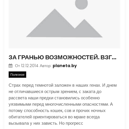
ЗА ГРАНЬЮ ВОЗМОЖНОСТЕЙ. ВЗГЛЯД СКВОЗЬ ТЕМНОТУ
planeta.by
От
12.12.2014
Автор:
Полезное
Страх перед темнотой заложен в наших генах. И днем
не отличавшиеся острым зрением, с заката до
рассвета наши предки становились особенно
уязвимыми перед многочисленными опасностями. А
потому способность кошек, сов и прочих ночных
обитателей ориентироваться во мраке всегда
вызывала у них зависть. Но прогресс