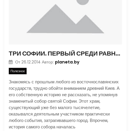
ТРИ СОФИИ. ПЕРВЫЙ СРЕДИ РАВНЫХ
planeta.by
От
26.12.2014
Автор:
Полезное
Знакомясь с прошлым любого из восточнославянских
государств, трудно обойти вниманием древний Киев. А
его собственную историю не рассказать, не упомянув
знаменитый cобор cвятой Софии. Этот храм,
существующий уже без малого тысячелетие,
оказывался деятельным участником практически
любого события, затрагивавшего город. Впрочем,
история самого собора началась