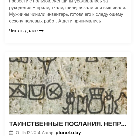
провести с пользой. Женщины усаживались за
рукоделие – пряли, ткали, шили, вязали или вышивали.
Мужчины чинили инвентарь, готовя его к следующему
сезону полевых работ. А дети принимались
Читать далее
ТАИНСТВЕННЫЕ ПОСЛАНИЯ. НЕПРИСТУПНЫЙ ШИФР РОНГО-РОНГО
planeta.by
От
15.12.2014
Автор: