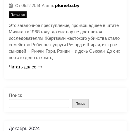
planeta.by
От
05.12.2014
Автор:
Полезное
Это загадочное преступление, произошедшее в штате
Мичиган в 1968 году, до сих пор не дает покоя
исследователям. Жертвами жестокого убийства стало
семейство Робисон: супруги Ричард и Ширли, их трое
сыновей – Риччи, Гэри, Рэнди – и дочь Сьюзан. До сих
пор это дело открыто,
Читать далее
Поиск
Поиск
Декабрь 2024