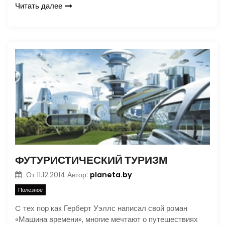
Читать далее
ФУТУРИСТИЧЕСКИЙ ТУРИЗМ
planeta.by
От
11.12.2014
Автор:
Полезное
C тех пор как Герберт Уэллс написал свой роман
«Машина времени», многие мечтают о путешествиях