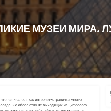
ЛИКИЕ МУЗЕИ МИРА. Л
, что начиналось как интернет-странички многих
к созданию абсолютно не выходящих из цифрового
возможности своих веб-сайтов, музеи получили