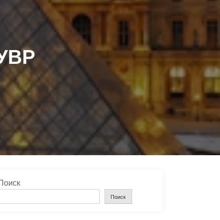
УВР
Поиск
Поиск