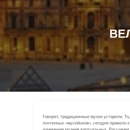
ВЕ
Говорят, традиционные музеи устарели. То
почтенных «мусейонов», сегодня привело 
измерения музеев виртуальных. Расширяя 