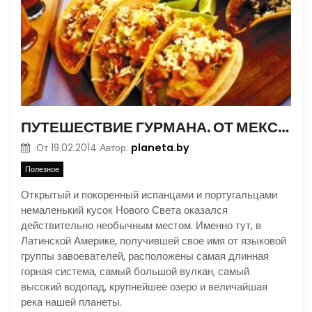
ПУТЕШЕСТВИЕ ГУРМАНА. ОТ МЕКСИКИ ДО АРГЕНТИНЫ
planeta.by
От
19.02.2014
Автор:
Полезное
Открытый и покоренный испанцами и португальцами
немаленький кусок Нового Света оказался
действительно необычным местом. Именно тут, в
Латинской Америке, получившей свое имя от языковой
группы завоевателей, расположены самая длинная
горная система, самый большой вулкан, самый
высокий водопад, крупнейшее озеро и величайшая
река нашей планеты.