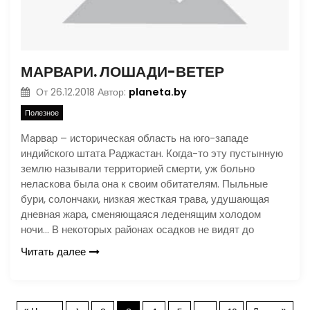
МАРВАРИ. ЛОШАДИ-ВЕТЕР
planeta.by
От
26.12.2018
Автор:
Полезное
Марвар – историческая область на юго-западе
индийского штата Раджастан. Когда-то эту пустынную
землю называли территорией смерти, уж больно
неласкова была она к своим обитателям. Пыльные
бури, солончаки, низкая жесткая трава, удушающая
дневная жара, сменяющаяся леденящим холодом
ночи… В некоторых районах осадков не видят до
Читать далее