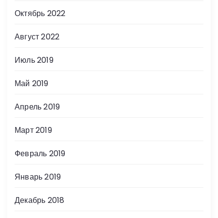
а
Октябрь 2022
п
Август 2022
и
Июль 2019
с
Май 2019
е
Апрель 2019
й
Март 2019
Февраль 2019
Январь 2019
Декабрь 2018