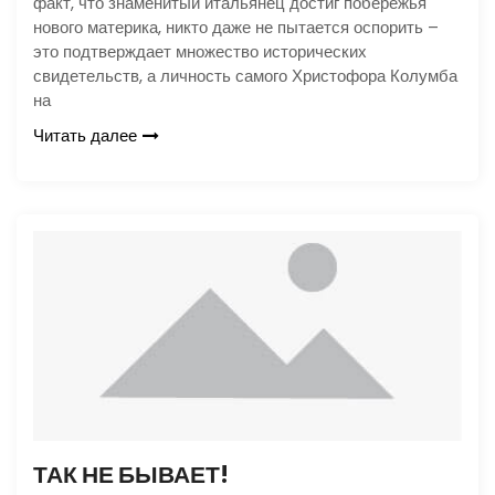
факт, что знаменитый итальянец достиг побережья
нового материка, никто даже не пытается оспорить –
это подтверждает множество исторических
свидетельств, а личность самого Христофора Колумба
на
Читать далее
ТАК НЕ БЫВАЕТ!