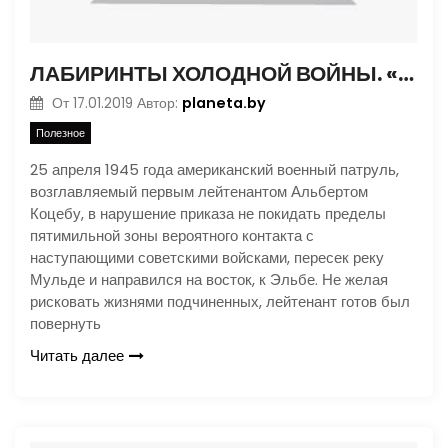
ЛАБИРИНТЫ ХОЛОДНОЙ ВОЙНЫ. «НЕМЫСЛИМОЕ»
planeta.by
От
17.01.2019
Автор:
Полезное
25 апреля 1945 года американский военный патруль,
возглавляемый первым лейтенантом Альбертом
Коцебу, в нарушение приказа не покидать пределы
пятимильной зоны вероятного контакта с
наступающими советскими войсками, пересек реку
Мульде и направился на восток, к Эльбе. Не желая
рисковать жизнями подчиненных, лейтенант готов был
повернуть
Читать далее