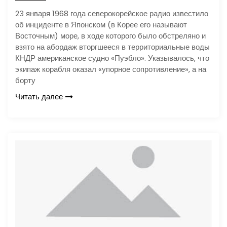
23 января 1968 года северокорейское радио известило
об инциденте в Японском (в Корее его называют
Восточным) море, в ходе которого было обстреляно и
взято на абордаж вторгшееся в территориальные воды
КНДР американское судно «Пуэбло». Указывалось, что
экипаж корабля оказал «упорное сопротивление», а на
борту
Читать далее