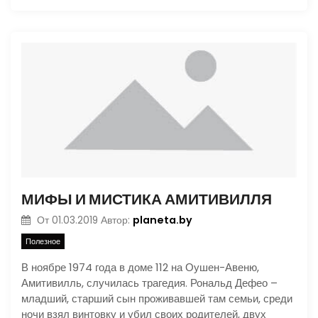
МИФЫ И МИСТИКА АМИТИВИЛЛЯ
planeta.by
От
01.03.2019
Автор:
Полезное
В ноябре 1974 года в доме 112 на Оушен-Авеню,
Амитивилль, случилась трагедия. Рональд Дефео –
младший, старший сын проживавшей там семьи, среди
ночи взял винтовку и убил своих родителей, двух