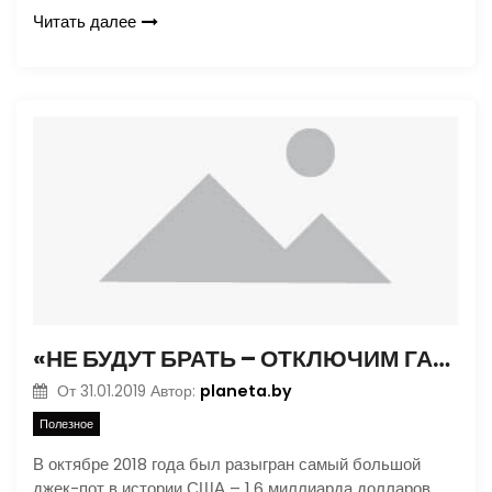
Читать далее
«НЕ БУДУТ БРАТЬ – ОТКЛЮЧИМ ГАЗ»: ЛОТЕРЕИ
planeta.by
От
31.01.2019
Автор:
Полезное
В октябре 2018 года был разыгран самый большой
джек-пот в истории США – 1,6 миллиарда долларов.