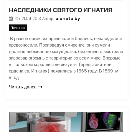
НАСЛЕДНИКИ СВЯТОГО ИГНАТИЯ
planeta.by
От
21.04.2013
Автор:
Полезное
В разное время их привечали и боялись, ненавидели и
превозносили. Проповедуя смирение, они сумели
достичь небывалого могущества, без единого выстрела
завоевав огромные территории во всем мире. Впервые
в Польском королевстве иезуиты (представители
ордена св. Игнатия) появились в 1565 году. В 1569-м –
в год
Читать далее