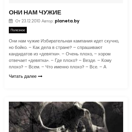
ОНИ НАМ ЧУЖИЕ
planeta.by
От
23.12.2010
Автор:
Полезное
Они нам чужие Избирательная кампания идет скучно,
но бойко. – Как дела в стране? – спрашивают
кандидатов из «девятки». – Очень плохо, – хором
отвечает «девятка». – Где плохо? – Везде. – Кому
плохо? – Всем. – Что именно плохо? – Все. – А
Читать далее