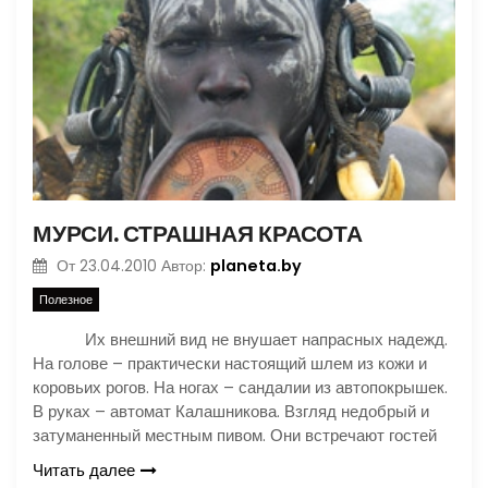
МУРСИ. СТРАШНАЯ КРАСОТА
planeta.by
От
23.04.2010
Автор:
Полезное
Их внешний вид не внушает напрасных надежд.
На голове – практически настоящий шлем из кожи и
коровьих рогов. На ногах – сандалии из автопокрышек.
В руках – автомат Калашникова. Взгляд недобрый и
затуманенный местным пивом. Они встречают гостей
Читать далее