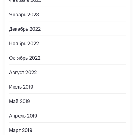
Февраль 2023
и
Январь 2023
я
Декабрь 2022
з
Ноябрь 2022
а
Октябрь 2022
п
Август 2022
и
Июль 2019
с
Май 2019
е
Апрель 2019
й
Март 2019