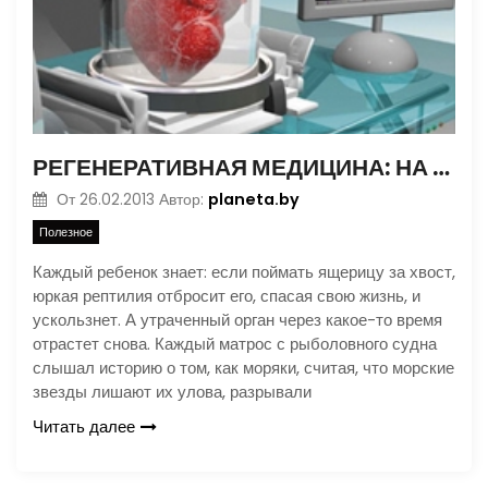
РЕГЕНЕРАТИВНАЯ МЕДИЦИНА: НА СТЫКЕ НАУК
planeta.by
От
26.02.2013
Автор:
Полезное
Каждый ребенок знает: если поймать ящерицу за хвост,
юркая рептилия отбросит его, спасая свою жизнь, и
ускользнет. А утраченный орган через какое-то время
отрастет снова. Каждый матрос с рыболовного судна
слышал историю о том, как моряки, считая, что морские
звезды лишают их улова, разрывали
Читать далее