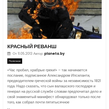
КРАСНЫЙ РЕВАНШ
planeta.by
От
11.05.2013
Автор:
Полезное
«Час пробил, храбрые греки!» – так начинается
послание, подписанное Александром Ипсиланти,
предводителем греческой войны за независимость 1821
года. Надо сказать, что сын валашского господаря и
генерал на русской службе словам предпочитал дело и
свой знаменитый манифест обнародовал только после
того, как собрал почти пятитысячное