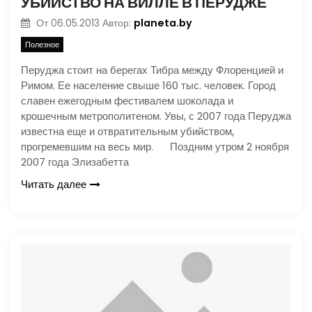
УБИЙСТВО НА ВИЛЛЕ В ПЕРУДЖЕ
planeta.by
От
06.05.2013
Автор:
Полезное
Перуджа стоит на берегах Тибра между Флоренцией и
Римом. Ее население свыше 160 тыс. человек. Город
славен ежегодным фестивалем шоколада и
крошечным метрополитеном. Увы, с 2007 года Перуджа
известна еще и отвратительным убийством,
прогремевшим на весь мир. Поздним утром 2 ноября
2007 года Элизабетта
Читать далее