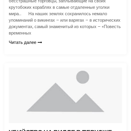
бесстрашные торговцы, заплывающие на своих
крутобоких кораблях в самые отдаленные уголки
мира… На наших землях сохранилось немало
упоминаний о викингах – или варягах – в исторических
документах, самый знаменитый из которых – «Повесть
временных
Читать далее