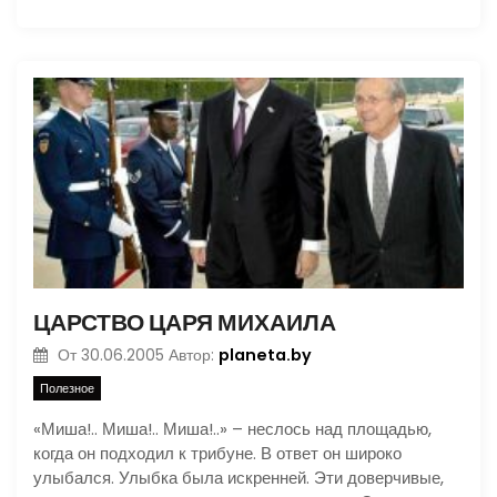
ЦАРСТВО ЦАРЯ МИХАИЛА
planeta.by
От
30.06.2005
Автор:
Полезное
«Миша!.. Миша!.. Миша!..» – неслось над площадью,
когда он подходил к трибуне. В ответ он широко
улыбался. Улыбка была искренней. Эти доверчивые,