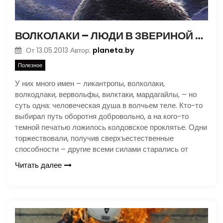
ВОЛКОЛАКИ – ЛЮДИ В ЗВЕРИНОЙ ШКУРЕ
planeta.by
От
13.05.2013
Автор:
Полезное
У них много имен – ликантропы, волколаки,
волкодлаки, вервольфы, вилктаки, мардагайлы, – но
суть одна: человеческая душа в волчьем теле. Кто-то
выбирал путь оборотня добровольно, а на кого-то
темной печатью ложилось колдовское проклятье. Одни
торжествовали, получив сверхъестественные
способности – другие всеми силами старались от
Читать далее