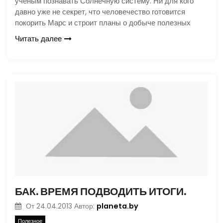
ученым познавать Солнечную систему. Ни для кого
давно уже не секрет, что человечество готовится
покорить Марс и строит планы о добыче полезных
Читать далее
БАК. ВРЕМЯ ПОДВОДИТЬ ИТОГИ.
planeta.by
От
24.04.2013
Автор:
Полезное