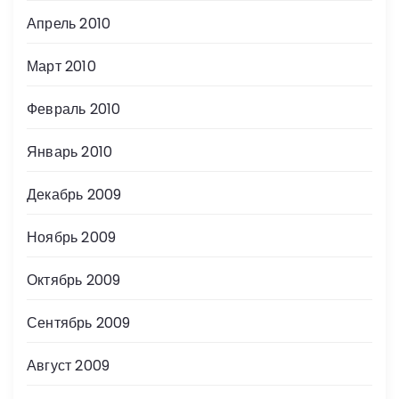
Апрель 2010
Март 2010
Февраль 2010
Январь 2010
Декабрь 2009
Ноябрь 2009
Октябрь 2009
Сентябрь 2009
Август 2009