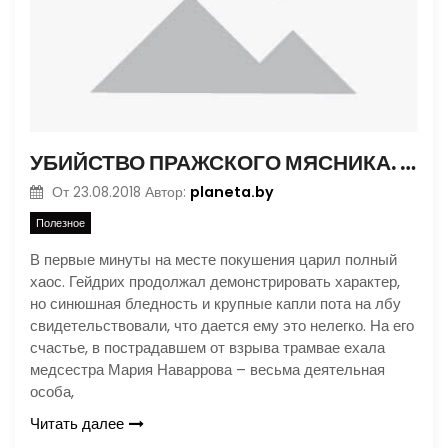
УБИЙСТВО ПРАЖСКОГО МЯСНИКА. ЧАСТЬ 2
planeta.by
От
23.08.2018
Автор:
Полезное
В первые минуты на месте покушения царил полный
хаос. Гейдрих продолжал демонстрировать характер,
но синюшная бледность и крупные капли пота на лбу
свидетельствовали, что дается ему это нелегко. На его
счастье, в пострадавшем от взрыва трамвае ехала
медсестра Мария Наваррова – весьма деятельная
особа,
Читать далее