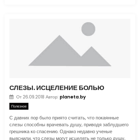
СЛЕЗЫ. ИСЦЕЛЕНИЕ БОЛЬЮ
planeta.by
От
26.09.2018
Автор:
Полезное
С давних пор было приято считать, что покаянные
слезы способны врачевать душу, приводя заблудшего
грешника ко спасению. Однако недавно ученые
выяснили, что слезы могут исцелять не только душу,