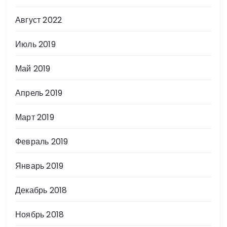
и
Август 2022
с
Июль 2019
е
Май 2019
й
Апрель 2019
Март 2019
Февраль 2019
Январь 2019
Декабрь 2018
Ноябрь 2018