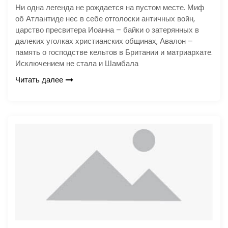
Ни одна легенда не рождается на пустом месте. Миф
об Атлантиде нес в себе отголоски античных войн,
царство пресвитера Иоанна – байки о затерянных в
далеких уголках христианских общинах, Авалон –
память о господстве кельтов в Британии и матриархате.
Исключением не стала и Шамбала
Читать далее