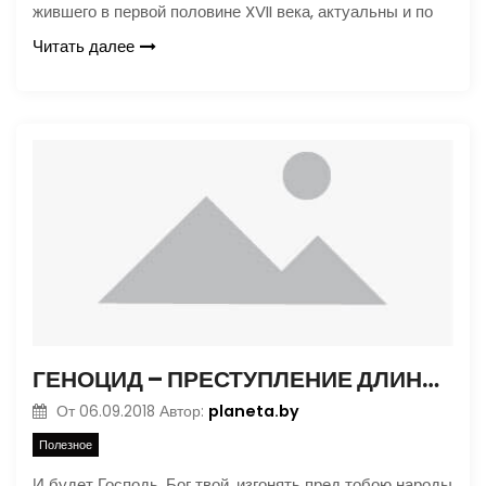
жившего в первой половине XVII века, актуальны и по
Читать далее
ГЕНОЦИД – ПРЕСТУПЛЕНИЕ ДЛИНОЙ В ИСТОРИЮ
planeta.by
От
06.09.2018
Автор:
Полезное
И будет Господь, Бог твой, изгонять пред тобою народы