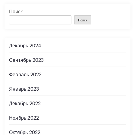
г
Поиск
и
Поиск
н
Декабрь 2024
а
Сентябрь 2023
ц
и
Февраль 2023
я
Январь 2023
з
Декабрь 2022
а
Ноябрь 2022
п
Октябрь 2022