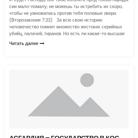
сии мало-помалу; не можешь ты истребить их скоро,
чтобы не умножились против тебя полевые звери.
(Второзаконие 7:22) За всю свою историю
человечество помнит множество жестоких серийных
убийц, палачей, тиранов. Но есть ли какая-то высшая
Читать далее
АСГАРДИЯ – ГОСУДАРСТВО В КОСМОСЕ