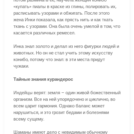
«купать» пиалы в краске из глины, полировать их,
расписывать узорами и обжигать. После этого
жена Инки показала, как прясть нить и как ткать
ткань с узорами. Она была очень умелой в том, что
касается различных ремесел.
Инка знал золото и делал из него фигурки людей и
животных. Но он не стал учить этому искусству
конибо, потому что знал: в эти места придут
чужаки.
Тайные знания курандерос
Индейцы верят: земля – один живой божественный
организм. Все на ней упорядочено и циклично, во
всем царит гармония. Однако баланс может
нарушиться, и это грозит бедами и болезнями
всему сущему.
Шаманы имеют дело с невидимым обычному