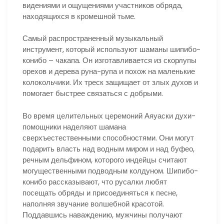
видениями и ощущениями участников обряда,
находящихся в кромешной тьме.
Самый распространенный музыкальный
инструмент, который используют шаманы шипибо-
конибо – чакапа. Он изготавливается из скорлупы
орехов и дерева руна-рупа и похож на маленькие
колокольчики. Их треск защищает от злых духов и
помогает быстрее связаться с добрыми.
Во время целительных церемоний Аяуаски духи-
помощники наделяют шамана
сверхъестественными способностями. Они могут
подарить власть над водным миром и над буфео,
речным дельфином, которого индейцы считают
могущественными подводным колдуном. Шипибо-
конибо рассказывают, что русалки любят
посещать обряды и присоединяться к песне,
наполняя звучание волшебной красотой.
Поддавшись наваждению, мужчины получают