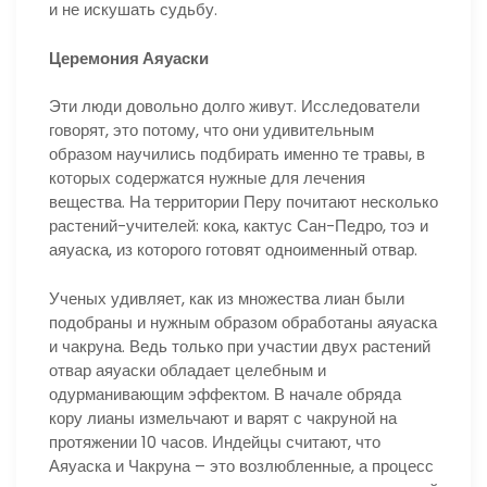
и не искушать судьбу.
Церемония Аяуаски
Эти люди довольно долго живут. Исследователи
говорят, это потому, что они удивительным
образом научились подбирать именно те травы, в
которых содержатся нужные для лечения
вещества. На территории Перу почитают несколько
растений-учителей: кока, кактус Сан-Педро, тоэ и
аяуаска, из которого готовят одноименный отвар.
Ученых удивляет, как из множества лиан были
подобраны и нужным образом обработаны аяуаска
и чакруна. Ведь только при участии двух растений
отвар аяуаски обладает целебным и
одурманивающим эффектом. В начале обряда
кору лианы измельчают и варят с чакруной на
протяжении 10 часов. Индейцы считают, что
Аяуаска и Чакруна – это возлюбленные, а процесс