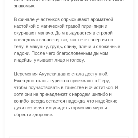
знакомы».
В финале участников опрыскивают ароматной
настойкой с магической травой пири-пири и
окуривают мапачо. Дым выдувается в строгой
последовательности, так, как течет энергия по
телу: в макушку, грудь, спину, плечи и сложенные
ладони. После чего благословенным дымом
индейцы умывают лицо и голову.
Церемония Аяуаски давно стала доступной.
Ежегодно толпы туристов приезжают в Перу,
чтобы поучаствовать в таинстве и очиститься. И
хотя они не принадлежат к народам шипибо и
конибо, всегда остается надежда, что индейские
духи позволят им увидеть гармонию мира и
обрести здоровье.