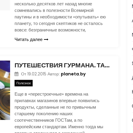
несколько десятков лет назад многие
сомневались в полезности Всемирной
паутины и в необходимости «опутывать» ею
планету, то сегодня скептиков не осталось
вовсе: безграничные возможности,
Читать далее
ПУТЕШЕСТВИЯ ГУРМАНА. ТАК ЛИ УЖ СТРАШЕН «Е»?
planeta.by
От
19.02.2015
Автор:
Полезное
Еще в «перестроечные» времена на
прилавках магазинов впервые появились
продукты, сделанные не по привычным
старшему поколению наших
соотечественников ГОСТам, а по
европейским стандартам. Именно тогда мы