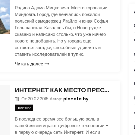
Родина Адама Мицкевича. Место коронации
Миндовга. Город, где венчались пожилой
польский самодержец Ягайло и юная Софья
Гольшанская. Казалось бы, о Новогрудке
сказано и написано столько, что уже ничего
нового не добавить. Но у города еще
остаются загадки, способные удивлять и
ставить исследователей в тупик.
Читать далее
ИНТЕРНЕТ КАК МЕСТО ПРЕСТУПЛЕНИЯ
planeta.by
От
20.02.2015
Автор:
Полезное
В последнее время все большую роль в
нашей жизни играют цифровые технологии –
в первую очередь сеть Интернет. И если