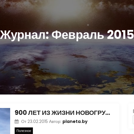
Журнал:
Февраль 201
900 ЛЕТ ИЗ ЖИЗНИ НОВОГРУДКА
planeta.by
От
23.02.2015
Автор:
Полезное