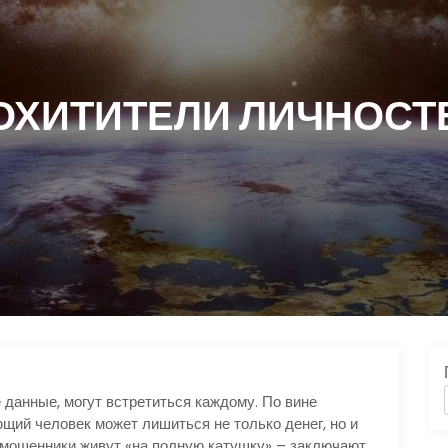
ОХИТИТЕЛИ ЛИЧНОСТ
данные, могут встретиться каждому. По вине
щий человек может лишиться не только денег, но и
 мошенники живут «на полную катушку» – заключают