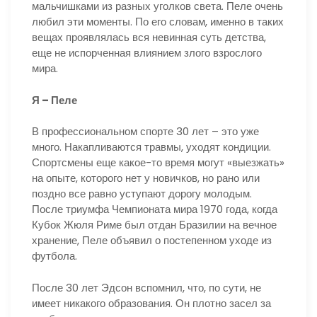
мальчишками из разных уголков света. Пеле очень
любил эти моменты. По его словам, именно в таких
вещах проявлялась вся невинная суть детства,
еще не испорченная влиянием злого взрослого
мира.
Я – Пеле
В профессиональном спорте 30 лет – это уже
много. Накапливаются травмы, уходят кондиции.
Спортсмены еще какое-то время могут «выезжать»
на опыте, которого нет у новичков, но рано или
поздно все равно уступают дорогу молодым.
После триумфа Чемпионата мира 1970 года, когда
Кубок Жюля Риме был отдан Бразилии на вечное
хранение, Пеле объявил о постепенном уходе из
футбола.
После 30 лет Эдсон вспомнил, что, по сути, не
имеет никакого образования. Он плотно засел за