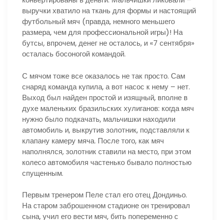
выручки хватило на ткань для формы и настоящий
футбольный мяч (правда, немного меньшего
размера, чем для профессиональной игры)! На
бутсы, впрочем, денег не осталось, и «7 сентября»
осталась босоногой командой.
С мячом тоже все оказалось не так просто. Сам
снаряд команда купила, а вот насос к нему – нет.
Выход был найден простой и изящный, вполне в
духе маленьких бразильских хулиганов: когда мяч
нужно было подкачать, мальчишки находили
автомобиль и, выкрутив золотник, подставляли к
клапану камеру мяча. После того, как мяч
наполнялся, золотник ставили на место, при этом
колесо автомобиля частенько бывало полностью
спущенным.
Первым тренером Пеле стал его отец Дондиньо.
На старом заброшенном стадионе он тренировал
сына, учил его вести мяч, бить попеременно с