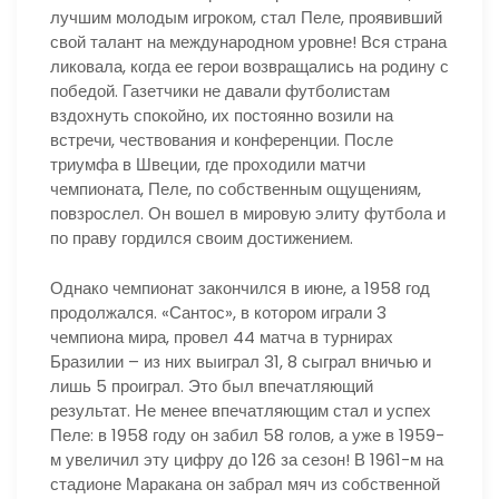
лучшим молодым игроком, стал Пеле, проявивший
свой талант на международном уровне! Вся страна
ликовала, когда ее герои возвращались на родину с
победой. Газетчики не давали футболистам
вздохнуть спокойно, их постоянно возили на
встречи, чествования и конференции. После
триумфа в Швеции, где проходили матчи
чемпионата, Пеле, по собственным ощущениям,
повзрослел. Он вошел в мировую элиту футбола и
по праву гордился своим достижением.
Однако чемпионат закончился в июне, а 1958 год
продолжался. «Сантос», в котором играли 3
чемпиона мира, провел 44 матча в турнирах
Бразилии – из них выиграл 31, 8 сыграл вничью и
лишь 5 проиграл. Это был впечатляющий
результат. Не менее впечатляющим стал и успех
Пеле: в 1958 году он забил 58 голов, а уже в 1959-
м увеличил эту цифру до 126 за сезон! В 1961-м на
стадионе Маракана он забрал мяч из собственной