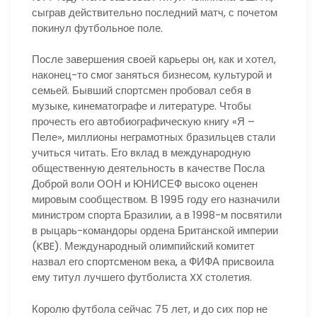
сыграв действительно последний матч, с почетом
покинул футбольное поле.
После завершения своей карьеры он, как и хотел,
наконец-то смог заняться бизнесом, культурой и
семьей. Бывший спортсмен пробовал себя в
музыке, кинематографе и литературе. Чтобы
прочесть его автобиографическую книгу «Я –
Пеле», миллионы неграмотных бразильцев стали
учиться читать. Его вклад в международную
общественную деятельность в качестве Посла
Доброй воли ООН и ЮНИСЕФ высоко оценен
мировым сообществом. В 1995 году его назначили
министром спорта Бразилии, а в 1998-м посвятили
в рыцарь-командоры ордена Британской империи
(KBE). Международный олимпийский комитет
назвал его спортсменом века, а ФИФА присвоила
ему титул лучшего футболиста XX столетия.
Королю футбола сейчас 75 лет, и до сих пор не