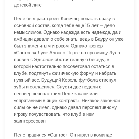
детской лиге.
Пеле был расстроен. Конечно, попасть сразу в
основной состав, когда тебе еще 15 лет – дело
немыслимое. Однако надежда есть надежда, да и
амбиции давали о себе знать, ведь в Бауру он уже
был знаменитым игроком. Однако тренер
«Сантоса» Луис Алонсо Перес по прозвищу Лула
провел с Эдсоном обстоятельную беседу, в
которой настоятельно посоветовал остаться в
клубе, подтянуть физическую форму и набрать
нужный вес. Будущий Король футбола стиснул
зубы и согласился. Спустя две недели с
несовершеннолетним Пеле заключили
«спрятанный в ящик контракт». Никакой законной
силы он не имел, однако давал перспективному
игроку почувствовать, что клуб в нем
заинтересован.
Пеле нравился «Сантос». Он играл в команде