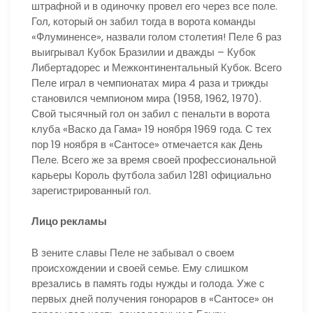
штрафной и в одиночку провел его через все поле.
Гол, который он забил тогда в ворота команды
«Флуминенсе», назвали голом столетия! Пеле 6 раз
выигрывал Кубок Бразилии и дважды – Кубок
Либертадорес и Межконтинентальный Кубок. Всего
Пеле играл в чемпионатах мира 4 раза и трижды
становился чемпионом мира (1958, 1962, 1970).
Свой тысячный гол он забил с пенальти в ворота
клуба «Васко да Гама» 19 ноября 1969 года. С тех
пор 19 ноября в «Сантосе» отмечается как День
Пеле. Всего же за время своей профессиональной
карьеры Король футбола забил 1281 официально
зарегистрированный гол.
Лицо рекламы
В зените славы Пеле не забывал о своем
происхождении и своей семье. Ему слишком
врезались в память годы нужды и голода. Уже с
первых дней получения гонораров в «Сантосе» он