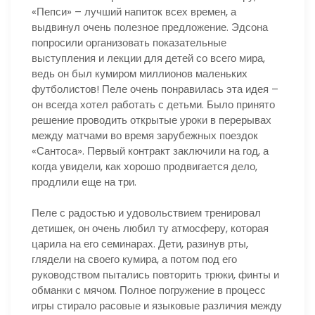
«Пепси» – лучший напиток всех времен, а
выдвинул очень полезное предложение. Эдсона
попросили организовать показательные
выступления и лекции для детей со всего мира,
ведь он был кумиром миллионов маленьких
футболистов! Пеле очень понравилась эта идея –
он всегда хотел работать с детьми. Было принято
решение проводить открытые уроки в перерывах
между матчами во время зарубежных поездок
«Сантоса». Первый контракт заключили на год, а
когда увидели, как хорошо продвигается дело,
продлили еще на три.
Пеле с радостью и удовольствием тренировал
детишек, он очень любил ту атмосферу, которая
царила на его семинарах. Дети, разинув рты,
глядели на своего кумира, а потом под его
руководством пытались повторить трюки, финты и
обманки с мячом. Полное погружение в процесс
игры стирало расовые и языковые различия между