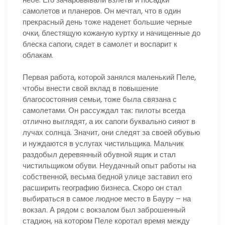
самолетов и планеров. Он мечтал, что в один
прекрасный день тоже наденет большие черные
очки, блестящую кожаную куртку и начищенные до
блеска сапоги, сядет в самолет и воспарит к
облакам.
Первая работа, которой занялся маленький Пеле,
чтобы внести свой вклад в повышение
благосостояния семьи, тоже была связана с
самолетами. Он рассуждал так: пилоты всегда
отлично выглядят, а их сапоги буквально сияют в
лучах солнца. Значит, они следят за своей обувью
и нуждаются в услугах чистильщика. Мальчик
раздобыл деревянный обувной ящик и стал
чистильщиком обуви. Неудачный опыт работы на
собственной, весьма бедной улице заставил его
расширить географию бизнеса. Скоро он стал
выбираться в самое людное место в Бауру – на
вокзал. А рядом с вокзалом был заброшенный
стадион, на котором Пеле коротал время между