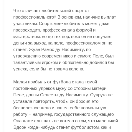
Что отличает любительский спорт от
профессионального? В основном, наличие выплат
участникам. Спортсмен-любитель может даже
превосходить профессионала формой и
мастерством, но до тех пор, пока он не получает
деньги за выход на поле, профессионалом он не
станет. Жуан Рамос ду Насименту, по
утверждению современников и самого Пеле, был
талантливым игроком и обязательно добился бы
успеха, если бы не травма колена.
Малая прибыль от футбола стала темой
постоянных упреков мужу со стороны матери
Пеле, донны Селесты ду Насименту. Супруга не
уставала повторять, чтобы он бросил это
бесполезное дело и нашел себе нормальную
работу – например, государственного служащего.
Она даже слышать не хотела о том, что маленький
Эдсон когда-нибудь станет футболистом, как и