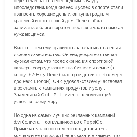
пересылал часть денег родным в Бауру.
Впоследствии, когда бизнес и успех в спорте стали
приносить хорошие деньги, он купил родным
красивый и просторный дом. Пеле любил
заниматься благотворительностью и часто помогал
нуждающимся.
Вместе с тем ему нравилось зарабатывать деньги
и своей известностью. Он неоднократно отвечал
журналистам, что после окончания спортивной
карьеры сосредоточится на бизнесе и семье (к
концу 1970-х у Пеле было трое детей от Роземери
дос Рейс Шолби). Он с удовольствием участвовал
в рекламных кампаниях продуктов и услуг.
Знаменитый Cafe Pele имел ошеломляющий
успех по всему миру.
Но одна из самых лучших рекламных кампаний
футболиста – сотрудничество с PepsiCo.
Примечательно оно тем, что представитель
компании не попросил Пеле сказать в камеру, что