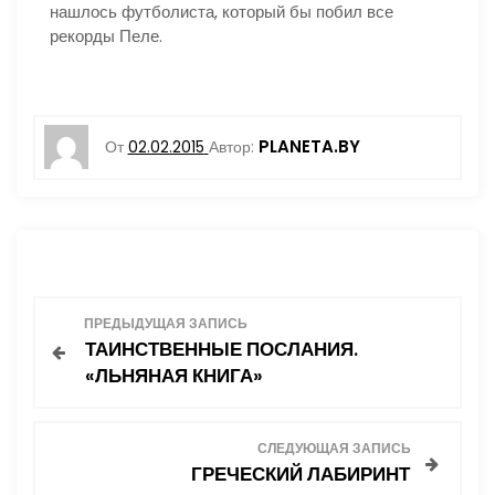
нашлось футболиста, который бы побил все
рекорды Пеле.
PLANETA.BY
От
02.02.2015
Автор:
Н
ПРЕДЫДУЩАЯ ЗАПИСЬ
ТАИНСТВЕННЫЕ ПОСЛАНИЯ.
а
«ЛЬНЯНАЯ КНИГА»
в
СЛЕДУЮЩАЯ ЗАПИСЬ
и
ГРЕЧЕСКИЙ ЛАБИРИНТ