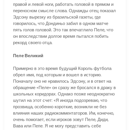
правой и левой ноги, работать головой в прямом и
переносном смысле слова. Однажды отец показал
Эдсону вырезку из бразильской газеты, где
говорилось, что Дондиньо забил в одном матче
пять голов головой. Это так впечатлило Пеле, что
он впоследствии долгое время пытался побить
рекорд своего отца.
Пеле Великий
Примерно в это время будущий Король футбола
обрел имя, под которым и вошел в историю.
Поначалу оно не нравилось Эдсону, и в ответ на
обращение «Пеле» он сразу же бросался в драку в
школьных коридорах. Однако позже неоднократно
шутил на этот счет: «Я иногда подозреваю, что
прозвища, особенно короткие, возникли не без
влияния наших радиокомментаторов. Им, конечно,
очень помогает, если игроков зовут Пеле, Диди,
Вава или Пепе. Я не могу представить себе