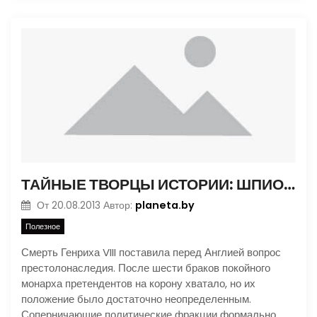
ТАЙНЫЕ ТВОРЦЫ ИСТОРИИ: ШПИОНЫ И КОРОЛЕВА
planeta.by
От
20.08.2013
Автор:
Полезное
Смерть Генриха VIII поставила перед Англией вопрос
престолонаследия. После шести браков покойного
монарха претендентов на корону хватало, но их
положение было достаточно неопределенным.
Соперничающие политические фракции формально