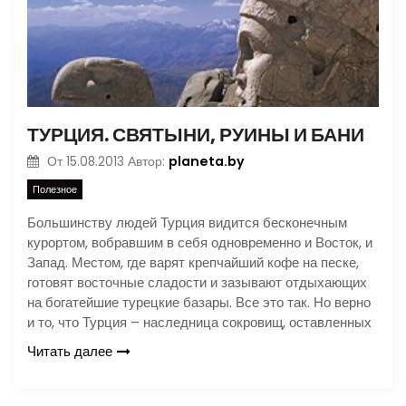
ТУРЦИЯ. СВЯТЫНИ, РУИНЫ И БАНИ
planeta.by
От
15.08.2013
Автор:
Полезное
Большинству людей Турция видится бесконечным
курортом, вобравшим в себя одновременно и Восток, и
Запад. Местом, где варят крепчайший кофе на песке,
готовят восточные сладости и зазывают отдыхающих
на богатейшие турецкие базары. Все это так. Но верно
и то, что Турция – наследница сокровищ, оставленных
Читать далее