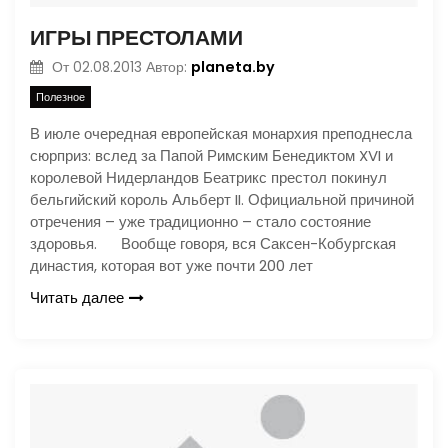
ИГРЫ ПРЕСТОЛАМИ
planeta.by
От
02.08.2013
Автор:
Полезное
В июле очередная европейская монархия преподнесла
сюрприз: вслед за Папой Римским Бенедиктом XVI и
королевой Нидерландов Беатрикс престол покинул
бельгийский король Альберт II. Официальной причиной
отречения – уже традиционно – стало состояние
здоровья. Вообще говоря, вся Саксен-Кобургская
династия, которая вот уже почти 200 лет
Читать далее