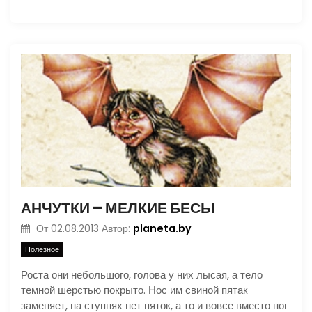
АНЧУТКИ – МЕЛКИЕ БЕСЫ
planeta.by
От
02.08.2013
Автор:
Полезное
Роста они небольшого, голова у них лысая, а тело
темной шерстью покрыто. Нос им свиной пятак
заменяет, на ступнях нет пяток, а то и вовсе вместо ног