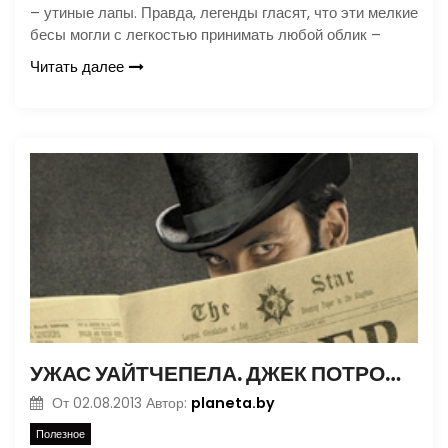
– утиные лапы. Правда, легенды гласят, что эти мелкие
бесы могли с легкостью принимать любой облик –
Читать далее
УЖАС УАЙТЧЕПЕЛА. ДЖЕК ПОТРОШИТЕЛЬ. ЧАСТЬ 2. КТО ЭТО БЫЛ?
planeta.by
От
02.08.2013
Автор:
Полезное