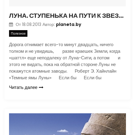
ЛУНА. СТУПЕНЬКА НА ПУТИ К ЗВЕЗДАМ
planeta.by
От
18.08.2013
Автор:
Полезное
Дорога отнимает всего-то минут двадцать, ничего
толком и не увидишь, разве краешек Земли, когда
«шаттл» еще неподалеку от Луна-Сити, а потом и
этого не видать, пока на обратной стороне Луны не
покажутся атомные заводы. Роберт Э. Хайнлайн
«Темные ямы Луны» Если бы Если бы
Читать далее