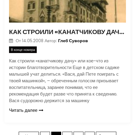
КАК СТРОИЛИ «КАНАТЧИКОВУ ДАЧУ»
Глеб Суворов
От
14.05.2008
Автор:
В конце номера
Как строили «канатчикову дачу» или кое-что из
истории благотворительности Еще в детском садике
малышей учат делиться. «Вася, дай Пете поиграть с
твоей машинкой», – обреченным голосом призывает
воспитательница, заранее понимая, что ее
рекомендация будет разве что принята к сведению.
Вася судорожно держится за машинку
Читать далее