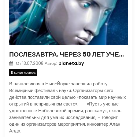
ПОСЛЕЗАВТРА. ЧЕРЕЗ 50 ЛЕТ УЧЕНЫЕ ОСТАНОВЯТ СТАРЕНИЕ, А «ТЕРМИНАТОРЫ» ИЗ ГОЛЛИВУДСКИХ ФИЛЬМОВ ПЕРЕКОЧУЮТ В РЕАЛЬНУЮ ЖИЗНЬ
planeta.by
От
13.07.2008
Автор:
В конце номера
В начале июня в Нью-Йорке завершил работу
Всемирный фестиваль науки. Организаторы сего
действа поставили свой целью «показать мир научных
открытий в непривычном свете». «Пусть ученые,
удостоенные Нобелевской премии, расскажут, сколь
занимательны для ума их исследования, – говорит
один из организаторов мероприятия, киноактер Алан
Алда.