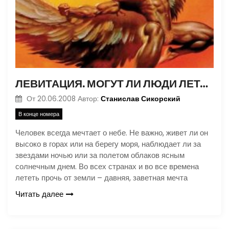
ЛЕВИТАЦИЯ. МОГУТ ЛИ ЛЮДИ ЛЕТАТЬ КАК ПТИЦЫ?
Станислав Сикорский
От
20.06.2008
Автор:
В конце номера
Человек всегда мечтает о небе. Не важно, живет ли он
высоко в горах или на берегу моря, наблюдает ли за
звездами ночью или за полетом облаков ясным
солнечным днем. Во всех странах и во все времена
лететь прочь от земли – давняя, заветная мечта
Читать далее