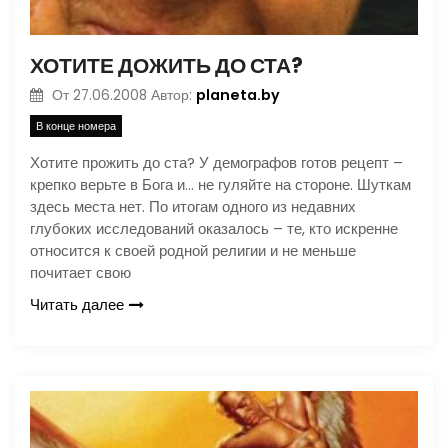
ХОТИТЕ ДОЖИТЬ ДО СТА?
planeta.by
От
27.06.2008
Автор:
В конце номера
Хотите прожить до ста? У демографов готов рецепт –
крепко верьте в Бога и… не гуляйте на стороне. Шуткам
здесь места нет. По итогам одного из недавних
глубоких исследований оказалось – те, кто искренне
относится к своей родной религии и не меньше
почитает свою
Читать далее