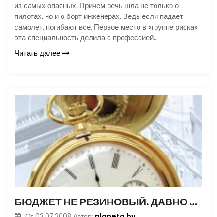
из самых опасных. Причем речь шла не только о
пилотах, но и о борт инженерах. Ведь если падает
самолет, погибают все. Первое место в «группе риска»
эта специальность делила с профессией…
Читать далее
БЮДЖЕТ НЕ РЕЗИНОВЫЙ. ДАВНО ИЗВЕСТНО – НАЛОГОМ МОЖНО ОБЛОЖИТЬ ВСЕ ЧТО УГОДНО
planeta.by
От
03.07.2008
Автор: