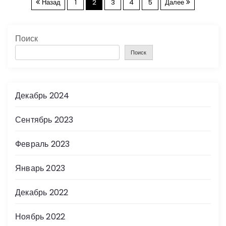
П
Назад
1
2
3
4
5
Далее
а
Поиск
г
Поиск
и
н
Декабрь 2024
а
Сентябрь 2023
ц
Февраль 2023
и
Январь 2023
я
Декабрь 2022
з
Ноябрь 2022