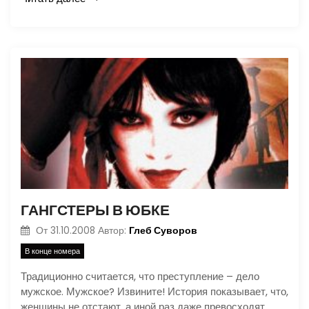
ГАНГСТЕРЫ В ЮБКЕ
Глеб Суворов
От
31.10.2008
Автор:
В конце номера
Традиционно считается, что преступление – дело
мужское. Мужское? Извините! История показывает, что,
женщины не отстают, а иной раз даже превосходят