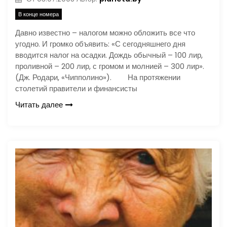
В конце номера
Давно известно – налогом можно обложить все что
угодно. И громко объявить: «С сегодняшнего дня
вводится налог на осадки. Дождь обычный – 100 лир,
проливной – 200 лир, с громом и молнией – 300 лир».
(Дж. Родари, «Чипполино»). На протяжении
столетий правители и финансисты
Читать далее