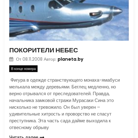
ПОКОРИТЕЛИ НЕБЕС
planeta.by
От
08.11.2008
Автор:
В конце номера
Фигура в одежде странствующего монаха-ямабуси
мелькала между деревьями. Беглец медленно, но
верно отрывался от преследователей. Правда,
начальника замковой стражи Мурасаки Сина это
нисколько не тревожило. Он был уверен –
удивительные хитрость и проворство не спасут
преступника. Эта часть сада дайме выходила к
отвесному обрыву
Читать далее