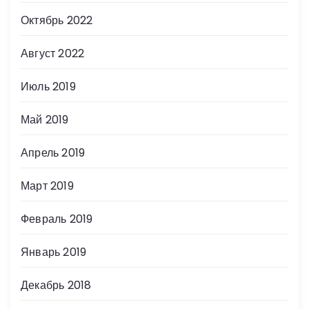
а
Октябрь 2022
п
Август 2022
и
Июль 2019
с
Май 2019
е
Апрель 2019
й
Март 2019
Февраль 2019
Январь 2019
Декабрь 2018