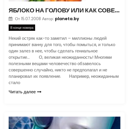
ЯБЛОКО НА ГОЛОВУ ИЛИ КАК СОВЕРШАЛИСЬ ВЕЛИКИЕ И МАЛЕНЬКИЕ ОТКРЫТИЯ
planeta.by
От
15.07.2008
Автор:
В конце номера
Некий остряк как-то заметил – миллионы людей
принимают ванну для того, чтобы помыться, и только
один залез в нее, чтобы сделать гениальное
открытие… О, великая неожиданность! Многими
полезными вещами человечество обзавелось
совершенно случайно, никто не предполагал и не
планировал их появление. Например, неожиданным
стало
Читать далее