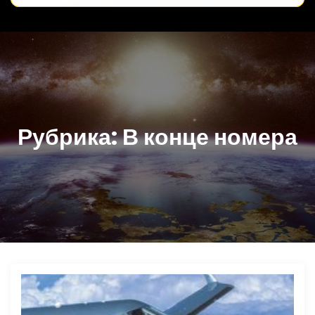
Рубрика:
В конце номера