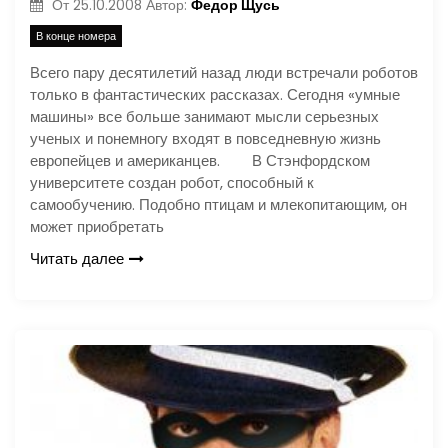
Федор Щусь
От
25.10.2008
Автор:
В конце номера
Всего пару десятилетий назад люди встречали роботов
только в фантастических рассказах. Сегодня «умные
машины» все больше занимают мысли серьезных
ученых и понемногу входят в повседневную жизнь
европейцев и американцев. В Стэнфордском
университете создан робот, способный к
самообучению. Подобно птицам и млекопитающим, он
может приобретать
Читать далее