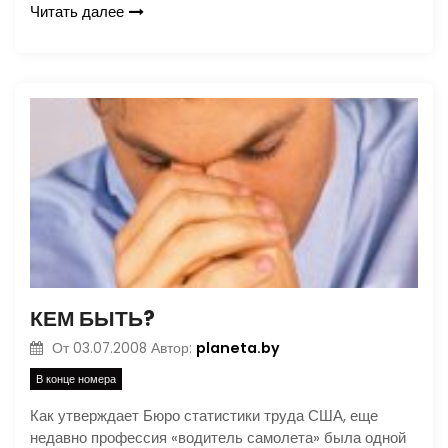
Читать далее
КЕМ БЫТЬ?
planeta.by
От
03.07.2008
Автор:
В конце номера
Как утверждает Бюро статистики труда США, еще
недавно профессия «водитель самолета» была одной