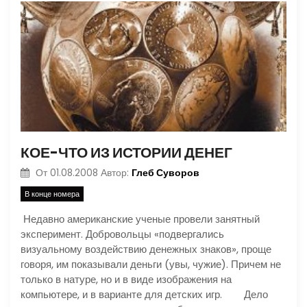
КОЕ-ЧТО ИЗ ИСТОРИИ ДЕНЕГ
Глеб Суворов
От
01.08.2008
Автор:
В конце номера
Недавно американские ученые провели занятный
эксперимент. Добровольцы «подвергались
визуальному воздействию денежных знаков», проще
говоря, им показывали деньги (увы, чужие). Причем не
только в натуре, но и в виде изображения на
компьютере, и в варианте для детских игр. Дело