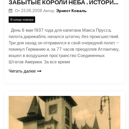
ЗАБЫТЫЕ КОРОЛИ НЕБА . ИСТОРИЯ ВЗЛЕТА И ПАДЕНИЯ ДИРИЖАБЛЕЙ
Эрнест Коваль
От
23.05.2008
Автор:
В конце номера
День 6 мая 1937 года для капитана Макса Прусса,
пилота дирижабля, начался штатно, без происшествий.
Три дня назад он отправился в свой очередной полет –
покинул Германию и, за 77 часов преодолев Атлантику,
вошел в воздушное пространство Соединенных
Штатов Америки. За все время
Читать далее