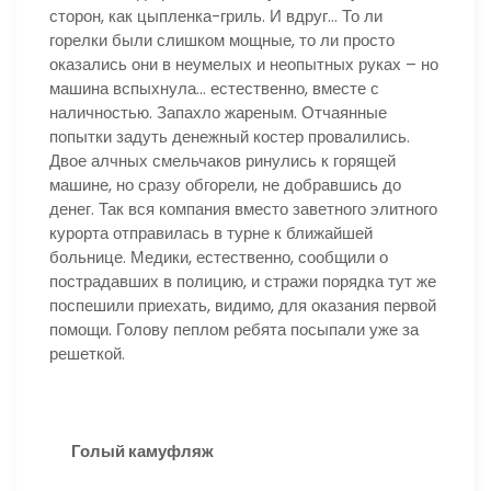
сторон, как цыпленка-гриль. И вдруг… То ли
горелки были слишком мощные, то ли просто
оказались они в неумелых и неопытных руках – но
машина вспыхнула… естественно, вместе с
наличностью. Запахло жареным. Отчаянные
попытки задуть денежный костер провалились.
Двое алчных смельчаков ринулись к горящей
машине, но сразу обгорели, не добравшись до
денег. Так вся компания вместо заветного элитного
курорта отправилась в турне к ближайшей
больнице. Медики, естественно, сообщили о
пострадавших в полицию, и стражи порядка тут же
поспешили приехать, видимо, для оказания первой
помощи. Голову пеплом ребята посыпали уже за
решеткой.
Голый камуфляж