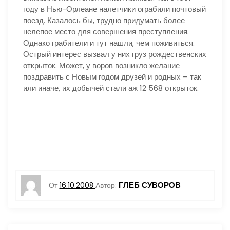
году в Нью-Орлеане налетчики ограбили почтовый
поезд. Казалось бы, трудно придумать более
нелепое место для совершения преступления.
Однако грабители и тут нашли, чем поживиться.
Острый интерес вызвал у них груз рождественских
открыток. Может, у воров возникло желание
поздравить с Новым годом друзей и родных – так
или иначе, их добычей стали аж 12 568 открыток.
ГЛЕБ СУВОРОВ
От
16.10.2008
Автор: