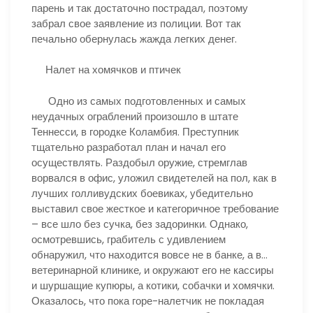
парень и так достаточно пострадал, поэтому
забрал свое заявление из полиции. Вот так
печально обернулась жажда легких денег.
Налет на хомячков и птичек
Одно из самых подготовленных и самых
неудачных ограблений произошло в штате
Теннесси, в городке Коламбия. Преступник
тщательно разработал план и начал его
осуществлять. Раздобыл оружие, стремглав
ворвался в офис, уложил свидетелей на пол, как в
лучших голливудских боевиках, убедительно
выставил свое жесткое и категоричное требование
– все шло без сучка, без задоринки. Однако,
осмотревшись, грабитель с удивлением
обнаружил, что находится вовсе не в банке, а в…
ветеринарной клинике, и окружают его не кассиры
и шуршащие купюры, а котики, собачки и хомячки.
Оказалось, что пока горе-налетчик не покладая