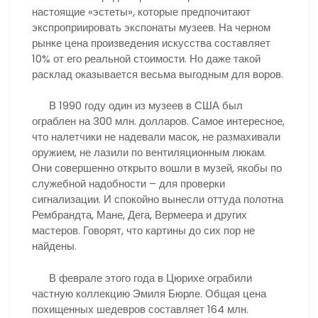
настоящие «эстеты», которые предпочитают
экспроприировать экспонаты музеев. На черном
рынке цена произведения искусства составляет
10% от его реальной стоимости. Но даже такой
расклад оказывается весьма выгодным для воров.
В 1990 году один из музеев в США был
ограблен на 300 млн. долларов. Самое интересное,
что налетчики не надевали масок, не размахивали
оружием, не лазили по вентиляционным люкам.
Они совершенно открыто вошли в музей, якобы по
служебной надобности – для проверки
сигнализации. И спокойно вынесли оттуда полотна
Рембрандта, Мане, Дега, Вермеера и других
мастеров. Говорят, что картины до сих пор не
найдены.
В феврале этого года в Цюрихе ограбили
частную коллекцию Эмиля Бюрле. Общая цена
похищенных шедевров составляет 164 млн.