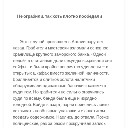
Не ограбили, так хоть плотно пообедали
Этот случай произошел в Англии пару лет
назад. Грабители мастерски взломали основное
хранилище крупного заморского банка. «Одной
левой» в считанные доли секунды вскрывали они
сейфы… и были крайне неприятно удивлены – в
открытых шкафах вместо желанной наличности,
бриллиантов и слитков золота налетчики
обнаруживали одинаковые баночки с каким-то
пудингом. Но грабители не сильно огорчились –
судя по всему, банда была еще и изрядно
голодной. Войдя в азарт, парни принялись ловко
вскрывать необычные упаковки и с аппетитом
поедать содержимое. Наелись до отвала. Позже
полицейские, раз за разом прокручивая запись