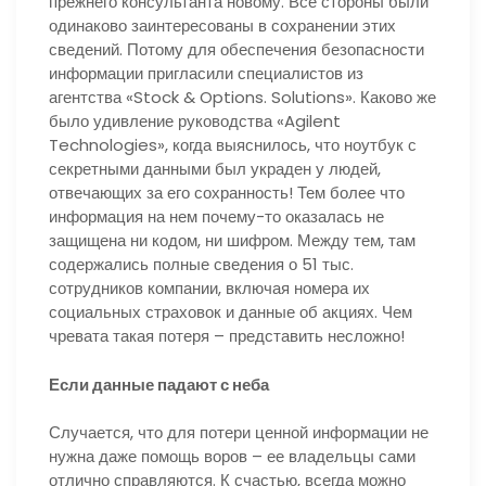
прежнего консультанта новому. Все стороны были
одинаково заинтересованы в сохранении этих
сведений. Потому для обеспечения безопасности
информации пригласили специалистов из
агентства «Stock & Options. Solutions». Каково же
было удивление руководства «Agilent
Technologies», когда выяснилось, что ноутбук с
секретными данными был украден у людей,
отвечающих за его сохранность! Тем более что
информация на нем почему-то оказалась не
защищена ни кодом, ни шифром. Между тем, там
содержались полные сведения о 51 тыс.
сотрудников компании, включая номера их
социальных страховок и данные об акциях. Чем
чревата такая потеря – представить несложно!
Если данные падают с неба
Случается, что для потери ценной информации не
нужна даже помощь воров – ее владельцы сами
отлично справляются. К счастью, всегда можно