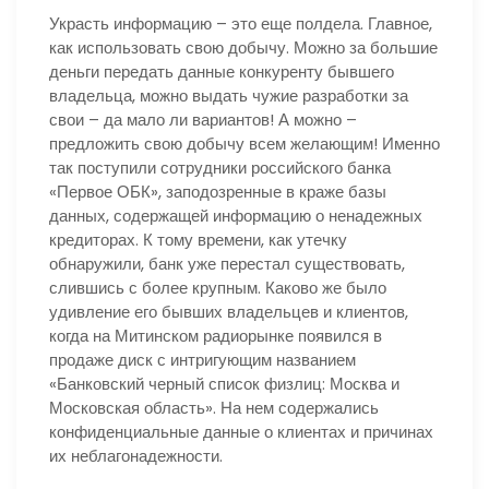
Украсть информацию – это еще полдела. Главное,
как использовать свою добычу. Можно за большие
деньги передать данные конкуренту бывшего
владельца, можно выдать чужие разработки за
свои – да мало ли вариантов! А можно –
предложить свою добычу всем желающим! Именно
так поступили сотрудники российского банка
«Первое ОБК», заподозренные в краже базы
данных, содержащей информацию о ненадежных
кредиторах. К тому времени, как утечку
обнаружили, банк уже перестал существовать,
слившись с более крупным. Каково же было
удивление его бывших владельцев и клиентов,
когда на Митинском радиорынке появился в
продаже диск с интригующим названием
«Банковский черный список физлиц: Москва и
Московская область». На нем содержались
конфиденциальные данные о клиентах и причинах
их неблагонадежности.