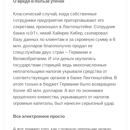
О вреде и пользе утечек
Классический случай, когда собственные
сотрудники предприятия приторговывают его
секретами, произошел в Лихтенштейне. Сотрудник
банка «LGT», некий Хайнрих Кибер, скопировал
базу данных по клиентам и за скромную сумму в 6
млн. долларов благополучно продал ее
спецслужбам двух стран – Германии и
Великобритании. И эти деньги окупились
государствам сторицей: ведь многочисленные
неплательщики налогов укрывали средства от
соответствующих органов в банке Лихтенштейна. В
итоге только в бюджет Германии было возвращено
более 40 млн. долларов. А вот по экономике
крошечного княжества, укрывавшего от налогов
огромные капиталы, был нанесен серьезный удар.
Все электронное просто
А вот пример того, как сложную операцию можно