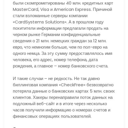
были скомпрометированы 40 млн. кредитных карт
MasterCard, Visa и American Express. Причиной
стали взломанные серверы компании
«CardSystems Solutions». А в прошлом году
похитители информации предлагали продать на
черном рынке Германии конфиденциальные
сведения о 21 млн. немецких граждан за 12 млн.
евро, что немногим больше, чем по пол-евро на
одного немца. За эту сумму предоставлялось имя
человека, его адрес, номер телефона, дата
рождения, а главное – номер банковского счета.
И такие случаи – не редкость. Не так давно
биллинговая компания «CheckFree» безвозвратно
потеряла данные о банковских картах 5 млн. своих
клиентов. Хакеры перенаправили поток данных на
подложный веб-сайт и в итоге через несколько
часов получили информацию о номерах счетов и
финансовых операциях пользователей.