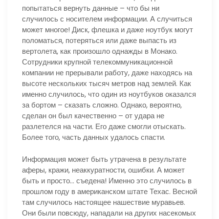
попытаться вернуть данные – что бы ни
случилось с носителем информации. А случиться
может многое! Диск, флешка и даже ноутбук могут
поломаться, потеряться или даже выпасть из
вертолета, как произошло однажды в Монако.
Сотрудники крупной телекоммуникационной
компании не прерывали работу, даже находясь на
высоте нескольких тысяч метров над землей. Как
именно случилось, что один из ноутбуков оказался
за бортом – сказать сложно. Однако, вероятно,
сделан он был качественно – от удара не
разлетелся на части. Его даже смогли отыскать.
Более того, часть данных удалось спасти.
Информация может быть утрачена в результате
аферы, кражи, неаккуратности, ошибки. А может
быть и просто… съедена! Именно это случилось в
прошлом году в американском штате Техас. Весной
там случилось настоящее нашествие муравьев.
Они были повсюду, нападали на других насекомых