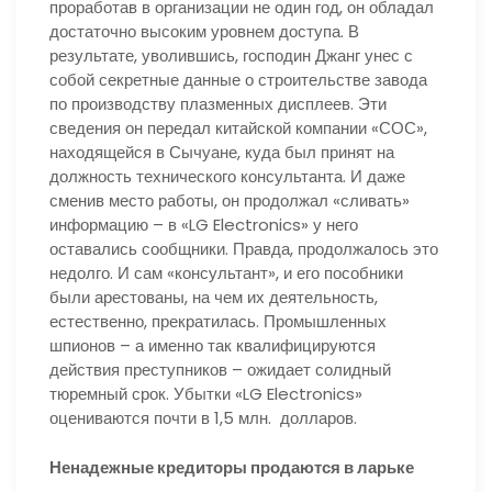
проработав в организации не один год, он обладал
достаточно высоким уровнем доступа. В
результате, уволившись, господин Джанг унес с
собой секретные данные о строительстве завода
по производству плазменных дисплеев. Эти
сведения он передал китайской компании «СОС»,
находящейся в Сычуане, куда был принят на
должность технического консультанта. И даже
сменив место работы, он продолжал «сливать»
информацию – в «LG Electronics» у него
оставались сообщники. Правда, продолжалось это
недолго. И сам «консультант», и его пособники
были арестованы, на чем их деятельность,
естественно, прекратилась. Промышленных
шпионов – а именно так квалифицируются
действия преступников – ожидает солидный
тюремный срок. Убытки «LG Electronics»
оцениваются почти в 1,5 млн. долларов.
Ненадежные кредиторы продаются в ларьке