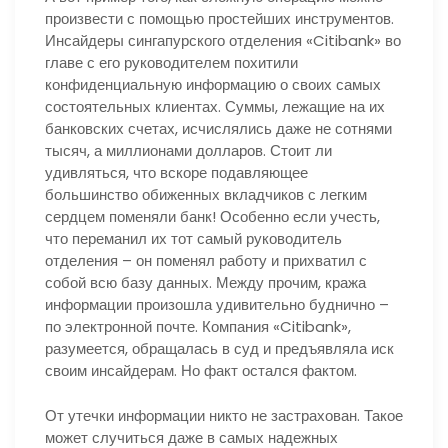
произвести с помощью простейших инструментов.
Инсайдеры сингапурского отделения «Citibank» во
главе с его руководителем похитили
конфиденциальную информацию о своих самых
состоятельных клиентах. Суммы, лежащие на их
банковских счетах, исчислялись даже не сотнями
тысяч, а миллионами долларов. Стоит ли
удивляться, что вскоре подавляющее
большинство обиженных вкладчиков с легким
сердцем поменяли банк! Особенно если учесть,
что переманил их тот самый руководитель
отделения – он поменял работу и прихватил с
собой всю базу данных. Между прочим, кража
информации произошла удивительно буднично –
по электронной почте. Компания «Citibank»,
разумеется, обращалась в суд и предъявляла иск
своим инсайдерам. Но факт остался фактом.
От утечки информации никто не застрахован. Такое
может случиться даже в самых надежных