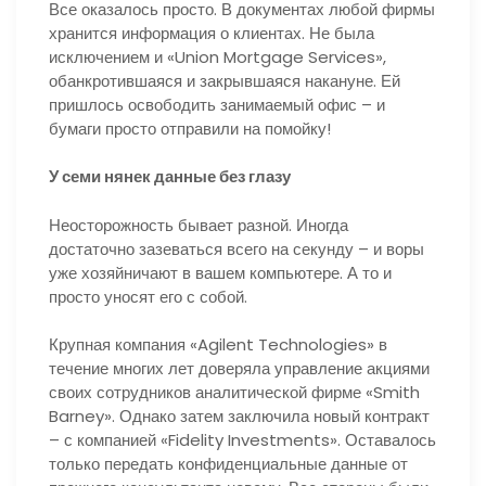
Все оказалось просто. В документах любой фирмы
хранится информация о клиентах. Не была
исключением и «Union Mortgage Services»,
обанкротившаяся и закрывшаяся накануне. Ей
пришлось освободить занимаемый офис – и
бумаги просто отправили на помойку!
У семи нянек данные без глазу
Неосторожность бывает разной. Иногда
достаточно зазеваться всего на секунду – и воры
уже хозяйничают в вашем компьютере. А то и
просто уносят его с собой.
Крупная компания «Agilent Technologies» в
течение многих лет доверяла управление акциями
своих сотрудников аналитической фирме «Smith
Barney». Однако затем заключила новый контракт
– с компанией «Fidelity Investments». Оставалось
только передать конфиденциальные данные от