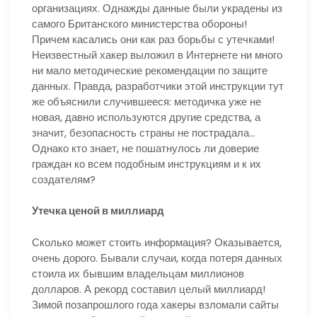
организациях. Однажды данные были украдены из
самого Британского министерства обороны!
Причем касались они как раз борьбы с утечками!
Неизвестный хакер выложил в Интернете ни много
ни мало методические рекомендации по защите
данных. Правда, разработчики этой инструкции тут
же объяснили случившееся: методичка уже не
новая, давно используются другие средства, а
значит, безопасность страны не пострадала…
Однако кто знает, не пошатнулось ли доверие
граждан ко всем подобным инструкциям и к их
создателям?
Утечка ценой в миллиард
Сколько может стоить информация? Оказывается,
очень дорого. Бывали случаи, когда потеря данных
стоила их бывшим владельцам миллионов
долларов. А рекорд составил целый миллиард!
Зимой позапрошлого года хакеры взломали сайты