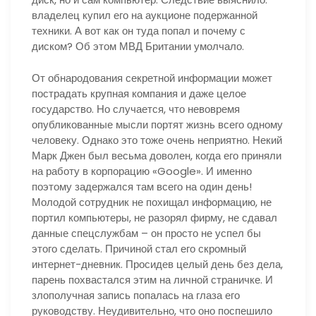
владелец купил его на аукционе подержанной
техники. А вот как он туда попал и почему с
диском? Об этом МВД Британии умолчало.
От обнародования секретной информации может
пострадать крупная компания и даже целое
государство. Но случается, что невовремя
опубликованные мысли портят жизнь всего одному
человеку. Однако это тоже очень неприятно. Некий
Марк Джен был весьма доволен, когда его приняли
на работу в корпорацию «Google». И именно
поэтому задержался там всего на один день!
Молодой сотрудник не похищал информацию, не
портил компьютеры, не разорял фирму, не сдавал
данные спецслужбам – он просто не успел бы
этого сделать. Причиной стал его скромный
интернет-дневник. Просидев целый день без дела,
парень похвастался этим на личной страничке. И
злополучная запись попалась на глаза его
руководству. Неудивительно, что оно поспешило