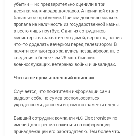
убытки – их предварительно оценили в три
десятка миллиардов долларов. А причиной стало
банальное ограбление. Причем довольно мелкое:
пропала не наличность из государственной казны,
а всего лишь ноутбук. Один из сотрудников
министерства захватил его домой, вероятно, решив
что-то доделать вечерком перед телевизором. В
памяти компьютера хранились незашифрованные
сведения о более чем 26 млн. бывших
военнослужащих, ветеранах войны и инвалидах.
Что такое промышленный шпионаж
Случается, что похитители информации сами
выдают себя, не сумев воспользоваться
украденными данными и грамотно замести следы.
Бывший сотрудник компании «LG Electronics» по
имени Джанг решил нажиться на информации,
принадлежащей его работодателю. Тем более что,