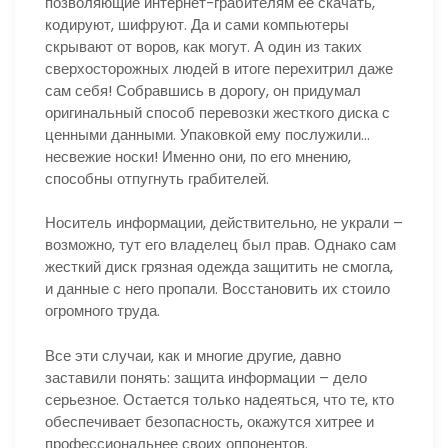
позволяющие интернет-грабителям ее скачать,
кодируют, шифруют. Да и сами компьютеры
скрывают от воров, как могут. А один из таких
сверхосторожных людей в итоге перехитрил даже
сам себя! Собравшись в дорогу, он придумал
оригинальный способ перевозки жесткого диска с
ценными данными. Упаковкой ему послужили…
несвежие носки! Именно они, по его мнению,
способны отпугнуть грабителей.
Носитель информации, действительно, не украли –
возможно, тут его владелец был прав. Однако сам
жесткий диск грязная одежда защитить не смогла,
и данные с него пропали. Восстановить их стоило
огромного труда.
Все эти случаи, как и многие другие, давно
заставили понять: защита информации – дело
серьезное. Остается только надеяться, что те, кто
обеспечивает безопасность, окажутся хитрее и
профессиональнее своих оппонентов.