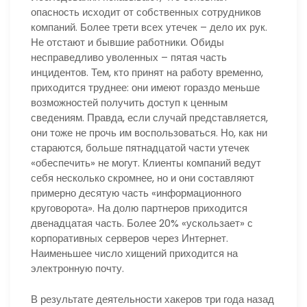
опасность исходит от собственных сотрудников
компаний. Более трети всех утечек – дело их рук.
Не отстают и бывшие работники. Обиды
несправедливо уволенных – пятая часть
инцидентов. Тем, кто принят на работу временно,
приходится труднее: они имеют гораздо меньше
возможностей получить доступ к ценным
сведениям. Правда, если случай представляется,
они тоже не прочь им воспользоваться. Но, как ни
стараются, больше пятнадцатой части утечек
«обеспечить» не могут. Клиенты компаний ведут
себя несколько скромнее, но и они составляют
примерно десятую часть «информационного
круговорота». На долю партнеров приходится
двенадцатая часть. Более 20% «ускользает» с
корпоративных серверов через Интернет.
Наименьшее число хищений приходится на
электронную почту.
В результате деятельности хакеров три года назад