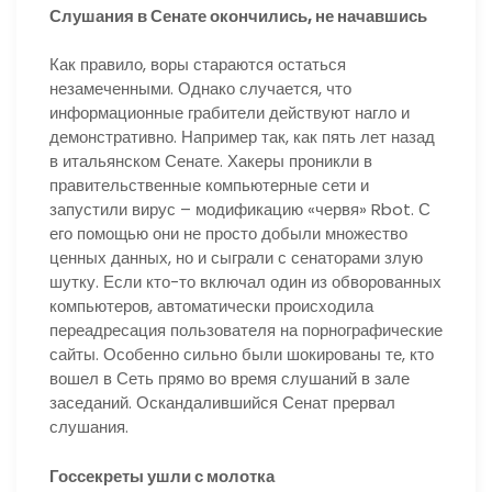
Слушания в Сенате окончились, не начавшись
Как правило, воры стараются остаться
незамеченными. Однако случается, что
информационные грабители действуют нагло и
демонстративно. Например так, как пять лет назад
в итальянском Сенате. Хакеры проникли в
правительственные компьютерные сети и
запустили вирус – модификацию «червя» Rbot. С
его помощью они не просто добыли множество
ценных данных, но и сыграли с сенаторами злую
шутку. Если кто-то включал один из обворованных
компьютеров, автоматически происходила
переадресация пользователя на порнографические
сайты. Особенно сильно были шокированы те, кто
вошел в Сеть прямо во время слушаний в зале
заседаний. Оскандалившийся Сенат прервал
слушания.
Госсекреты ушли с молотка