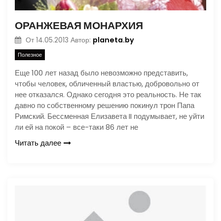
ОРАНЖЕВАЯ МОНАРХИЯ
planeta.by
От
14.05.2013
Автор:
Полезное
Еще 100 лет назад было невозможно представить,
чтобы человек, обличенный властью, добровольно от
нее отказался. Однако сегодня это реальность. Не так
давно по собственному решению покинул трон Папа
Римский. Бессменная Елизавета II подумывает, не уйти
ли ей на покой – все-таки 86 лет не
Читать далее