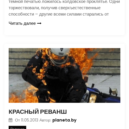
темной печатью ложилось колдовское проклятье. Одни
торжествовали, получив сверхъестественные
способности – другие всеми силами старались от
Читать далее
КРАСНЫЙ РЕВАНШ
planeta.by
От
11.05.2013
Автор:
Полезное