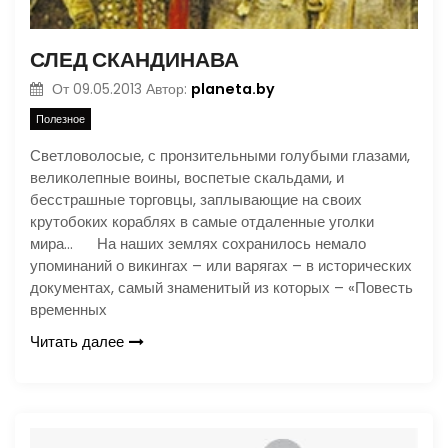
СЛЕД СКАНДИНАВА
planeta.by
От
09.05.2013
Автор:
Полезное
Светловолосые, с пронзительными голубыми глазами,
великолепные воины, воспетые скальдами, и
бесстрашные торговцы, заплывающие на своих
крутобоких кораблях в самые отдаленные уголки
мира… На наших землях сохранилось немало
упоминаний о викингах – или варягах – в исторических
документах, самый знаменитый из которых – «Повесть
временных
Читать далее