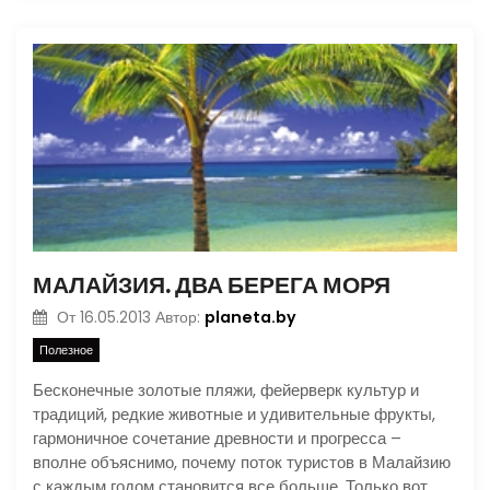
МАЛАЙЗИЯ. ДВА БЕРЕГА МОРЯ
planeta.by
От
16.05.2013
Автор:
Полезное
Бесконечные золотые пляжи, фейерверк культур и
традиций, редкие животные и удивительные фрукты,
гармоничное сочетание древности и прогресса –
вполне объяснимо, почему поток туристов в Малайзию
с каждым годом становится все больше. Только вот