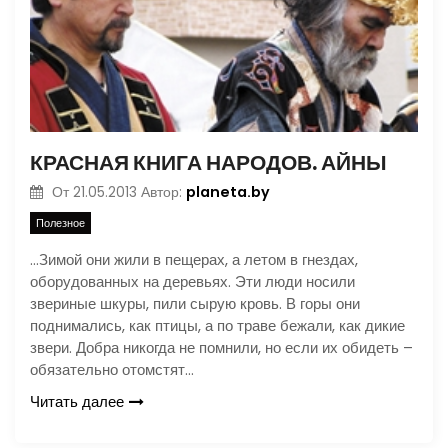
КРАСНАЯ КНИГА НАРОДОВ. АЙНЫ
planeta.by
От
21.05.2013
Автор:
Полезное
…Зимой они жили в пещерах, а летом в гнездах,
оборудованных на деревьях. Эти люди носили
звериные шкуры, пили сырую кровь. В горы они
поднимались, как птицы, а по траве бежали, как дикие
звери. Добра никогда не помнили, но если их обидеть –
обязательно отомстят…
Читать далее