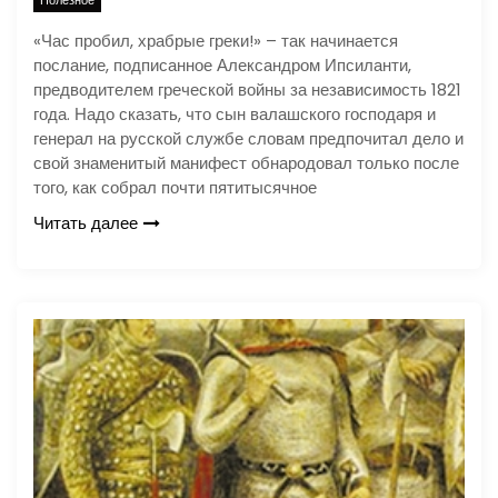
«Час пробил, храбрые греки!» – так начинается
послание, подписанное Александром Ипсиланти,
предводителем греческой войны за независимость 1821
года. Надо сказать, что сын валашского господаря и
генерал на русской службе словам предпочитал дело и
свой знаменитый манифест обнародовал только после
того, как собрал почти пятитысячное
Читать далее