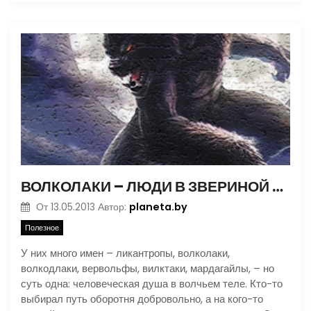
ВОЛКОЛАКИ – ЛЮДИ В ЗВЕРИНОЙ ШКУРЕ
planeta.by
От
13.05.2013
Автор:
Полезное
У них много имен – ликантропы, волколаки,
волкодлаки, вервольфы, вилктаки, мардагайлы, – но
суть одна: человеческая душа в волчьем теле. Кто-то
выбирал путь оборотня добровольно, а на кого-то