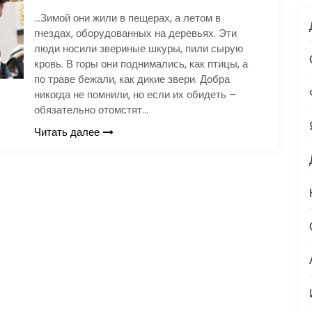
…Зимой они жили в пещерах, а летом в
гнездах, оборудованных на деревьях. Эти
люди носили звериные шкуры, пили сырую
кровь. В горы они поднимались, как птицы, а
по траве бежали, как дикие звери. Добра
никогда не помнили, но если их обидеть –
обязательно отомстят…
Читать далее