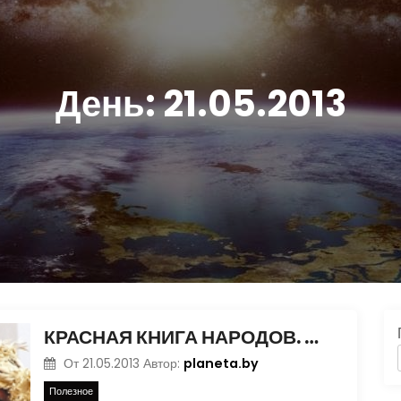
День:
21.05.2013
КРАСНАЯ КНИГА НАРОДОВ. АЙНЫ
planeta.by
От
21.05.2013
Автор:
Полезное