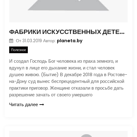
ФАБРИКИ ИСКУССТВЕННЫХ ДЕТЕЙ. ИСТОРИЯ ЭКО
planeta.by
От
31.03.2019
Автор:
Полезное
И создал Господь Бог человека из праха земного, и
вдунул в лице его дыхание жизни, и стал человек
душею живою. (Бытие) В декабре 2018 года в Ростове-
на-Дону суд вынес беспрецедентный для российской
практики приговор. Женщине отказали в просьбе дать
разрешение зачать от своего умершего
Читать далее