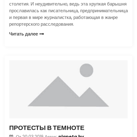
столетия. И неудивительно, ведь эта хрупкая барышня
прославилась как писательница, предпринимательница
и первая в мире журналистка, работающая в жанре
репортерского расследования.
Читать далее
ПРОТЕСТЫ В ТЕМНОТЕ
planeta.by
От
20.03.2019
Автор: