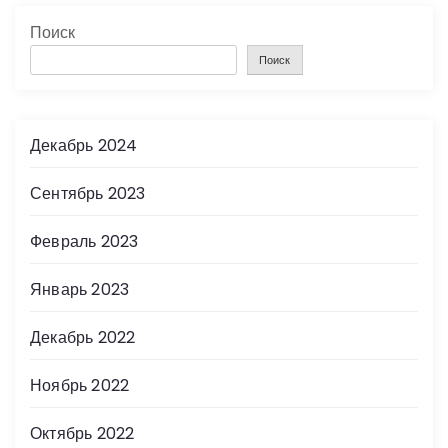
а
Поиск
г
Поиск
и
н
Декабрь 2024
а
Сентябрь 2023
ц
Февраль 2023
и
Январь 2023
я
Декабрь 2022
з
Ноябрь 2022
а
Октябрь 2022