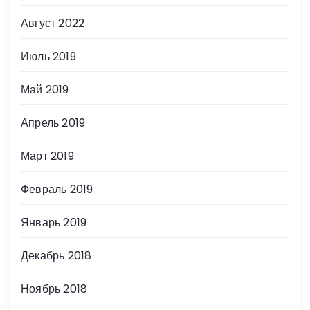
п
Август 2022
и
Июль 2019
с
Май 2019
е
Апрель 2019
й
Март 2019
Февраль 2019
Январь 2019
Декабрь 2018
Ноябрь 2018