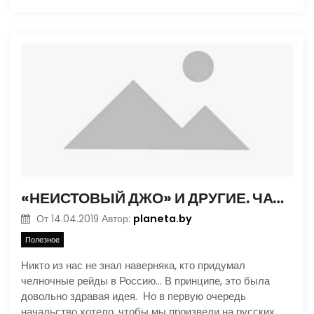
«НЕИСТОВЫЙ ДЖО» И ДРУГИЕ. ЧАСТЬ 1
planeta.by
От
14.04.2019
Автор:
Полезное
Никто из нас не знал наверняка, кто придумал
челночные рейды в Россию… В принципе, это была
довольно здравая идея. Но в первую очередь
начальство хотело, чтобы мы произвели на русских