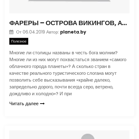
ФАРЕРЫ – ОСТРОВА ВИКИНГОВ, АТЛАНТОВ, ТУМАНОВ И ОВЕЦ
planeta.by
От
06.04.2019
Автор:
Полезное
Многие ли столицы названы в честь бога молнии?
Многие ли из них могут похвастаться званием «самого
облачного города планеты»? А сколько стран в
качестве реального туристического слогана могут
позволить себе высказывания «крайне далеко,
запредельно дорого, почти всегда серо, ветрено,
дождливо и холодно»? И при
Читать далее