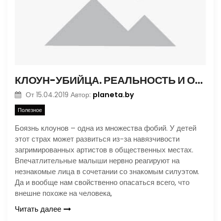
КЛОУН-УБИЙЦА. РЕАЛЬНОСТЬ И ОБРАЗ
planeta.by
От
15.04.2019
Автор:
Полезное
Боязнь клоунов – одна из множества фобий. У детей
этот страх может развиться из-за навязчивости
загримированных артистов в общественных местах.
Впечатлительные малыши нервно реагируют на
незнакомые лица в сочетании со знакомым силуэтом.
Да и вообще нам свойственно опасаться всего, что
внешне похоже на человека,
Читать далее