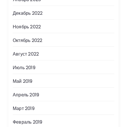
с
Декабрь 2022
я
Ноябрь 2022
м
Октябрь 2022
Август 2022
Июль 2019
Май 2019
Апрель 2019
Март 2019
Февраль 2019