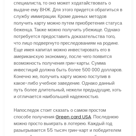
специалиста, то оно может ходатайствовать о
выдаче ему ВНЖ. Для этого придется обратиться в
службу иммиграции. Кроме данных методов
получить карту можно путем приобретения статуса
беженца. Также можно получить убежище. Однако
потребуется предоставить доказательства того,
что лицо подвергнуто преследованиям на родине.
Еще имея капитал можно инвестировать его в
американскую экономику, после чего появится
возможность получения грин-карты. Сумма
инвестиций должна быть более 500 000 долларов.
Конечно же, получить карту можно поступив в
какое-либо учебное заведение. Однако данный
путь более длительный, нежели предыдущие, хоть
и отличается наибольшей надежностью.
Напоследок стоит сказать о самом простом
способе получения
Green card USA
. Последнюю
можно просто выиграть в лотерею. Каждый год
разыгрывается 55 тысяч грин-карт и победителем