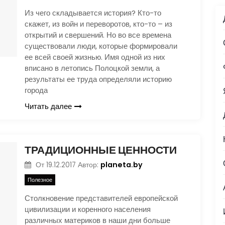
Из чего складывается история? Кто-то
скажет, из войн и переворотов, кто-то – из
открытий и свершений. Но во все времена
существовали люди, которые формировали
ее всей своей жизнью. Имя одной из них
вписано в летопись Полоцкой земли, а
результаты ее труда определяли историю
города
Читать далее
ТРАДИЦИОННЫЕ ЦЕННОСТИ
planeta.by
От
19.12.2017
Автор:
Полезное
Столкновение представителей европейской
цивилизации и коренного населения
различных материков в наши дни больше