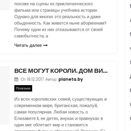
похоже на сцены из приключенческого
фильма или страницы учебника истории.
Однако для многих это реальность и даже
обыденность. Как живется ныне аборигенам?
Почему одни из них отказываются от своей
самобытности, а
Читать далее
ВСЕ МОГУТ КОРОЛИ. ДОМ ВИНДЗОРОВ
planeta.by
От
19.12.2017
Автор:
Полезное
Из всех королевских семей, существующих в
современном мире, британская, пожалуй,
самая популярная. Любая новость о
Елизавете II, ее детях, внуках и правнуках в
один миг облетает мир и становится