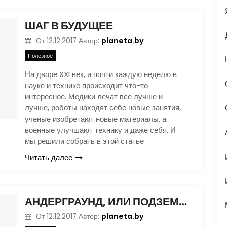
ШАГ В БУДУЩЕЕ
planeta.by
От
12.12.2017
Автор:
Полезное
На дворе XXI век, и почти каждую неделю в
науке и технике происходит что-то
интересное. Медики лечат все лучше и
лучше, роботы находят себе новые занятия,
ученые изобретают новые материалы, а
военные улучшают технику и даже себя. И
мы решили собрать в этой статье
Читать далее
АНДЕРГРАУНД, ИЛИ ПОДЗЕМНАЯ ЖЕЛЕЗНАЯ ДОРОГА. ЧАСТЬ 1.
planeta.by
От
12.12.2017
Автор: