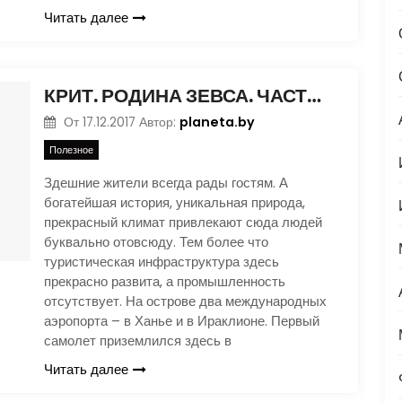
Читать далее
КРИТ. РОДИНА ЗЕВСА. ЧАСТЬ 2
planeta.by
От
17.12.2017
Автор:
Полезное
Здешние жители всегда рады гостям. А
богатейшая история, уникальная природа,
прекрасный климат привлекают сюда людей
буквально отовсюду. Тем более что
туристическая инфраструктура здесь
прекрасно развита, а промышленность
отсутствует. На острове два международных
аэропорта – в Ханье и в Ираклионе. Первый
самолет приземлился здесь в
Читать далее