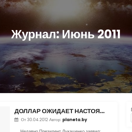
Журнал:
Июнь 2011
ДОЛЛАР ОЖИДАЕТ НАСТОЯЩАЯ КАТАСТРОФА
planeta.by
От
30.04.2012
Автор:
Недавно Президент Лукашенко заявил: