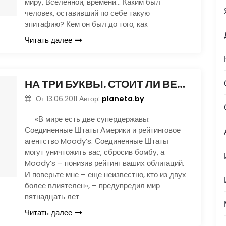
миру, Вселенной, времени… Каким был
человек, оставивший по себе такую
эпитафию? Кем он был до того, как
Читать далее
НА ТРИ БУКВЫ. СТОИТ ЛИ ВЕРИТЬ РЕЙТИНГАМ?
planeta.by
От
13.06.2011
Автор:
«В мире есть две супердержавы:
Соединенные Штаты Америки и рейтинговое
агентство Moody’s. Соединенные Штаты
могут уничтожить вас, сбросив бомбу, а
Moody’s – понизив рейтинг ваших облигаций.
И поверьте мне – еще неизвестно, кто из двух
более влиятелен», – предупредил мир
пятнадцать лет
Читать далее