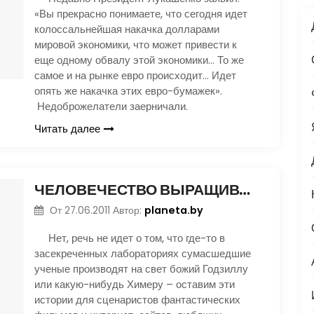
«Вы прекрасно понимаете, что сегодня идет
колоссальнейшая накачка долларами
мировой экономики, что может привести к
еще одному обвалу этой экономики… То же
самое и на рынке евро происходит… Идет
опять же накачка этих евро-бумажек».
Недоброжелатели заерничали.
Читать далее
ЧЕЛОВЕЧЕСТВО ВЫРАЩИВАЕТ МОНСТРОВ
planeta.by
От
27.06.2011
Автор:
Нет, речь не идет о том, что где-то в
засекреченных лабораториях сумасшедшие
ученые производят на свет божий Годзиллу
или какую-нибудь Химеру – оставим эти
истории для сценаристов фантастических