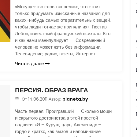
«Могущество слов так велико, что стоит
только придумать изысканные названия для
каких-нибудь самых отвратительных вещей,
чтобы люди тотчас же приняли их». Гюстав
Лебон, известный французский психолог Кто
и как нами манипулирует Современный
человек не может жить без информации.
Телевидение, радио, газеты, Интернет
Читать далее
ПЕРСИЯ. ОБРАЗ ВРАГА
planeta.by
От
14.06.2011
Автор:
Часть первая. Проигравший Сколько мощи
и скрытого достоинства в этой простой
надписи. «Я – Куруш, царь, Ахеменид» –
гордо и кратко, как вызов и напоминание