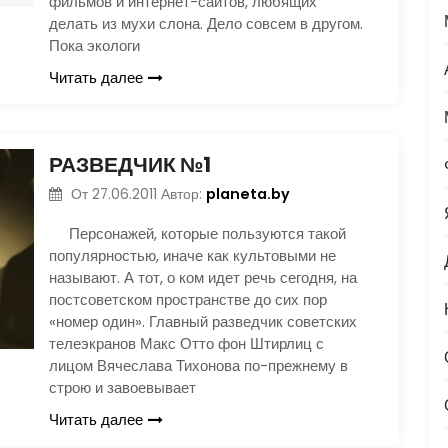
фильмов и интернет-сайтов, любящих
делать из мухи слона. Дело совсем в другом.
Пока экологи
Читать далее
РАЗВЕДЧИК №1
planeta.by
От
27.06.2011
Автор:
Персонажей, которые пользуются такой
популярностью, иначе как культовыми не
называют. А тот, о ком идет речь сегодня, на
постсоветском пространстве до сих пор
«номер один». Главный разведчик советских
телеэкранов Макс Отто фон Штирлиц с
лицом Вячеслава Тихонова по-прежнему в
строю и завоевывает
Читать далее