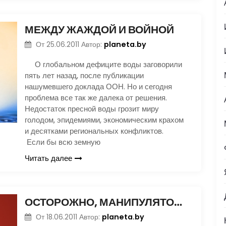
МЕЖДУ ЖАЖДОЙ И ВОЙНОЙ
planeta.by
От
25.06.2011
Автор:
О глобальном дефиците воды заговорили
пять лет назад, после публикации
нашумевшего доклада ООН. Но и сегодня
проблема все так же далека от решения.
Недостаток пресной воды грозит миру
голодом, эпидемиями, экономическим крахом
и десятками региональных конфликтов.
Если бы всю земную
Читать далее
ОСТОРОЖНО, МАНИПУЛЯТОРЫ!
planeta.by
От
18.06.2011
Автор: