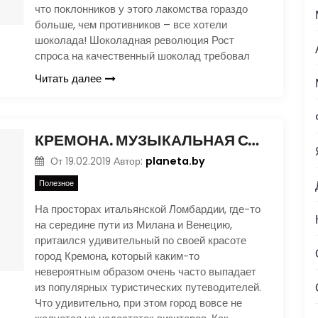
что поклонников у этого лакомства гораздо
больше, чем противников – все хотели
шоколада! Шоколадная революция Рост
спроса на качественный шоколад требовал
Читать далее
КРЕМОНА. МУЗЫКАЛЬНАЯ СТОЛИЦА ИТАЛИИ
planeta.by
От
19.02.2019
Автор:
Полезное
На просторах итальянской Ломбардии, где-то
на середине пути из Милана и Венецию,
притаился удивительный по своей красоте
город Кремона, который каким-то
невероятным образом очень часто выпадает
из популярных туристических путеводителей.
Что удивительно, при этом город вовсе не