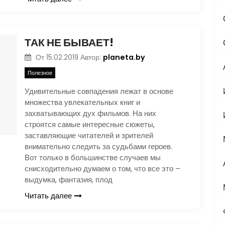
ТАК НЕ БЫВАЕТ!
planeta.by
От
15.02.2019
Автор:
Полезное
Удивительные совпадения лежат в основе
множества увлекательных книг и
захватывающих дух фильмов. На них
строятся самые интересные сюжеты,
заставляющие читателей и зрителей
внимательно следить за судьбами героев.
Вот только в большинстве случаев мы
снисходительно думаем о том, что все это –
выдумка, фантазия, плод
Читать далее