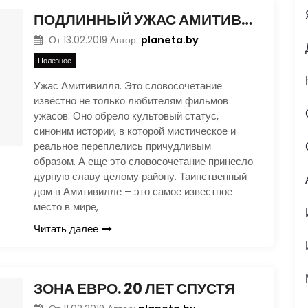
ПОДЛИННЫЙ УЖАС АМИТИВИЛЛЯ
planeta.by
От
13.02.2019
Автор:
Полезное
Ужас Амитивилля. Это словосочетание
известно не только любителям фильмов
ужасов. Оно обрело культовый статус,
синоним истории, в которой мистическое и
реальное переплелись причудливым
образом. А еще это словосочетание принесло
дурную славу целому району. Таинственный
дом в Амитивилле – это самое известное
место в мире,
Читать далее
ЗОНА ЕВРО. 20 ЛЕТ СПУСТЯ