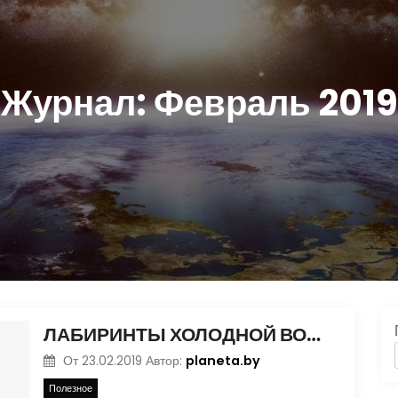
Журнал:
Февраль 2019
ЛАБИРИНТЫ ХОЛОДНОЙ ВОЙНЫ: «ПУЭБЛО»
planeta.by
От
23.02.2019
Автор:
Полезное