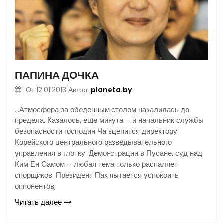
ПАПИНА ДОЧКА
planeta.by
От
12.01.2013
Автор:
…Атмосфера за обеденным столом накалилась до
предела. Казалось, еще минута – и начальник службы
безопасности господин Ча вцепится директору
Корейского центрального разведывательного
управления в глотку. Демонстрации в Пусане, суд над
Ким Ен Самом – любая тема только распаляет
спорщиков. Президент Пак пытается успокоить
оппонентов,
Читать далее