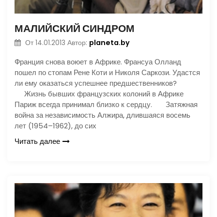
МАЛИЙСКИЙ СИНДРОМ
planeta.by
От
14.01.2013
Автор:
Франция снова воюет в Африке. Франсуа Олланд
пошел по стопам Рене Коти и Николя Саркози. Удастся
ли ему оказаться успешнее предшественников?
Жизнь бывших французских колоний в Африке
Париж всегда принимал близко к сердцу. Затяжная
война за независимость Алжира, длившаяся восемь
лет (1954–1962), до сих
Читать далее