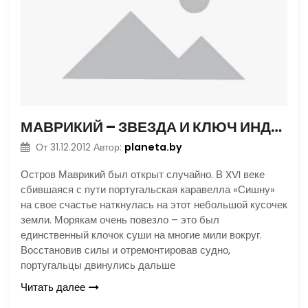
МАВРИКИЙ – ЗВЕЗДА И КЛЮЧ ИНДИЙСКОГО ОКЕАНА
planeta.by
От
31.12.2012
Автор:
Остров Маврикий был открыт случайно. В XVI веке
сбившаяся с пути португальская каравелла «Сишну»
на свое счастье наткнулась на этот небольшой кусочек
земли. Морякам очень повезло – это был
единственный клочок суши на многие мили вокруг.
Восстановив силы и отремонтировав судно,
португальцы двинулись дальше
Читать далее