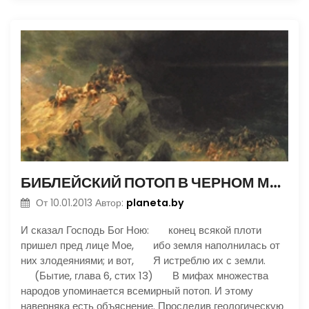
БИБЛЕЙСКИЙ ПОТОП В ЧЕРНОМ МОРЕ
planeta.by
От
10.01.2013
Автор:
И сказал Господь Бог Ною: конец всякой плоти
пришел пред лице Мое, ибо земля наполнилась от
них злодеяниями; и вот, Я истреблю их с земли.
(Бытие, глава 6, стих 13) В мифах множества
народов упоминается всемирный потоп. И этому
наверняка есть объяснение. Проследив геологическую