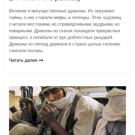
Великие и могущественные драконы. Их окружают
тайны, о них слагали мифы, и легенды. Этих чудовищ
считали жестокими, но справедливыми, мудрыми, но
коварными. Драконы из сказок похищали прекрасных
принцесс и погибали от рук доблестных рыцарей.
Драконы из легенд держали в страхе целые селения,
сжигали посевы,
Читать далее