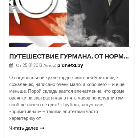
ПУТЕШЕСТВИЕ ГУРМАНА. ОТ НОРМАНДСКИХ ДО ШЕТЛАНДСКИХ ОСТРОВОВ
planeta.by
От
25.01.2013
Автор:
О национальной кухне гордых жителей Британии, к
сожалению, написано очень мало, а хорошего – и еще
меньше. Порой складывается впечатление, что кроме
овсянки на завтрак и чая в пять часов пополудни там
вообще ничего не едят! «Грубая», «скучная»,
«примитивная» – такими эпитетами часто
характеризуют
Читать далее