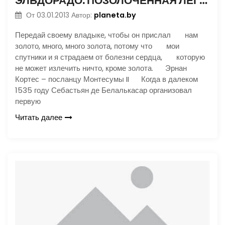
ЭЛЬДОРАДО. ПОЗОЛОЧЕННАЯ ЛЕГЕНДА
planeta.by
От
03.01.2013
Автор:
Передай своему владыке, чтобы он прислал нам
золото, много, много золота, потому что мои
спутники и я страдаем от болезни сердца, которую
не может излечить ничто, кроме золота. Эрнан
Кортес – посланцу Монтесумы II Когда в далеком
1535 году Себастьян де Белалькасар организовал
первую
Читать далее