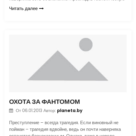
Читать далее
ОХОТА ЗА ФАНТОМОМ
planeta.by
От
06.01.2013
Автор:
Преступление – всегда трагедия. Если виновный не
пойман – трагедия вдвойне, ведь он почти наверняка
останется безнаказанным. Однако, даже в череде