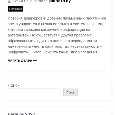
planeta.by
От
24.03.2015
Автор:
Полезное
История дешифровки древних письменных памятников
часто упирается в незнание языка и системы письма,
которым записана какая-либо информация на
артефактах. Но существует и другая проблема:
образованные люди того или иного периода могли
намеренно изменять свой текст до неузнаваемости –
шифровать, – чтобы скрыть какие-либо сведения
Читать далее
Поиск
Поиск
Декабрь 2024