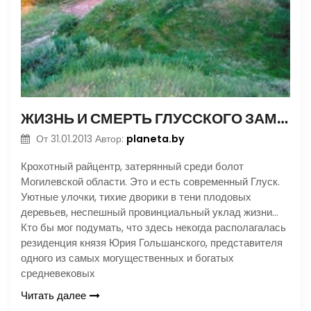
ЖИЗНЬ И СМЕРТЬ ГЛУССКОГО ЗАМКА
planeta.by
От
31.01.2013
Автор:
Крохотный райцентр, затерянный среди болот
Могилевской области. Это и есть современный Глуск.
Уютные улочки, тихие дворики в тени плодовых
деревьев, неспешный провинциальный уклад жизни…
Кто бы мог подумать, что здесь некогда располагалась
резиденция князя Юрия Гольшанского, представителя
одного из самых могущественных и богатых
средневековых
Читать далее