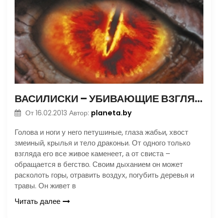
ВАСИЛИСКИ – УБИВАЮЩИЕ ВЗГЛЯДОМ
planeta.by
От
16.02.2013
Автор:
Голова и ноги у него петушиные, глаза жабьи, хвост
змеиный, крылья и тело драконьи. От одного только
взгляда его все живое каменеет, а от свиста –
обращается в бегство. Своим дыханием он может
расколоть горы, отравить воздух, погубить деревья и
травы. Он живет в
Читать далее