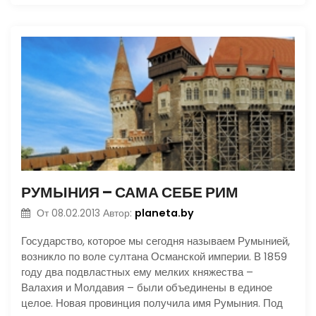
РУМЫНИЯ – САМА СЕБЕ РИМ
planeta.by
От
08.02.2013
Автор:
Государство, которое мы сегодня называем Румынией,
возникло по воле султана Османской империи. В 1859
году два подвластных ему мелких княжества –
Валахия и Молдавия – были объединены в единое
целое. Новая провинция получила имя Румыния. Под