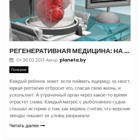
РЕГЕНЕРАТИВНАЯ МЕДИЦИНА: НА СТЫКЕ НАУК
planeta.by
От
26.02.2013
Автор:
Полезное
Каждый ребенок знает: если поймать ящерицу за хвост,
юркая рептилия отбросит его, спасая свою жизнь, и
ускользнет. А утраченный орган через какое-то время
отрастет снова. Каждый матрос с рыболовного судна
слышал историю о том, как моряки, считая, что морские
звезды лишают их улова, разрывали
Читать далее