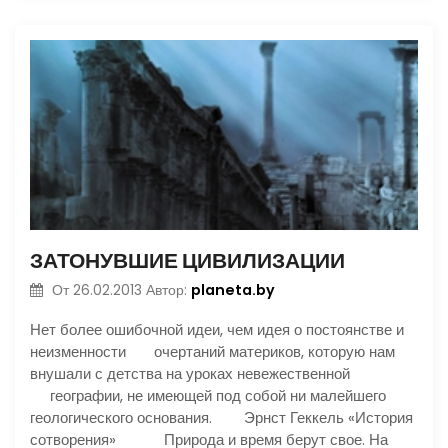
ЗАТОНУВШИЕ ЦИВИЛИЗАЦИИ
planeta.by
От
26.02.2013
Автор:
Нет более ошибочной идеи, чем идея о постоянстве и
неизменности очертаний материков, которую нам
внушали с детства на уроках невежественной
географии, не имеющей под собой ни малейшего
геологического основания. Эрнст Геккель «История
сотворения» Природа и время берут свое. На