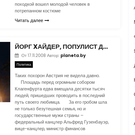
походкой вошел молодой человек в
потрепанном костюме
Читать далее
ЙОРГ XАЙДЕР, ПОПУЛИСТ ДА СКАНДАЛИСТ
planeta.by
От
17.11.2008
Автор:
Политика
Таких похорон Австрия не видела давно.
Площадь перед огромным собором
Клагенфурта едва вмещала десятки тысяч
людей, пришедших проводить в последний
путь своего любимца. За его гробом шла
не только безутешная семья, но и
государственные мужи страны –
федеральный канцлер Альфред Гузенбауэр,
вице-канцлер, министр финансов