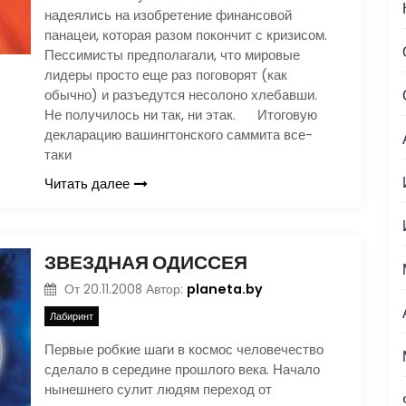
надеялись на изобретение финансовой
панацеи, которая разом покончит с кризисом.
Пессимисты предполагали, что мировые
лидеры просто еще раз поговорят (как
обычно) и разъедутся несолоно хлебавши.
Не получилось ни так, ни этак. Итоговую
декларацию вашингтонского саммита все-
таки
Читать далее
ЗВЕЗДНАЯ ОДИССЕЯ
planeta.by
От
20.11.2008
Автор:
Лабиринт
Первые робкие шаги в космос человечество
сделало в середине прошлого века. Начало
нынешнего сулит людям переход от