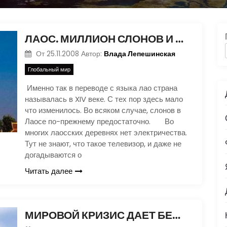
ЛАОС. МИЛЛИОН СЛОНОВ И ОДИН БЕЛЫЙ ЗОНТ
Влада Лепешинская
От
25.11.2008
Автор:
Глобальный мир
Именно так в переводе с языка лао страна
называлась в XIV веке. С тех пор здесь мало
что изменилось. Во всяком случае, слонов в
Лаосе по-прежнему предостаточно. Во
многих лаосских деревнях нет электричества.
Тут не знают, что такое телевизор, и даже не
догадываются о
Читать далее
МИРОВОЙ КРИЗИС ДАЕТ БЕЛАРУСИ ОТЛИЧНЫЙ ШАНС