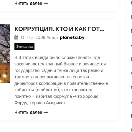
Читать далее
КОРРУПЦИЯ. КТО И КАК ГОТОВИЛ МИРОВОЙ КРИЗИС
planeta.by
От
14.11.2008
Автор:
Экономика
В Штатах всегда было сложно понять, где
заканчивается крупный бизнес и начинается
государство. Одни и те же лица так резво и
так часто перепрыгивают из советов
директоров корпораций в правительственные
кабинеты (и обратно), что становится
понятно – избитая формула «что хорошо
Форду, хорошо Америке»
Читать далее