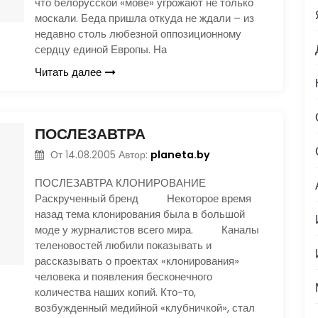
что белорусской «мове» угрожают не только
москали. Беда пришла откуда не ждали – из
недавно столь любезной оппозиционному
сердцу единой Европы. На
Читать далее
ПОСЛЕЗАВТРА
planeta.by
От
14.08.2005
Автор:
ПОСЛЕЗАВТРА КЛОНИРОВАНИЕ
Раскрученный бренд Некоторое время
назад тема клонирования была в большой
моде у журналистов всего мира. Каналы
теленовостей любили показывать и
рассказывать о проектах «клонирования»
человека и появления бесконечного
количества наших копий. Кто-то,
возбужденный медийной «клубничкой», стал