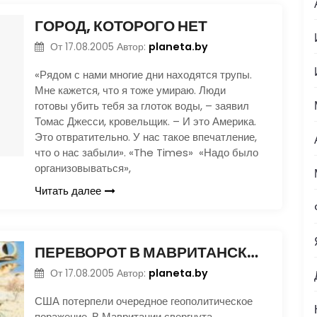
ГОРОД, КОТОРОГО НЕТ
planeta.by
От
17.08.2005
Автор:
«Рядом с нами многие дни находятся трупы.
Мне кажется, что я тоже умираю. Люди
готовы убить тебя за глоток воды, – заявил
Томас Джесси, кровельщик. – И это Америка.
Это отвратительно. У нас такое впечатление,
что о нас забыли». «The Times» «Надо было
организовываться»,
Читать далее
ПЕРЕВОРОТ В МАВРИТАНСКОМ СТИЛЕ
planeta.by
От
17.08.2005
Автор:
США потерпели очередное геополитическое
поражение. В Мавритании свергнута