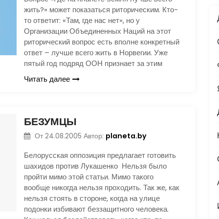
жить?» может показаться риторическим. Кто-
то ответит: «Там, где нас нет», но у
Организации Объединенных Наций на этот
риторический вопрос есть вполне конкретный
ответ – лучше всего жить в Норвегии. Уже
пятый год подряд ООН признает за этим
Читать далее
БЕЗУМЦЫ
planeta.by
От
24.08.2005
Автор:
Белорусская оппозиция предлагает готовить
шахидов против Лукашенко Нельзя было
пройти мимо этой статьи. Мимо такого
вообще никогда нельзя проходить. Так же, как
нельзя стоять в стороне, когда на улице
подонки избивают беззащитного человека.