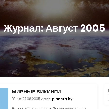
Журнал:
Август 2005
МИРНЫЕ ВИКИНГИ
planeta.by
От
27.08.2005
Автор:
Вопрос «Где на планете Земля лучше всего