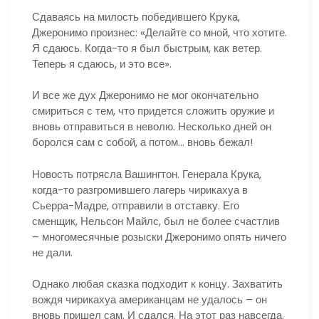
Сдаваясь на милость победившего Крука,
Джеронимо произнес: «Делайте со мной, что хотите.
Я сдаюсь. Когда-то я был быстрым, как ветер.
Теперь я сдаюсь, и это все».
И все же дух Джеронимо не мог окончательно
смириться с тем, что придется сложить оружие и
вновь отправиться в неволю. Несколько дней он
боролся сам с собой, а потом… вновь бежал!
Новость потрясла Вашингтон. Генерала Крука,
когда-то разгромившего лагерь чирикахуа в
Сьерра-Мадре, отправили в отставку. Его
сменщик, Нельсон Майлс, был не более счастлив
– многомесячные розыски Джеронимо опять ничего
не дали.
Однако любая сказка подходит к концу. Захватить
вождя чирикахуа американцам не удалось – он
вновь пришел сам. И сдался. На этот раз навсегда.