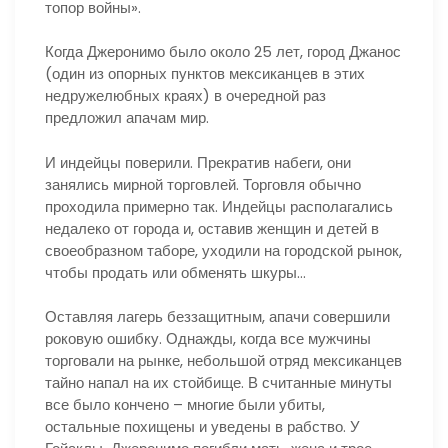
топор войны».
Когда Джеронимо было около 25 лет, город Джанос
(один из опорных пунктов мексиканцев в этих
недружелюбных краях) в очередной раз
предложил апачам мир.
И индейцы поверили. Прекратив набеги, они
занялись мирной торговлей. Торговля обычно
проходила примерно так. Индейцы располагались
недалеко от города и, оставив женщин и детей в
своеобразном таборе, уходили на городской рынок,
чтобы продать или обменять шкуры…
Оставляя лагерь беззащитным, апачи совершили
роковую ошибку. Однажды, когда все мужчины
торговали на рынке, небольшой отряд мексиканцев
тайно напал на их стойбище. В считанные минуты
все было кончено – многие были убиты,
остальные похищены и уведены в рабство. У