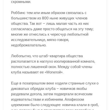
скромными.
Роббинс тем или иным образом связалась с
большинством из 800 ныне живущих членов
общества. Так вот – лишь малая часть из них
согласилась даже просто общаться на эту тему;
многие же отнеслись к чересчур любопытной
исследовательнице, мягко говоря,
недоброжелательно.
Любопытно, что штаб-квартира общества
располагается в наглухо изолированной комнате,
полностью лишенной окон. Между собой члены
клуба называют ее «Могилой».
Еще в позапрошлом веке ходили странные слухи о
диковатых обрядах клуба – новичков якобы
раздевали догола, затем подвергали всяческим
издевательствам и избиениям. Апофеозом
церемонии было следующее: новичка клали в гроб,