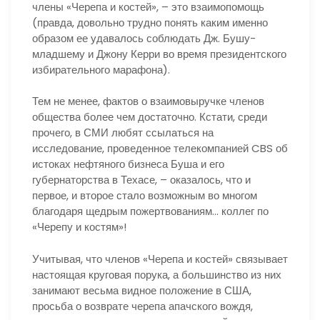
члены «Черепа и костей», – это взаимопомощь
(правда, довольно трудно понять каким именно
образом ее удавалось соблюдать Дж. Бушу-
младшему и Джону Керри во время президентского
избирательного марафона).
Тем не менее, фактов о взаимовыручке членов
общества более чем достаточно. Кстати, среди
прочего, в СМИ любят ссылаться на
исследование, проведенное телекомпанией CBS об
истоках нефтяного бизнеса Буша и его
губернаторства в Техасе, – оказалось, что и
первое, и второе стало возможным во многом
благодаря щедрым пожертвованиям… коллег по
«Черепу и костям»!
Учитывая, что членов «Черепа и костей» связывает
настоящая круговая порука, а большинство из них
занимают весьма видное положение в США,
просьба о возврате черепа апачского вождя,