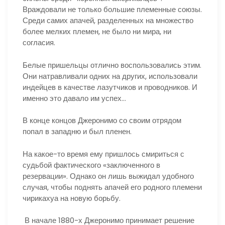
Враждовали не только большие племенные союзы.
Среди самих апачей, разделенных на множество
более мелких племен, не было ни мира, ни
согласия.
Белые пришельцы отлично воспользовались этим.
Они натравливали одних на других, использовали
индейцев в качестве лазутчиков и проводников. И
именно это давало им успех…
В конце концов Джеронимо со своим отрядом
попал в западню и был пленен.
На какое-то время ему пришлось смириться с
судьбой фактического «заключенного в
резервации». Однако он лишь выжидал удобного
случая, чтобы поднять апачей его родного племени
чирикахуа на новую борьбу.
В начале 1880-х Джеронимо принимает решение