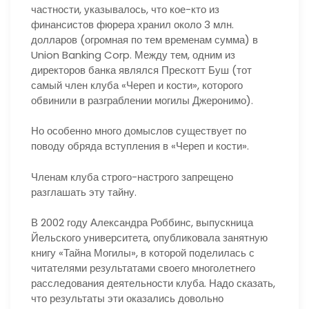
частности, указывалось, что кое-кто из
финансистов фюрера хранил около 3 млн.
долларов (огромная по тем временам сумма) в
Union Banking Corp. Между тем, одним из
директоров банка являлся Прескотт Буш (тот
самый член клуба «Череп и кости», которого
обвинили в разграблении могилы Джеронимо).
Но особенно много домыслов существует по
поводу обряда вступления в «Череп и кости».
Членам клуба строго-настрого запрещено
разглашать эту тайну.
В 2002 году Александра Роббинс, выпускница
Йельского университета, опубликовала занятную
книгу «Тайна Могилы», в которой поделилась с
читателями результатами своего многолетнего
расследования деятельности клуба. Надо сказать,
что результаты эти оказались довольно