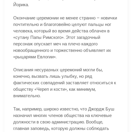
Йорика.
Окончание церемонии не менее странно – новички
почтительно и благоговейно целуют пальцы ног
человека, который во время действа облачен в
«сутану Папы Римского». Этот загадочный
персонаж опускает меч на плечо каждого
новообращенного и торжественно объявляет их
«рыцарями Евлогии».
Описания несуразных церемоний могли бы,
конечно, вызвать лишь улыбку, но ряд
фактических совпадений заставляет относиться к
обществу «Череп и кости», как минимум,
внимательно.
Так, например, широко известно, что Джордж Буш
назначил многих членов общества на ключевые
должности в свою администрацию. Вообще,
главная заповедь, которую должны соблюдать