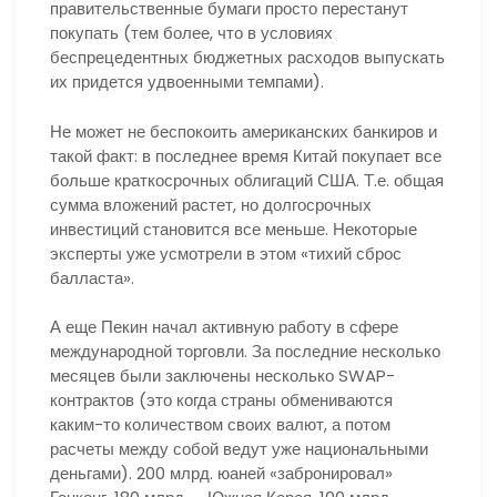
правительственные бумаги просто перестанут
покупать (тем более, что в условиях
беспрецедентных бюджетных расходов выпускать
их придется удвоенными темпами).
Не может не беспокоить американских банкиров и
такой факт: в последнее время Китай покупает все
больше краткосрочных облигаций США. Т.е. общая
сумма вложений растет, но долгосрочных
инвестиций становится все меньше. Некоторые
эксперты уже усмотрели в этом «тихий сброс
балласта».
А еще Пекин начал активную работу в сфере
международной торговли. За последние несколько
месяцев были заключены несколько SWAP-
контрактов (это когда страны обмениваются
каким-то количеством своих валют, а потом
расчеты между собой ведут уже национальными
деньгами). 200 млрд. юаней «забронировал»