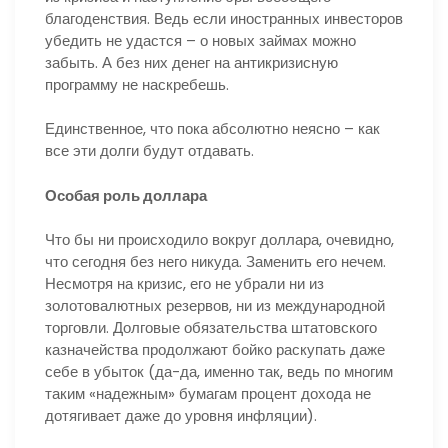
благоденствия. Ведь если иностранных инвесторов
убедить не удастся – о новых займах можно
забыть. А без них денег на антикризисную
программу не наскребешь.
Единственное, что пока абсолютно неясно – как
все эти долги будут отдавать.
Особая роль доллара
Что бы ни происходило вокруг доллара, очевидно,
что сегодня без него никуда. Заменить его нечем.
Несмотря на кризис, его не убрали ни из
золотовалютных резервов, ни из международной
торговли. Долговые обязательства штатовского
казначейства продолжают бойко раскупать даже
себе в убыток (да-да, именно так, ведь по многим
таким «надежным» бумагам процент дохода не
дотягивает даже до уровня инфляции).