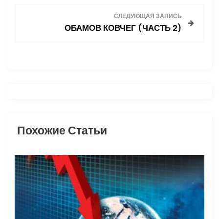
в
СЛЕДУЮЩАЯ ЗАПИСЬ
и
ОБАМОВ КОВЧЕГ (ЧАСТЬ 2)
г
а
ц
и
Похожие Статьи
я
п
о
з