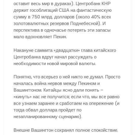
оставит весь мир в дураках). Центробанк КНР
держит гособлигаций США на фантастическую
сумму в 750 млрд. долларов (около 40% всех
золотовалютных резервов Поднебесной). И
перспектива в одночасье потерять эти запасы
мало вдохновляет Пекин.
Накануне саммита «двадцатки» глава китайского
Центробанка вдруг начал рассуждать о
необходимости новой мировой валюты.
Понятно, что всерьез о ней никто не думал. Просто
началась война нервов между Пекином и
Вашингтоном. Китайцы ясно дали понять –
«кинуть» нас не получится; если что, мы все равно
все узнаем заранее и сработаем на опережение (и
тогда обвал доллара пройдет по
незапланированному сценарию).
Внешне Вашингтон сохранял полное спокойствие.