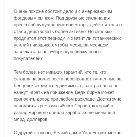
Очень похоже обстоит дело и с американским
фондовым рынком. Под дружные заклинания
прессы об «улучшении» инвесторы действительно
стали действовать более активно. Но сколько
продлится этот период? И хватит ли титанических
усилий пиарщиков, чтобы месяц за месяцем
завлекать на нью-йоркскую биржу новых
покупателей?
Тем более, нет никаких гарантий, что те, кто
сегодня на волне роста перепродает купленные за
бесценок акции и недвижимость, завтра снова не
начнут играть на понижение. Ведь биржа может
приносить доход при любом раскладе. Достаточно
вспомнить хрестоматийного Сороса, который в
разгар мирового обвала заработал не меньше 3
млрд. долларов.
С другой стороны, Белый дом и Уолл-стрит можно