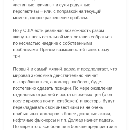
«истинные причины» и суля радужные
перспективы – или, с поправкой на текущий
момент, скорое разрешение проблем.
Но у США есть реальная возможность разом
«кинуть» весь остальной мир, оставив собратьев
по несчастью наедине с собственными
проблемами. Причем возможностей таких сразу
три.
Первый, и самый мягкий, вариант предполагает, что
мировая экономика действительно начнет
выкарабкиваться, а доллар, наоборот, будет
постепенно сдавать позиции. По мере оживления
отдельных отраслей и роста сырьевых цен (а он
после кризиса почти неизбежен) инвесторы будут
перекладывать свои инвестиции из не очень
прибыльных долларов в более доходные акции,
нефтяные фьючерсы и т.п. Доллар начнет падать.
По мере этого все больше и больше предприятий и