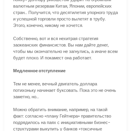
валютным резервам Китая, Японии, европейских
стран… Получится, что десятилетия упорного труда
и успешной торговли просто вылетят в трубу.
Этого, конечно, никому не хочется.
Собственно, вот и вся нехитрая стратегия
заокеанских финансистов. Вы нам дайте денег,
чтобы мы окончательно не загнулись, а иначе всем
будет плохо. И покамест она работает.
Медленное отступление
Тем не менее, вечный двигатель доллара
потихоньку начинает буксовать. Пока это не очень
заметно, но…
Можно обратить внимание, например, на такой
факт: согласно «плану Гейтнера» правительство
подрядилось на паях с инициативными бизнес-
структурами выкупить у банков «токсичные