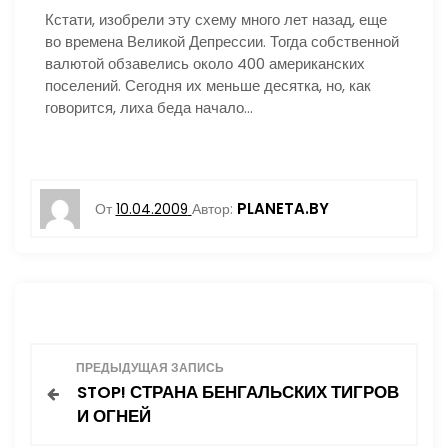
Кстати, изобрели эту схему много лет назад, еще
во времена Великой Депрессии. Тогда собственной
валютой обзавелись около 400 американских
поселений. Сегодня их меньше десятка, но, как
говорится, лиха беда начало…
PLANETA.BY
От
10.04.2009
Автор:
Н
ПРЕДЫДУЩАЯ ЗАПИСЬ
STOP! СТРАНА БЕНГАЛЬСКИХ ТИГРОВ
а
И ОГНЕЙ