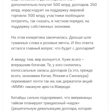
дополнительно получит 500 млрд. долларов. 250
млрд. израсходуют на поддержку мировой
торговли. 1100 млрд. участники пообещали
потратить, так сказать, в частном порядке, на
поддержку собственных экономик.
На этом конкретика закончилась. Дальше шли
туманные слова и розовые мечты. И без ответа
остался главный вопрос: что будет с долларом?
А между тем, мир волнуется. Хуже всего –
вчерашним богачам. Те, у кого скопились
колоссальные запасы долларов (а это, прежде
всего, экономики Китая, Японии и Сингапура)
переживают почти так же, как держатели акций
«МММ» накануне ареста Мавроди.
Китайцы сильно подозревают, что американцы
тайком планируют грандиозный «кидок»
(решительную девальвацию доллара, которая