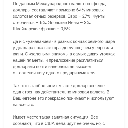
По данным Международного валютного фонда,
доллары составляют примерно 64% мировых
золотовалютных резервов. Евро – 27%. Фунты
стерлингов – 5%. Японские Иены – 3%.
Швейцарские франки – 0,5%.
Да и с «узнаванием» в разных концах земного шара
у доллара пока все гораздо лучше, чем у евро или
юани. С «зеленым» знакомы в самых диких уголках
нашей планеты, и предложение расплатиться
долларами почти наверняка не вызовет
отторжения ни у одного предпринимателя.
Так что в глобальном смысле доллар все еще
единственная действительно мировая валюта. В
Вашингтоне это прекрасно понимают и используют
на все сто.
Имеет место такая занятная ситуация. Все
осознают, что в США дела идут не очень, но, с