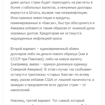
даже целых стран будет переходить на расчеты в
более стабильных валютах, а ненужные доллары
вернутся в Штаты, вызвав там гиперинфляцию.
Иностранные инвестиции и кредиты,
номинированные в «баксах», быстро обесценятся и
Америка избавится таким образом от львиной доли
огромных долгов. Кредиторам же останутся
недоеденные инфляцией крохи.
Второй вариант – единовременный обмен
долларов либо на деньги нового образца (как в
СССР при Павлове), либо на новую валюту
(например, амеро – единую денежную единицу
Северной Америки). В этом случае «за скобками»
останутся триллионы «старых баксов» по всему
миру, разом избавив США от лишней наличности, а
граждан и предприятия всех других стран – от
накоплений.
Наконец, третий вариант. Тот самый, который