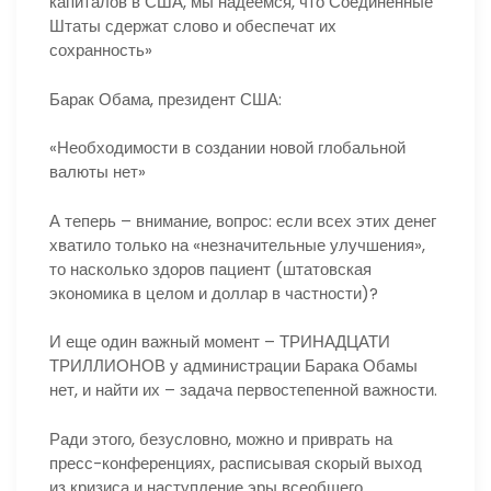
капиталов в США, мы надеемся, что Соединенные
Штаты сдержат слово и обеспечат их
сохранность»
Барак Обама, президент США:
«Необходимости в создании новой глобальной
валюты нет»
А теперь – внимание, вопрос: если всех этих денег
хватило только на «незначительные улучшения»,
то насколько здоров пациент (штатовская
экономика в целом и доллар в частности)?
И еще один важный момент – ТРИНАДЦАТИ
ТРИЛЛИОНОВ у администрации Барака Обамы
нет, и найти их – задача первостепенной важности.
Ради этого, безусловно, можно и приврать на
пресс-конференциях, расписывая скорый выход
из кризиса и наступление эры всеобщего