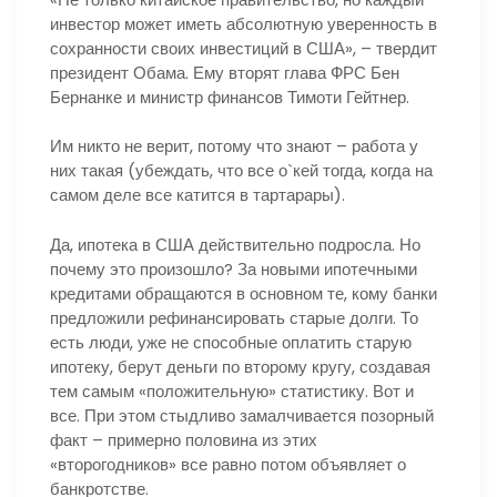
инвестор может иметь абсолютную уверенность в
сохранности своих инвестиций в США», – твердит
президент Обама. Ему вторят глава ФРС Бен
Бернанке и министр финансов Тимоти Гейтнер.
Им никто не верит, потому что знают – работа у
них такая (убеждать, что все о`кей тогда, когда на
самом деле все катится в тартарары).
Да, ипотека в США действительно подросла. Но
почему это произошло? За новыми ипотечными
кредитами обращаются в основном те, кому банки
предложили рефинансировать старые долги. То
есть люди, уже не способные оплатить старую
ипотеку, берут деньги по второму кругу, создавая
тем самым «положительную» статистику. Вот и
все. При этом стыдливо замалчивается позорный
факт – примерно половина из этих
«второгодников» все равно потом объявляет о
банкротстве.