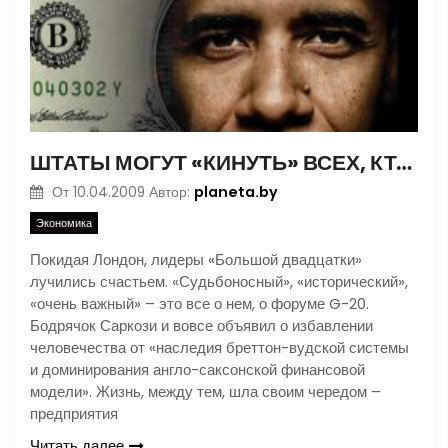
ШТАТЫ МОГУТ «КИНУТЬ» ВСЕХ, КТО ДЕРЖИТ СБЕРЕЖЕНИЯ В ДОЛЛАРАХ
planeta.by
От
10.04.2009
Автор:
Экономика
Покидая Лондон, лидеры «Большой двадцатки»
лучились счастьем. «Судьбоносный», «исторический»,
«очень важный» – это все о нем, о форуме G-20.
Бодрячок Саркози и вовсе объявил о избавлении
человечества от «наследия бреттон-вудской системы
и доминирования англо-саксонской финансовой
модели». Жизнь, между тем, шла своим чередом –
предприятия
Читать далее