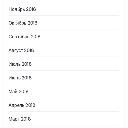
Ноябрь 2018
Октябрь 2018
Сентябрь 2018
Август 2018
Июль 2018
Июнь 2018
Май 2018
Апрель 2018
Март 2018