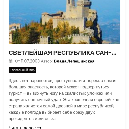
СВЕТЛЕЙШАЯ РЕСПУБЛИКА САН-МАРИНО
Влада Лепешинская
От
11.07.2008
Автор:
Глобальный мир
Здесь нет аэропортов, преступности и тюрем, а самая
большая опасность, которой может подвергнуться
турист – вывихнуть ногу на скалистых улочках или
получить солнечный удар. Эта крошечная европейская
страна является самой древней в мире республикой,
каждые полгода выбирает себе сразу двух
президентов и живет за
Читать далее