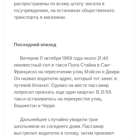
распространены по всему штату: висели в
госучреждениях, на остановках общественного
транспорта, в магазинах.
Последний эпизод
Вечером 11 октября 1969 года около 21:40
неизвестный сел в такси Пола Стайна в Сан-
Франциско на пересечении улиц Мэйсон и Джири.
Он назвал водителю адрес, который тот занес в
путевой блокнот. Однако на месте пассажир
попросил проехать еще один квартал. В 21:55
такси остановилось на перекрестке улиц
Вашингтон и Черри.
Дальнейшее случайно увидели трое
школьников из соседнего дома. Пассажир
выстрелил водителю в голову, затем произвел