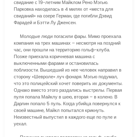
свидание с 19-летним Майклом Рено Мэгью.
Парковка находилась в 4 милях от «места для
свиданий» на озере Герман, где погибли Дэвид
Фарадей и Бэтти Лу Дженсен.
Молодые люди погасили фары. Мимо проехала
компания на трех машинах – несмотря на поздний
час, они прошли на территорию гольф-клуба.
Позже приехала коричневая машина с
выключенными фарами и остановилась
поблизости. Вышедший из нее человек направил в
сторону «Шевроле» луч фонаря. Мэгью подумал,
что это полицейский хочет поверить их документы.
Однако вместо этого раздались выстрелы. Первая
пуля попала Майклу в шею, вторая – в колено. В
Дарлин попало 5 пуль. Когда убийца повернулся к
своей машине, Майкл попытался крикнуть.
Неизвестный выпустил в каждого еще по пуле и
уехал.