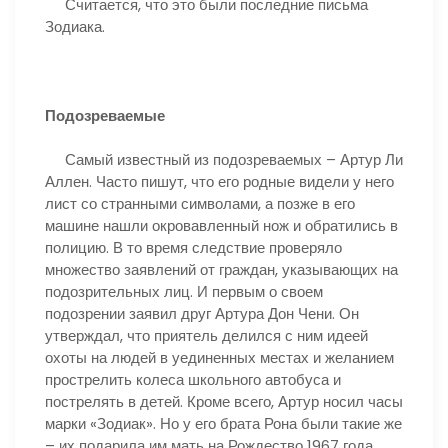
Считается, что это были последние письма
Зодиака.
Подозреваемые
Самый известный из подозреваемых – Артур Ли
Аллен. Часто пишут, что его родные видели у него
лист со странными символами, а позже в его
машине нашли окровавленный нож и обратились в
полицию. В то время следствие проверяло
множество заявлений от граждан, указывающих на
подозрительных лиц. И первым о своем
подозрении заявил друг Артура Дон Чени. Он
утверждал, что приятель делился с ним идеей
охоты на людей в уединенных местах и желанием
прострелить колеса школьного автобуса и
пострелять в детей. Кроме всего, Артур носил часы
марки «Зодиак». Но у его брата Рона были такие же
– их подарила им мать на Рождество 1967 года.