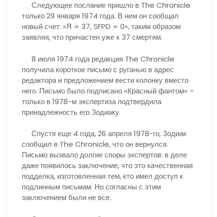
Следующее послание пришло в The Chronicle
только 29 января 1974 года. В нем он сообщал
новый счет: «Я = 37, SFPD = 0», таким образом
заявляя, что причастен уже к 37 смертям.
8 июля 1974 года редакция The Chronicle
получила короткое письмо с руганью в адрес
редактора и предложением вести колонку вместо
него. Письмо было подписано «Красный фантом» –
только в 1978-м экспертиза подтвердила
принадлежность его Зодиаку.
Спустя еще 4 года, 26 апреля 1978-го, Зодиак
сообщил в The Chronicle, что он вернулся.
Письмо вызвало долгие споры экспертов: в деле
даже появилось заключение, что это качественная
подделка, изготовленная тем, кто имел доступ к
подлинным письмам. Но согласны с этим
заключением были не все.