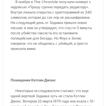
8 ноября в The Chronicle получили конверт с
надписью «Прошу срочно передать редактору».
Внутри лежала открытка с криптограммой из 340
символов, которая до сих пор не расшифрована.
На следующий день от Зодиака пришло новое
письмо: в нем он утверждал, что спустя 3 минуты
после убийства таксиста его остановили
полицейские для беседы. Но Фоук и Зелмс
говорили, что не общались с убийцей, а просто
проехали мимо.
Похищение Кэтлин Джонс
Некоторые исследователи считают, что еще
одной жертвой Зодиака чуть не стала Кэтлин
Джонс. Вечером 22 марта 1970 года она ехала с 10-