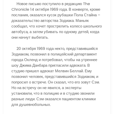
Новое письмо поступило в редакцию The
Chronicle 14 октября 1969 года. В конверте, кроме
послания, оказался кусок рубашки Пола Стайна –
доказательство авторства Зодиака. Маньяк
сообщал, что хочет прострелить колесо школьного
автобуса, а затем убивать по одному детей, когда
они начнут выбегать.
20 октября 1969 года некто, представившийся
Зодиаком, позвонил в полицейский департамент
города Окленд и потребовал, чтобы на утреннее
шоу Джима Данбара пригласили адвоката. В
студию пришел адвокат Мелвин Беллай. Ему
позвонил человек, представившийся Зодиаком, и
попросил о встрече. Он сказал, что его зовут Сэм.
Но на встречу он не явился, а эксперты
установили, что в полицию и в студию звонили
разные люди. Сэм оказался пациентом клиники
для душевнобольных.