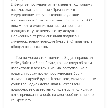
Enterprise поступили отпечатанные под копирку
письма, озаглавленные «Признание» и
содержавшие неопубликованные детали
преступления. Спустя полгода – 30 апреля 1967
года – почти одинаковые письма пришли в
полицию, в ту же газету и отцу девушки.
Написанные от руки, они были подписаны
символом, напоминающим букву Z. Отправитель
обещал новые жертвы.
Тем не менее стоит помнить: Зодиак приписал
себе убийство Чери Бейтс, только когда об этом
напечатали в газетах. Письма, поступавшие в
редакции сразу после преступления, были
написаны другой рукой. Кроме того, свои реальные
убийства Зодиак доказывал множеством
подробностей, известных лишь ему и полиции, а
вот о приписанных себе не смог сообщить ничего
конкретного.