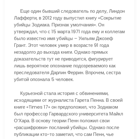
Еще один бывший следователь по делу, Линдон
Лафферти, в 2012 году выпустил книгу «Сокрытие
убийцы Зодиака. Признак умолчания». Он
утверждал, что с 15 марта 1971 года ему и коллегам
было известно имя убийцы – Уильям Джозеф
Грант. Этот человек умер в возрасте 91 года
незадолго до выхода книги. Однако прямых
доказательств тут не приводится, фигурирует
лишь вероятное опознание подозреваемого как
преследователя Дарлин Феррин. Впрочем, сестра
убитой опознала 5 человек.
Курьезной стала история с обвинениями,
исходящими от журналиста Гарета Пенна. В своей
книге «Times 17» он предположил, что Зодиаком
был профессор Гарвардского университета Майкл
О’Хара. В основу теории Пенн положил свои
«расшифровки» посланий убийцы. Однако после
публикации кто-то заметил, что сам Пенн, чье