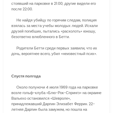
стоявший на парковке в 21:00; другие видели его
после 22:00.
Не найдя убийцу по горячим следам, полиция
взялась за места учебы молодых людей. Искали
друзей погибших, пытались «расколоть» юношу,
безответно влюбленного в Бетти.
Родители Бетти среди первых заявили, что их
дочь, вероятнее всего, убил «неизвестный псих».
Спустя полгода
Около полуночи 4 июля 1969 года на парковке
возле гольф-клуба «Блю-Рок-Спрингз» на окраине
Вальехо остановился «Шевроле»,
принадлежавший Дарлин Элизабет Феррин. 22-
летняя Дарлин была замужем, но пошла на