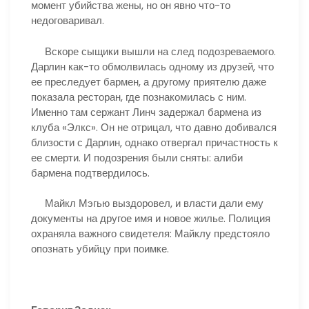
момент убийства жены, но он явно что-то
недоговаривал.
Вскоре сыщики вышли на след подозреваемого.
Дарлин как-то обмолвилась одному из друзей, что
ее преследует бармен, а другому приятелю даже
показала ресторан, где познакомилась с ним.
Именно там сержант Линч задержал бармена из
клуба «Элкс». Он не отрицал, что давно добивался
близости с Дарлин, однако отвергал причастность к
ее смерти. И подозрения были сняты: алиби
бармена подтвердилось.
Майкл Мэгью выздоровел, и власти дали ему
документы на другое имя и новое жилье. Полиция
охраняла важного свидетеля: Майклу предстояло
опознать убийцу при поимке.