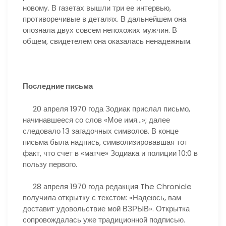
новому. В газетах вышли три ее интервью,
противоречивые в деталях. В дальнейшем она
опознала двух совсем непохожих мужчин. В
общем, свидетелем она оказалась ненадежным.
Последние письма
20 апреля 1970 года Зодиак прислал письмо,
начинавшееся со слов «Мое имя…»; далее
следовало 13 загадочных символов. В конце
письма была надпись, символизировавшая тот
факт, что счет в «матче» Зодиака и полиции 10:0 в
пользу первого.
28 апреля 1970 года редакция The Chronicle
получила открытку с текстом: «Надеюсь, вам
доставит удовольствие мой ВЗРЫВ». Открытка
сопровождалась уже традиционной подписью.