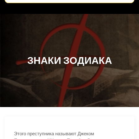
ЗНАКИ ЗОДИАКА
Этого преступника называют Джеком