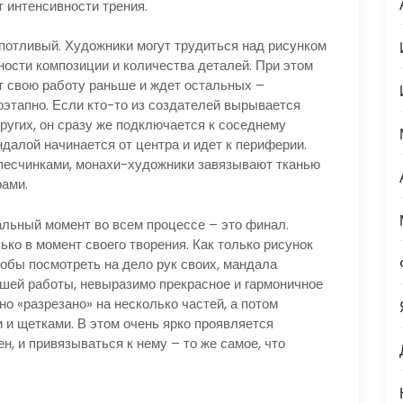
 интенсивности трения.
потливый. Художники могут трудиться над рисунком
жности композиции и количества деталей. При этом
ет свою работу раньше и ждет остальных –
оэтапно. Если кто-то из создателей вырывается
ругих, он сразу же подключается к соседнему
ндалой начинается от центра и идет к периферии.
есчинками, монахи-художники завязывают тканью
рами.
льный момент во всем процессе – это финал.
ко в момент своего творения. Как только рисунок
обы посмотреть на дело рук своих, мандала
йшей работы, невыразимо прекрасное и гармоничное
но «разрезано» на несколько частей, а потом
 и щетками. В этом очень ярко проявляется
, и привязываться к нему – то же самое, что