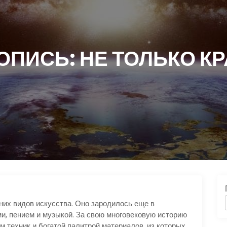
ПИСЬ: НЕ ТОЛЬКО К
них видов искусства. Оно зародилось еще в
и, пением и музыкой. За свою многовековую историю
 техник и богатой палитрой материалов, из которых