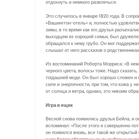
отдохнуть и немного развлечься.
Это случилось в январе 1820 года. В сопр
«Вашингтон-отель» и, полностью удовлетв
зимы, в то время как его друзья разъеха
выходцем из хорошей семьи, был дружелюбе
обращался к нему грубо. Он мог поддержат
слышал от него рассказов о родственниках
Из воспоминаний Роберта Морриса: «В нем 
черного цвета, волосы тоже. Надо сказать,
тогдашней моде. Он был хорошо сложен и к
силе и энергичности, при том, что кожа у 
от солнца и ветра, однако, это никоим обра
Игра в ящик
Весной снова появились друзья Бейла, и о
вспоминал: «После этого я совершенно поте
он появился вновь, все такой же открытый 