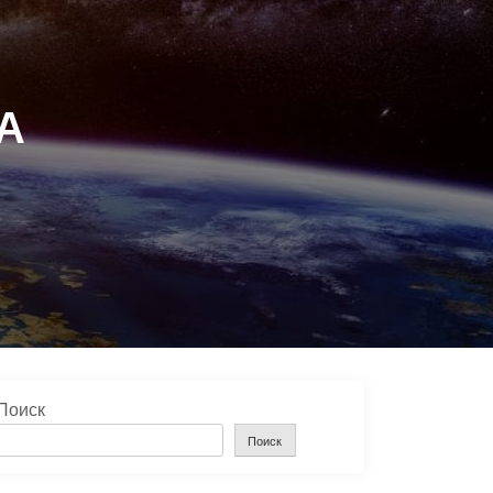
А
Поиск
Поиск