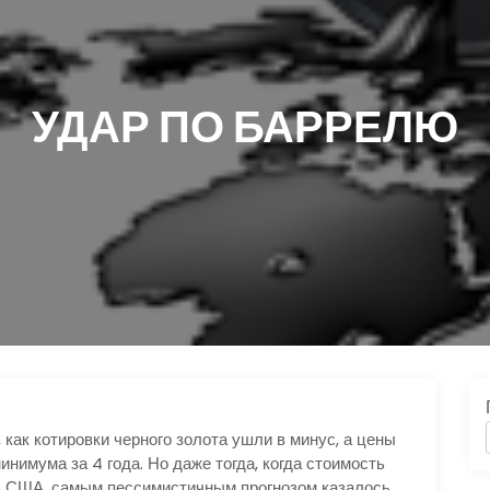
УДАР ПО БАРРЕЛЮ
 как котировки черного золота ушли в минус, а цены
нимума за 4 года. Но даже тогда, когда стоимость
в США, самым пессимистичным прогнозом казалось