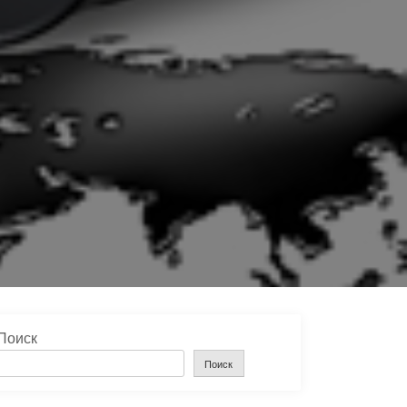
Поиск
Поиск