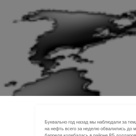
Буквально год назад мы наблюдали за тем,
на нефть всего за неделю обвалились до ми
барреля колебалась в районе 85 долларо