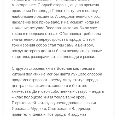
многограннее. С одной стороны, еще во времена
правления Рогволода Полоцк вступил в полосу
наибольшего расцвета. А следовательно, он рос,
население все прибывало, и на момент, когда на
княжение вступил Всеслав, жителям было уже
тесно в городских стенах. Обстановка требовала
значительного переустройства города. С этой
точки зрения собор стал тем самым центром,
вокруг которого должны были возводиться новые
кварталы, разворачиваться площади и рынки.
С другой стороны, князь Всеслав как тонкий и
хитрый политик не мог бы найти лучшего способа
продемонстрировать всему миру статус города –
центра независимого, сильного и богатого
княжества. Да и свой собственный статус – ведь в
жилах полоцкого князя текла та же кровь
Рюриковичей, которую унаследовали сыновья
Ярослава Мудрого, Святослав и Владимир,
правители Киева и Новгорода. И задумав