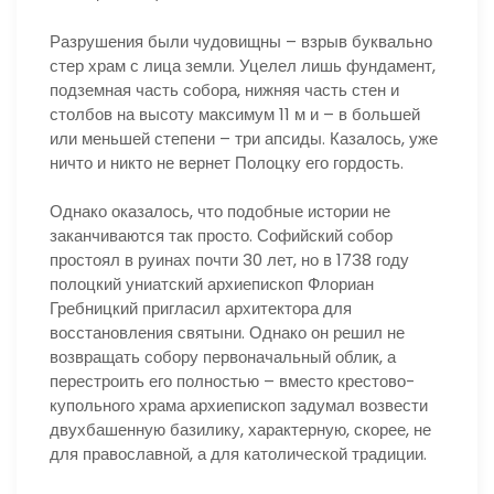
Разрушения были чудовищны – взрыв буквально
стер храм с лица земли. Уцелел лишь фундамент,
подземная часть собора, нижняя часть стен и
столбов на высоту максимум 11 м и – в большей
или меньшей степени – три апсиды. Казалось, уже
ничто и никто не вернет Полоцку его гордость.
Однако оказалось, что подобные истории не
заканчиваются так просто. Софийский собор
простоял в руинах почти 30 лет, но в 1738 году
полоцкий униатский архиепископ Флориан
Гребницкий пригласил архитектора для
восстановления святыни. Однако он решил не
возвращать собору первоначальный облик, а
перестроить его полностью – вместо крестово-
купольного храма архиепископ задумал возвести
двухбашенную базилику, характерную, скорее, не
для православной, а для католической традиции.