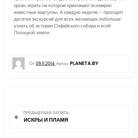
орган, играть на котором приезжают всемирно
известные виртуозы. А каждую неделю – проходят
десятки экскурсий для всех желающих побольше
узнать об истории Софийского собора и всей
Полоцкой земли.
PLANETA.BY
От
09.11.2014
Автор:
Н
ПРЕДЫДУЩАЯ ЗАПИСЬ
ИСКРЫ И ПЛАМЯ
а