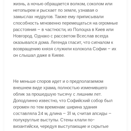
жизнь, а ночью обращается волком, соколом или
нетопырем и рыскает по земле, узнавая о
замыслах недругов. Также ему приписывали
способность мгновенно перемещаться на огромные
расстояния – в частности, из Полоцка в Киев или
Новгород. Однако с рассветом Всеслав всегда
оказывался дома. Легенда гласит, что сигналом к
возвращению князя служили колокола Софии – их
он слышал даже в Киеве.
Не меньше споров идет и о предполагаемом
внешнем виде храма, полностью изменившего
облик за прошедшую тысячу с лишним лет.
Доподлинно известно, что Софийский собор был
огромен по тем временам: ширина здания
составляла 24 м, длина – 31 м, считая апсиды –
полукруглые выступы. Стены клали по-
византийски, чередуя выступающие и скрытые