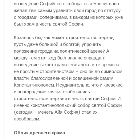
возведение Софийского собора, сын Брячислава
желал тем самым уравнять свой город по статусу
с городами-соперниками, в каждом из которых уже
был храм в честь святой Софии.
Казалось бы, как может строительство церкви,
пусть даже большой и богатой, упрочить
положение города на политической арене? А
между тем этот ход был вполне оправдан:
возведение такого храма считалось в те времена
не простым строительством – оно было символом
власти, благословленной и освященной самим
Константинополем. Неудивительно, что и киевские,
и новгородские князья озаботились
строительством церквей в честь святой Софии. И
именно константинопольский собор святой Софии
(сегодня – мечеть Айя София) стал их
прообразом.
Облик древнего храма